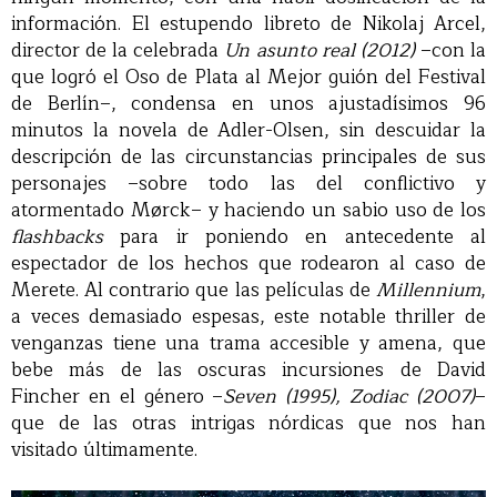
información. El estupendo libreto de Nikolaj Arcel,
director de la celebrada
Un asunto real (2012)
–con la
que logró el Oso de Plata al Mejor guión del Festival
de Berlín–, condensa en unos ajustadísimos 96
minutos la novela de Adler-Olsen, sin descuidar la
descripción de las circunstancias principales de sus
personajes –sobre todo las del conflictivo y
atormentado Mørck– y haciendo un sabio uso de los
flashbacks
para ir poniendo en antecedente al
espectador de los hechos que rodearon al caso de
Merete. Al contrario que las películas de
Millennium
,
a veces demasiado espesas, este notable thriller de
venganzas tiene una trama accesible y amena, que
bebe más de las oscuras incursiones de David
Fincher en el género –
Seven (1995), Zodiac (2007)
–
que de las otras intrigas nórdicas que nos han
visitado últimamente.