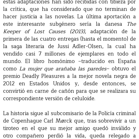
estas adaptaciones han sido recibidas con tibieza por
la crítica, que ha considerado que no terminan de
hacer justicia a las novelas. La última aportación a
este interesante subgénero sería la danesa
The
Keeper of Lost Causes (2013)
, adaptación de la
primera de las cuatro entregas (hasta el momento) de
la saga literaria de Jussi Adler-Olsen, la cual ha
vendido casi 7 millones de ejemplares en todo el
mundo. El libro homónimo –traducido en España
como
La mujer que arañaba las paredes
– obtuvo el
premio Deadly Pleasures a la mejor novela negra de
2012 en Estados Unidos y, desde entonces, se
convirtió en carne de cañón para que se realizara su
correspondiente versión de celuloide.
La historia sigue al subcomisario de la Policía criminal
de Copenhague Carl Mørck que, tras sobrevivir a un
tiroteo en el que su mejor amigo quedó inválido y
otro compañero perdió la vida, queda relegado a