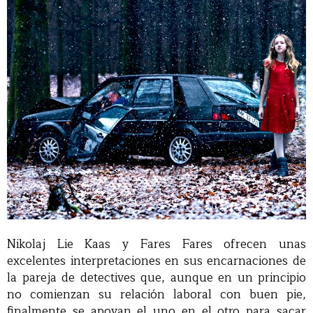
Nikolaj Lie Kaas y Fares Fares ofrecen unas
excelentes interpretaciones en sus encarnaciones de
la pareja de detectives que, aunque en un principio
no comienzan su relación laboral con buen pie,
finalmente se apoyan el uno en el otro para sacar