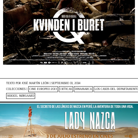
TEXTO POR
JOSÉ MARTÍN LEÓN
|
SEPTIEMBRE 01, 2014
COLECCIONES |
CINE EUROPEO 2013
CRÍTICAS
DINAMARCA
LOS CASOS DEL DEPARTAMENT
MIKKEL NØRGAARD