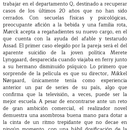
trabajar en el departamento Q, destinado a recuperar
casos de los últimos 20 años que no han sido
cerrados. Con secuelas físicas y psicológicas,
preocupante afición a la bebida y una familia rota,
Mørck acepta a regañadientes su nuevo cargo, en el
que cuenta con la ayuda del afable y testarudo
Assad. El primer caso elegido por la pareja será el del
aparente suicidio de la joven política Merete
Lynggaard, desparecida cuando viajaba en ferry junto
a su hermano disminuido psíquico. Lo primero que
sorprende de la película es que su director, Mikkel
Nørgaard, únicamente tenía como experiencia
anterior un par de series de su país, algo que
confirma que la televisión, a veces, puede ser la
mejor escuela. A pesar de encontrarse ante un reto
de gran ambición comercial, el realizador novel
demuestra una asombrosa buena mano para dotar a
la cinta de un ritmo trepidante que no decae en
ningún momento, con una hábil dosificación de la