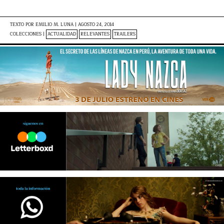
TEXTO POR
EMILIO M. LUNA
|
AGOSTO 24, 2014
COLECCIONES |
ACTUALIDAD
RELEVANTES
TRAILERS