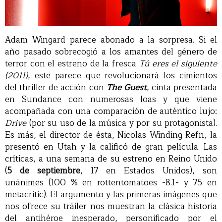
Adam Wingard parece abonado a la sorpresa. Si el
año pasado sobrecogió a los amantes del género de
terror con el estreno de la fresca
Tú eres el siguiente
(2011)
, este parece que revolucionará los cimientos
del thriller de acción con
The Guest
, cinta presentada
en Sundance con numerosas loas y que viene
acompañada con una comparación de auténtico lujo:
Drive
(por su uso de la música y por su protagonista).
Es más, el director de ésta, Nicolas Winding Refn, la
presentó en Utah y la calificó de gran película. Las
críticas, a una semana de su estreno en Reino Unido
(
5 de septiembre
, 17 en Estados Unidos), son
unánimes (100 % en rottentomatoes -8.1- y 75 en
metacritic). El argumento y las primeras imágenes que
nos ofrece su tráiler nos muestran la clásica historia
del antihéroe inesperado, personificado por el