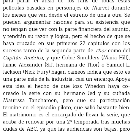
para paliar el ansia de los fans de todas estas
películas basadas en personajes de Marvel durante
los meses que van desde el estreno de una a otra. Se
pueden argumentar razones para su existencia que
no tengan que ver con la parte financiera del asunto,
y tendrán su razón y lógica, pero el hecho de que se
haya cruzado en sus primeros 22 capítulos con los
sucesos tanto de la segunda parte de
Thor
como del
Capitán América
, y que Cobie Smulders (Maria Hill),
Jaimie Alexander (Sif, hermana de Thor) o Samuel L.
Jackson (Nick Fury) hagan cameos indica que esto es
una parte más de la industria, casi un encargo. Apoya
esta idea el hecho de que Joss Whedon haya co-
creado la serie con su hermano Jed y su cuñada
Maurissa Tancharoen, pero que su participación
termine en el episodio piloto, que salió bastante bien.
El matrimonio es el encargado de llevar la serie, que
acaba de renovar por una 2ª temporada tras muchas
dudas de ABC, ya que las audiencias son bajas, pero