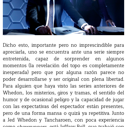
Dicho esto, importante pero no imprescindible para
apreciarla, uno se encuentra ante una serie siempre
entretenida, capaz de sorprender en algunos
momentos (la revelación del topo es completamente
inesperada) pero que por alguna razón parece no
poder desarrollarse y ser original con plena libertad.
Para alguien que haya visto las series anteriores de
Whedon, los misterios, giros y tramas, el sentido del
humor y de ocasional peligro y la capacidad de jugar
con las expectativas del espectador están presentes,
pero de una forma mansa o quizá ya repetitiva. Junto
a Jed Whedon y Tancharoen, con poca experiencia
como
showrunners
, está Jeffrey Bell, que trabajó con