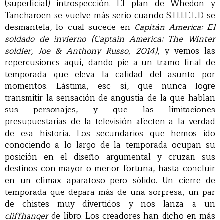
(superficial) introspección. El plan de Whedon y
Tancharoen se vuelve más serio cuando S.H.I.E.L.D se
desmantela, lo cual sucede en
Capitán America: El
soldado de invierno (Captain America: The Winter
soldier, Joe & Anthony Russo, 2014)
, y vemos las
repercusiones aquí, dando pie a un tramo final de
temporada que eleva la calidad del asunto por
momentos. Lástima, eso sí, que nunca logre
transmitir la sensación de angustia de la que hablan
sus personajes, y que las limitaciones
presupuestarias de la televisión afecten a la verdad
de esa historia. Los secundarios que hemos ido
conociendo a lo largo de la temporada ocupan su
posición en el diseño argumental y cruzan sus
destinos con mayor o menor fortuna, hasta concluir
en un clímax aparatoso pero sólido. Un cierre de
temporada que depara más de una sorpresa, un par
de chistes muy divertidos y nos lanza a un
cliffhanger
de libro. Los creadores han dicho en más