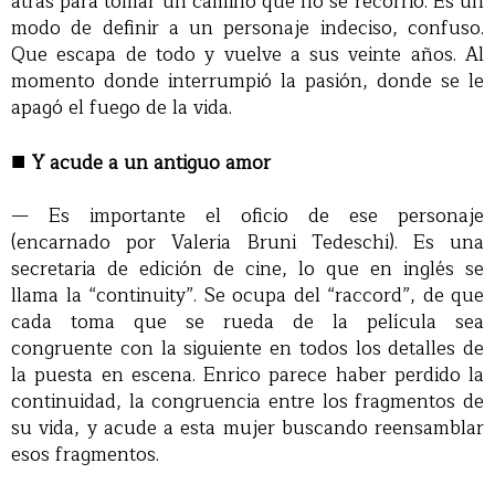
atrás para tomar un camino que no se recorrió. Es un
modo de definir a un personaje indeciso, confuso.
Que escapa de todo y vuelve a sus veinte años. Al
momento donde interrumpió la pasión, donde se le
apagó el fuego de la vida.
■
Y acude a un antiguo amor
— Es importante el oficio de ese personaje
(encarnado por Valeria Bruni Tedeschi). Es una
secretaria de edición de cine, lo que en inglés se
llama la “continuity”. Se ocupa del “raccord”, de que
cada toma que se rueda de la película sea
congruente con la siguiente en todos los detalles de
la puesta en escena. Enrico parece haber perdido la
continuidad, la congruencia entre los fragmentos de
su vida, y acude a esta mujer buscando reensamblar
esos fragmentos.