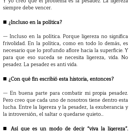
Y yo creo que el problema es la pesadez. La ligereza
siempre debe vencer.
■
¿Incluso en la política?
— Incluso en la política. Porque ligereza no significa
frivolidad. En la política, como en todo lo demás, es
necesario que lo profundo aflore hacia la superficie. Y
para que eso suceda se necesita ligereza, vida. No
pesadez. La pesadez es anti vida.
■
¿Con qué fin escribió esta historia, entonces?
— En buena parte para combatir mi propia pesadez.
Pero creo que cada uno de nosotros tiene dentro esta
lucha. Entre la ligereza y la pesadez, la exuberancia y
la introversión, el saltar o quedarse quieto...
■
Así que es un modo de decir “viva la ligereza”.