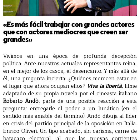
«Es más fácil trabajar con grandes actores
que con actores mediocres que creen ser
grandes»
Vivimos en una época de profunda decepción
política. Ante nuestros actuales representantes reina,
en el mejor de los casos, el desencanto. Y más allá de
él, una pregunta incierta: ¿Quiénes merecen estar en
el lugar que ahora ocupan ellos?
Viva la libertà
, filme
adaptado de su propia novela por el cineasta italiano
Roberto Andò
, parte de una posible reacción a esta
pregunta: entregarle el poder a un lunático (en el
sentido más amable del término). Andò dibuja al líder
en crisis del partido principal de la oposición en Italia.
Enrico Oliveri. Un tipo acabado, sin carisma, carne de
batacazo electoral, al que las nuevas corrientes