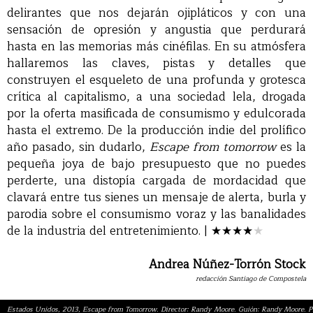
delirantes que nos dejarán ojipláticos y con una
sensación de opresión y angustia que perdurará
hasta en las memorias más cinéfilas. En su atmósfera
hallaremos las claves, pistas y detalles que
construyen el esqueleto de una profunda y grotesca
crítica al capitalismo, a una sociedad lela, drogada
por la oferta masificada de consumismo y edulcorada
hasta el extremo. De la producción indie del prolífico
año pasado, sin dudarlo,
Escape from tomorrow
es la
pequeña joya de bajo presupuesto que no puedes
perderte, una distopía cargada de mordacidad que
clavará entre tus sienes un mensaje de alerta, burla y
parodia sobre el consumismo voraz y las banalidades
de la industria del entretenimiento. |
★★★
★
★
Andrea Núñez-Torrón Stock
redacción Santiago de Compostela
Estados Unidos, 2013, Escape from Tomorrow. Director: Randy Moore. Guión: Randy Moore. 