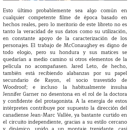
Esto último probablemente sea algo común en
cualquier competente filme de época basado en
hechos reales, pero lo meritorio de este libreto no es
tanto la veracidad de sus datos como su utilización,
en constante apoyo de la caracterización de los
personajes. El trabajo de McConaughey es digno de
todo elogio, pero su hondura y sus matices se
quedarían a medio camino si otros elementos de la
película no acompañasen. Jared Leto, de hecho,
también está recibiendo alabanzas por su papel
secundario de Rayon, el socio travestido de
Woodroof; e incluso la habitualmente insulsa
Jennifer Garner no desentona en el rol de la doctora
y confidente del protagonista. A la energía de estos
intérpretes contribuye por supuesto la dirección del
canadiense Jean-Marc Vallée, ya bastante curtido en
el circuito independiente, gracias a su estilo cercano
y dinámico, unido a un montaje trepidante, casi