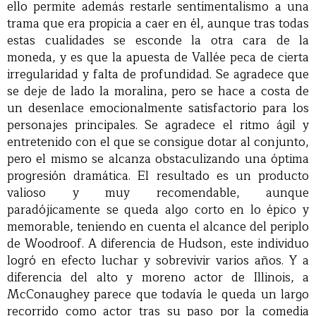
ello permite además restarle sentimentalismo a una
trama que era propicia a caer en él, aunque tras todas
estas cualidades se esconde la otra cara de la
moneda, y es que la apuesta de Vallée peca de cierta
irregularidad y falta de profundidad. Se agradece que
se deje de lado la moralina, pero se hace a costa de
un desenlace emocionalmente satisfactorio para los
personajes principales. Se agradece el ritmo ágil y
entretenido con el que se consigue dotar al conjunto,
pero el mismo se alcanza obstaculizando una óptima
progresión dramática. El resultado es un producto
valioso y muy recomendable, aunque
paradójicamente se queda algo corto en lo épico y
memorable, teniendo en cuenta el alcance del periplo
de Woodroof. A diferencia de Hudson, este individuo
logró en efecto luchar y sobrevivir varios años. Y a
diferencia del alto y moreno actor de Illinois, a
McConaughey parece que todavía le queda un largo
recorrido como actor tras su paso por la comedia