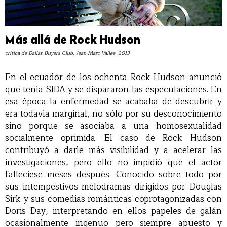
Más allá de Rock Hudson
crítica de Dallas Buyers Club, Jean-Marc Vallée, 2013
En el ecuador de los ochenta Rock Hudson anunció
que tenía SIDA y se dispararon las especulaciones. En
esa época la enfermedad se acababa de descubrir y
era todavía marginal, no sólo por su desconocimiento
sino porque se asociaba a una homosexualidad
socialmente oprimida. El caso de Rock Hudson
contribuyó a darle más visibilidad y a acelerar las
investigaciones, pero ello no impidió que el actor
falleciese meses después. Conocido sobre todo por
sus intempestivos melodramas dirigidos por Douglas
Sirk y sus comedias románticas coprotagonizadas con
Doris Day, interpretando en ellos papeles de galán
ocasionalmente ingenuo pero siempre apuesto y