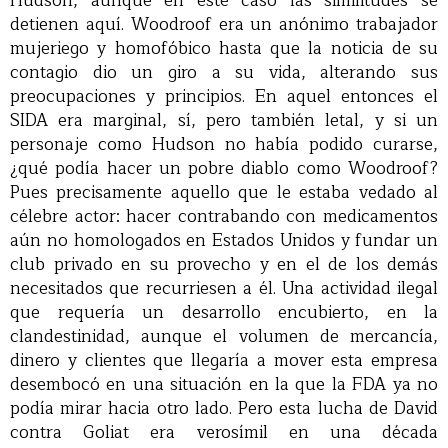
Hudson, aunque en este caso las similitudes se
detienen aquí. Woodroof era un anónimo trabajador
mujeriego y homofóbico hasta que la noticia de su
contagio dio un giro a su vida, alterando sus
preocupaciones y principios. En aquel entonces el
SIDA era marginal, sí, pero también letal, y si un
personaje como Hudson no había podido curarse,
¿qué podía hacer un pobre diablo como Woodroof?
Pues precisamente aquello que le estaba vedado al
célebre actor: hacer contrabando con medicamentos
aún no homologados en Estados Unidos y fundar un
club privado en su provecho y en el de los demás
necesitados que recurriesen a él. Una actividad ilegal
que requería un desarrollo encubierto, en la
clandestinidad, aunque el volumen de mercancía,
dinero y clientes que llegaría a mover esta empresa
desembocó en una situación en la que la FDA ya no
podía mirar hacia otro lado. Pero esta lucha de David
contra Goliat era verosímil en una década