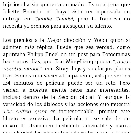
hija insulta sin querer a su madre. Es una pena que
Juliette Binoche no haya visto recompensada su
entrega en
Camille Claudel
, pero la francesa no
necesita ya premios para atestiguar su talento.
Los premios a la Mejor dirección y Mejor guión sí
admiten más réplica. Puede que sea verdad, como
apuntaba Philipp Engel en un post para Fotogramas
hace unos días, que Tsai Ming-Liang quiera
“educar
nuestra mirada”
, con Stray dogs y sus largos planos
fijos. Somos una sociedad impaciente, así que ver los
134 minutos de película puede ser un reto. Pero
vienen a nuestra mente retos más interesantes,
incluso dentro de la Sección oficial. Y aunque la
veracidad de los diálogos y las acciones que muestra
The selfish giant
es incuestionable, premiar este
libreto es excesivo. La película no se sale de un
desarrollo dramático fácilmente adivinable y marca
con claridad los elementos relevantes para la trama.