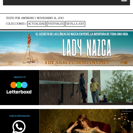
TEXTO POR
ANÓNIMO
|
NOVIEMBRE 16, 2013
COLECCIONES |
ACTUALIDAD
FESTIVALES
SEVILLA 2013