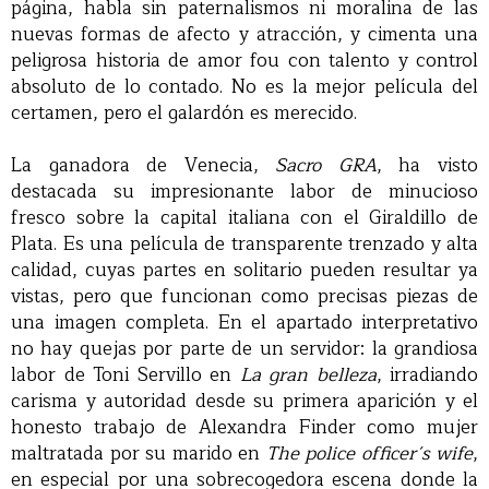
página, habla sin paternalismos ni moralina de las
nuevas formas de afecto y atracción, y cimenta una
peligrosa historia de amor fou con talento y control
absoluto de lo contado. No es la mejor película del
certamen, pero el galardón es merecido.
La ganadora de Venecia,
Sacro GRA
, ha visto
destacada su impresionante labor de minucioso
fresco sobre la capital italiana con el Giraldillo de
Plata. Es una película de transparente trenzado y alta
calidad, cuyas partes en solitario pueden resultar ya
vistas, pero que funcionan como precisas piezas de
una imagen completa. En el apartado interpretativo
no hay quejas por parte de un servidor: la grandiosa
labor de Toni Servillo en
La gran belleza
, irradiando
carisma y autoridad desde su primera aparición y el
honesto trabajo de Alexandra Finder como mujer
maltratada por su marido en
The police officer´s wife
,
en especial por una sobrecogedora escena donde la