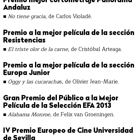
Premio mejor cortometraje Panorama
Andaluz
■
No tiene gracia
, de Carlos Violadé.
Premio a la mejor película de la sección
Resistencias
■
El triste olor de la carne
, de Cristóbal Arteaga.
Premio a la mejor película de la sección
Europa Junior
■
Oggy y las cucaracha
s, de Olivier Jean-Marie.
Gran Premio del Público a la Mejor
Película de la Selección EFA 2013
■
Alabama Monroe
, de Felix van Groeningen.
IV Premio Europeo de Cine Universidad
de Sevilla