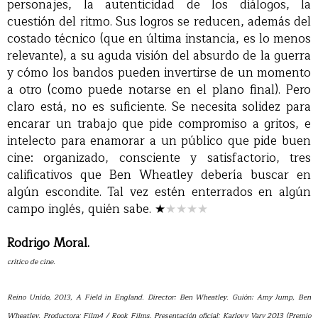
personajes, la autenticidad de los diálogos, la
cuestión del ritmo. Sus logros se reducen, además del
costado técnico (que en última instancia, es lo menos
relevante), a su aguda visión del absurdo de la guerra
y cómo los bandos pueden invertirse de un momento
a otro (como puede notarse en el plano final). Pero
claro está, no es suficiente. Se necesita solidez para
encarar un trabajo que pide compromiso a gritos, e
intelecto para enamorar a un público que pide buen
cine: organizado, consciente y satisfactorio, tres
calificativos que Ben Wheatley debería buscar en
algún escondite. Tal vez estén enterrados en algún
campo inglés, quién sabe.
★
★★★★
Rodrigo Moral.
crítico de cine.
Reino Unido, 2013, A Field in England. Director: Ben Wheatley. Guión: Amy Jump, Ben
Wheatley. Productora: Film4 / Rook Films. Presentación oficial: Karlovy Vary 2013 (Premio