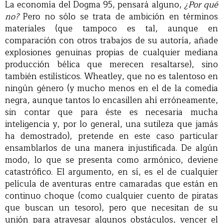
La economía del Dogma 95, pensará alguno,
¿Por qué
no?
Pero no sólo se trata de ambición en términos
materiales (que tampoco es tal, aunque en
comparación con otros trabajos de su autoría, añade
explosiones genuinas propias de cualquier mediana
producción bélica que merecen resaltarse), sino
también estilísticos. Wheatley, que no es talentoso en
ningún género (y mucho menos en el de la comedia
negra, aunque tantos lo encasillen ahí erróneamente,
sin contar que para éste es necesaria mucha
inteligencia y, por lo general, una sutileza que jamás
ha demostrado), pretende en este caso particular
ensamblarlos de una manera injustificada. De algún
modo, lo que se presenta como armónico, deviene
catastrófico. El argumento, en sí, es el de cualquier
película de aventuras entre camaradas que están en
continuo choque (como cualquier cuento de piratas
que buscan un tesoro), pero que necesitan de su
unión para atravesar algunos obstáculos, vencer el