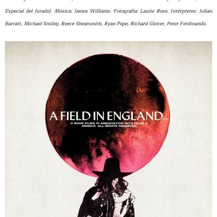
Especial del Jurado). Música: James Williams. Fotografía: Laurie Rose. Intérpretes: Julian
Barratt, Michael Smiley, Reece Shearsmith, Ryan Pope, Richard Glover, Peter Ferdinando.