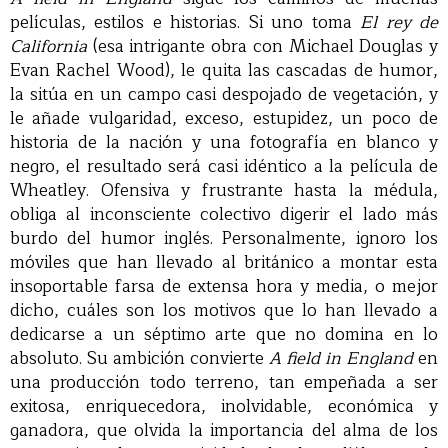
películas, estilos e historias. Si uno toma
El rey de
California
(esa intrigante obra con Michael Douglas y
Evan Rachel Wood), le quita las cascadas de humor,
la sitúa en un campo casi despojado de vegetación, y
le añade vulgaridad, exceso, estupidez, un poco de
historia de la nación y una fotografía en blanco y
negro, el resultado será casi idéntico a la película de
Wheatley. Ofensiva y frustrante hasta la médula,
obliga al inconsciente colectivo digerir el lado más
burdo del humor inglés. Personalmente, ignoro los
móviles que han llevado al británico a montar esta
insoportable farsa de extensa hora y media, o mejor
dicho, cuáles son los motivos que lo han llevado a
dedicarse a un séptimo arte que no domina en lo
absoluto. Su ambición convierte
A field in England
en
una producción todo terreno, tan empeñada a ser
exitosa, enriquecedora, inolvidable, económica y
ganadora, que olvida la importancia del alma de los