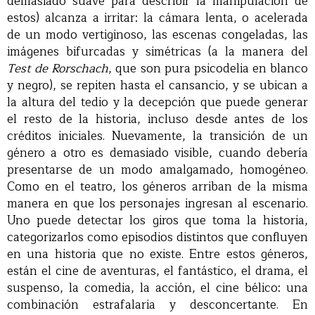
demasiado suave para describir la manipulación de
estos) alcanza a irritar: la cámara lenta, o acelerada
de un modo vertiginoso, las escenas congeladas, las
imágenes bifurcadas y simétricas (a la manera del
Test de Rorschach
, que son pura psicodelia en blanco
y negro), se repiten hasta el cansancio, y se ubican a
la altura del tedio y la decepción que puede generar
el resto de la historia, incluso desde antes de los
créditos iniciales. Nuevamente, la transición de un
género a otro es demasiado visible, cuando debería
presentarse de un modo amalgamado, homogéneo.
Como en el teatro, los géneros arriban de la misma
manera en que los personajes ingresan al escenario.
Uno puede detectar los giros que toma la historia,
categorizarlos como episodios distintos que confluyen
en una historia que no existe. Entre estos géneros,
están el cine de aventuras, el fantástico, el drama, el
suspenso, la comedia, la acción, el cine bélico: una
combinación estrafalaria y desconcertante. En