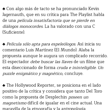
♣ Con algo más de tacto se ha pronunciado Kevin
Jagernauth, que en su crítica para The Playlist habla
de una
película insatisfactoria que se pierde en
diálogos monocordes
. La ha valorado con una C
(Suficiente).
♣
Película sólo apta para espeleólogos
. Así inicia su
comentario Luis Martínez (El Mundo). Alaba la
propuesta aunque le augura un complicado recorrido.
El espectador
debe buscar las llaves
de un filme que
esta diseccionado de forma
cruda e ininteligible
.
Un
puzzle enigmático y magnético
, concluye.
♣ The Hollywood Reporter, se posiciona en el lado
positivo de la crítica y considera que tanto Del Toro
como la propuesta de Desplechin
poseen un
magnetismo
difícil de igualar en el cine actual. Una
maravilla de la etnografía y la antropología