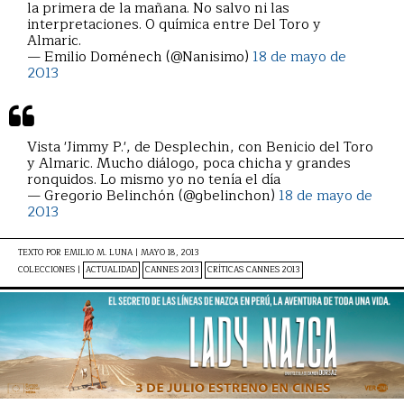
la primera de la mañana. No salvo ni las
interpretaciones. 0 química entre Del Toro y
Almaric.
— Emilio Doménech (@Nanisimo)
18 de mayo de
2013
Vista 'Jimmy P.', de Desplechin, con Benicio del Toro
y Almaric. Mucho diálogo, poca chicha y grandes
ronquidos. Lo mismo yo no tenía el día
— Gregorio Belinchón (@gbelinchon)
18 de mayo de
2013
TEXTO POR
EMILIO M. LUNA
|
MAYO 18, 2013
COLECCIONES |
ACTUALIDAD
CANNES 2013
CRÍTICAS CANNES 2013