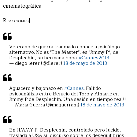
cinematográfica.
Reacciones|
Veterano de guerra traumado conoce a psicólogo
alternativo. No es "The Master", es "Jimmy P", de
Desplechin, su hermana boba.
#Cannes2013
— diego lerer (@dlerer)
18 de mayo de 2013
Aguacero y bajonazo en
#Cannes
. Fallido
psicoanálisis entre Benicio del Toro y Almaric en
Jimmy P de Desplechin. Una sesión en tiempo real!!
— María Guerra (@maguerram)
18 de mayo de 2013
En JIMMY P, Desplechin, controlado pero lúcido,
traslada a USA su discurso sobre los desequilibrios