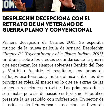
DESPLECHIN DECEPCIONA CON EL
RETRATO DE UN VETERANO DE
GUERRA PLANO Y CONVENCIONAL
Primera decepción de Cannes 2013. Se esperaba
mucho de la nueva película de Arnaud Desplechin
“Jimmy P.” (Psychotherapy of a Plains Indian, 2013)
,
un drama sobre los efectos secundarios de la guerra
que encabezan los siempre solventes Benicio del Toro
y Matthieu Amalric. El resultado, dos horas de
diálogos acartonados y nula química entre los dos
principales roles. Al menos es lo que se extrae de las
primeras reacciones en twitter. Las primeras críticas
son mixtas pero sin demasiado entusiasmo. El público
presente la ha recibido con indiferencia. Un sector de
la crítica más heterodoxa se posiciona a favor de