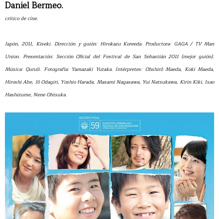
Daniel Bermeo.
crítico de cine.
Japón, 2011, Kiseki. Dirección y guión: Hirokazu Koreeda. Productora: GAGA / TV Man
Union. Presentación: Sección Oficial del Festival de San Sebastián 2011 (mejor guión).
Música: Quruli. Fotografía: Yamazaki Yutaka. Intérpretes: Ohshirô Maeda, Koki Maeda,
Hiroshi Abe, Jô Odagiri, Yoshio Harada, Masami Nagasawa, Yui Natsukawa, Kirin Kiki, Isao
Hashizume, Nene Ohtsuka.