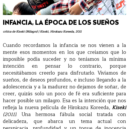
INFANCIA, LA ÉPOCA DE LOS SUEÑOS
crítica de Kiseki (Milagro) | Kiseki, Hirokazu Koreeda, 2011
Cuando recordamos la infancia se nos vienen a la
mente esos momentos en los que creíamos que lo
imposible podía suceder y no teníamos la mínima
intención en pensar lo contrario, porque
necesitábamos creerlo para disfrutarlo. Vivíamos de
sueños, de deseos profundos, e incluso llegando a la
adolescencia y a la madurez no dejamos de soñar, de
creer, quizás solo un poco de fé era suficiente para
hacer posible un milagro. Esa es la intención que nos
refleja la nueva película de Hirokazu Koreeda,
Kiseki
(2011)
. Una hermosa fábula social tratada con
delicadeza, que abarca un tema actual con
perspicacia, profundidad y un toque de inocencia