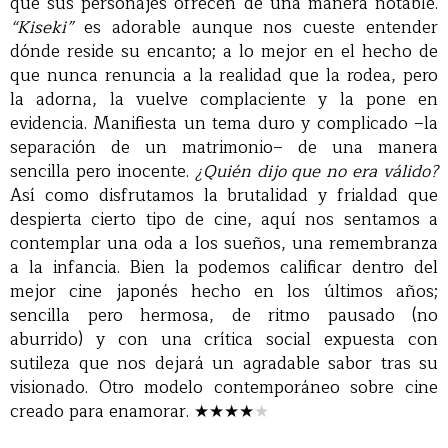
que sus personajes ofrecen de una manera notable.
“Kiseki”
es adorable aunque nos cueste entender
dónde reside su encanto; a lo mejor en el hecho de
que nunca renuncia a la realidad que la rodea, pero
la adorna, la vuelve complaciente y la pone en
evidencia. Manifiesta un tema duro y complicado –la
separación de un matrimonio– de una manera
sencilla pero inocente.
¿Quién dijo que no era válido?
Así como disfrutamos la brutalidad y frialdad que
despierta cierto tipo de cine, aquí nos sentamos a
contemplar una oda a los sueños, una remembranza
a la infancia. Bien la podemos calificar dentro del
mejor cine japonés hecho en los últimos años;
sencilla pero hermosa, de ritmo pausado (no
aburrido) y con una crítica social expuesta con
sutileza que nos dejará un agradable sabor tras su
visionado. Otro modelo contemporáneo sobre cine
creado para enamorar.
★★★★
★