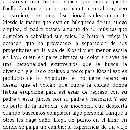
construya una historia sólida que nunca pierde
fuelle. Contamos con un argumento central muy bien
construido, personajes diseccionados elegantemente
(desde la madre que está en búsqueda de un nuevo
empleo, el padre ocioso amante de su música) que
cumplen a cabalidad sus roles. La historia refleja la
desazón que ha provocado la separación de sus
progenitores en la vida de Kioshi y en menor escala
en Ryu, quien en parte disfraza su dolor a través de
una personalidad extrovertida que le busca la
diversión y el lado positivo a todo; para Kioshi eso es
producto de la inmadurez; él no tiene reparo en
desear que el volcán que cubre la ciudad donde
habita erupcione para así estar de regreso con su
padre y estar juntos con su padre y hermano. Y eso
es parte de la infancia, esa inocencia que despierta
cuando buscamos complacer algo personal aunque a
otros les haga daño. Llega un punto en el filme en
donde se palpa un cambio; la experiencia de un viaje