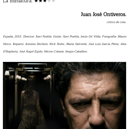
La miniatura. ★★★
★★
Juan José Ontiveros.
crítico de cine.
España, 2013. Director: Xavi Puebla. Guión: Xavi Puebla, Jesús Gil Vilda. Fotografía: Mauro
Herce. Reparto: Antonio Dechent, Nick Nolte, María Valverde, José Luis García Pérez, Alex
O'Dogherty, José Ángel Egido, Héctor Colomé, Sergio Caballero.