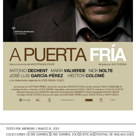
TEXTO POR
ANÓNIMO
|
MARZO 15, 2013
COLECCIONES |
CINE ESPAÑOL
CINE ESPAÑOL 2013
CRÍTICAS
FESTIVAL DE MÁLAGA 2012