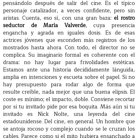
pensándolo después de salir del cine. Es el típico
personaje catalizador, a veces confidente, pero sin
aristas. Cuenta, eso sí, con una gran baza:
el rostro
seductor de María Valverde
, cuya presencia
engancha y agrada en iguales dosis. Es de esas
actrices jóvenes que esconden más registros de los
mostrados hasta ahora. Con todo, el director no se
complica. Su imaginario formal es coherente con el
drama: no hay lugar para frivolidades estéticas.
Estamos ante una historia decididamente lánguida,
amplia en intenciones y escueta sobre el papel. Si no
hay presupuesto para rodar algo de forma que
resulte creíble, nada mejor que una buena elipsis. El
coste es mínimo; el impacto, doble. Conviene recortar
por si tu invitado pide por esa boquita. Más aún si tu
invitado es Nick Nolte, una leyenda del cine
estadounidense. Del cine, en general. Un hombre que
se antoja rocoso y complejo cuando se le cruzan los
cables. Parece como si el mito hubiera ensanchado a