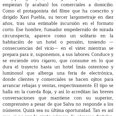
empiezan (y acaban) los comerciales a domicilio.
Como el protagonista del filme que ha coescrito y
dirigido Xavi Puebla, su tercer largometraje en diez
años, tras una estimable incursión en el formato
corto. Ese hombre, fumador empedernido de mirada
circunspecta, aparece como un solitario en la
habitación de un hotel o pensión, tosiendo —
consecuencias del vicio— en el váter mientras se
prepara para ir, suponemos, a sus labores. Conduce y
se enciende otro cigarro, que consume en lo que
dura el trayecto hasta un hotel (más ostentoso y
luminoso) que alberga una feria de electrónica,
donde clientes y comerciales se hacen ojitos para
arrancar rebajas y ventas, respectivamente. El tipo se
halla en la cuerda floja, y así lo acreditan las breves
conversaciones que mantiene con su superior,
comprensivo a pesar de que Salva no responde a los
números. Quizá sea su última oportunidad. Tan es así