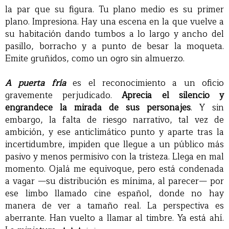
la par que su figura. Tu plano medio es su primer
plano. Impresiona. Hay una escena en la que vuelve a
su habitación dando tumbos a lo largo y ancho del
pasillo, borracho y a punto de besar la moqueta.
Emite gruñidos, como un ogro sin almuerzo.
A puerta fría
es el reconocimiento a un oficio
gravemente perjudicado.
Aprecia el silencio y
engrandece la mirada de sus personajes
. Y sin
embargo, la falta de riesgo narrativo, tal vez de
ambición, y ese anticlimático punto y aparte tras la
incertidumbre, impiden que llegue a un público más
pasivo y menos permisivo con la tristeza. Llega en mal
momento. Ojalá me equivoque, pero está condenada
a vagar —su distribución es mínima, al parecer— por
ese limbo llamado cine español, donde no hay
manera de ver a tamaño real. La perspectiva es
aberrante. Han vuelto a llamar al timbre. Ya está ahí.