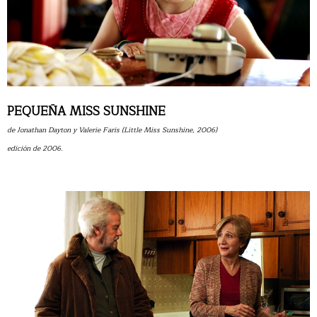
PEQUEÑA MISS SUNSHINE
de Jonathan Dayton y Valerie Faris (Little Miss Sunshine, 2006)
edición de 2006.