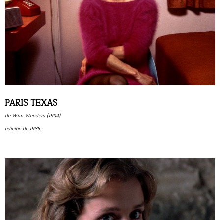
PARIS TEXAS
de Wim Wenders (1984)
edición de 1985.