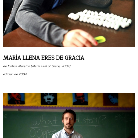
MARÍA LLENA ERES DE GRACIA
de Joshua Marston (Maria Full of Grace, 2004)
edición de 2004.