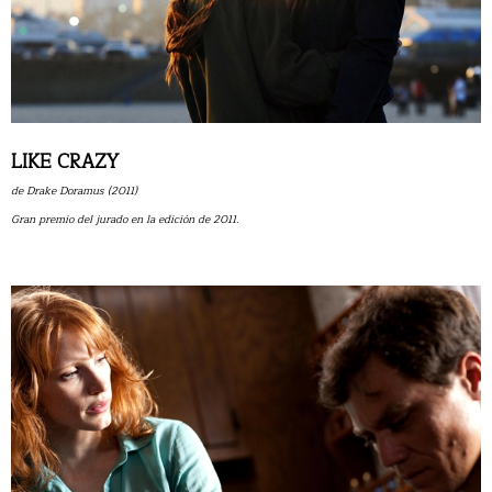
LIKE CRAZY
de Drake Doramus (2011)
Gran premio del jurado en la edición de 2011.