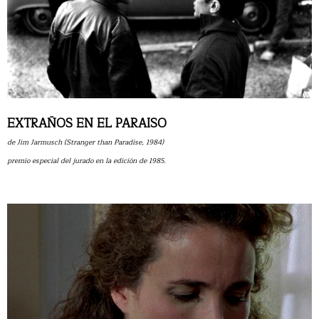
EXTRAÑOS EN EL PARAISO
de Jim Jarmusch (Stranger than Paradise, 1984)
premio especial del jurado en la edición de 1985.