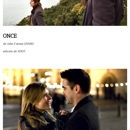
ONCE
de John Carney (2006)
edición de 2007.