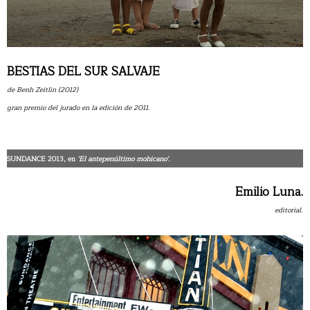
BESTIAS DEL SUR SALVAJE
de Benh Zeitlin (2012)
gran premio del jurado en la edición de 2011.
SUNDANCE 2013, en
'El antepenúltimo mohicano'.
Emilio Luna.
editorial.