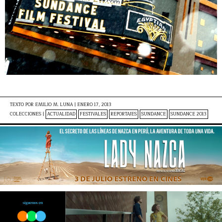
TEXTO POR
EMILIO M. LUNA
|
ENERO 17, 2013
COLECCIONES |
ACTUALIDAD
FESTIVALES
REPORTAJES
SUNDANCE
SUNDANCE 2013