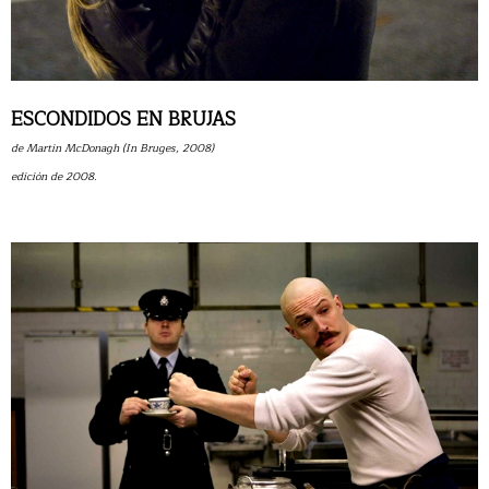
ESCONDIDOS EN BRUJAS
de Martin McDonagh (In Bruges, 2008)
edición de 2008.