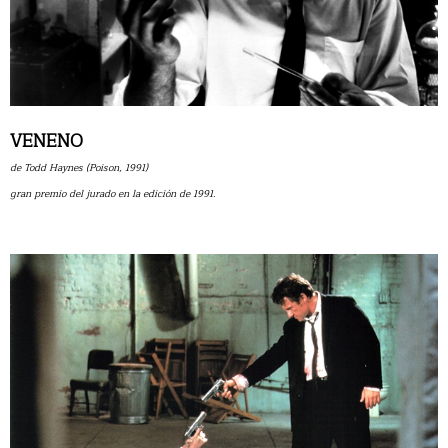
VENENO
de Todd Haynes (Poison, 1991)
gran premio del jurado en la edición de 1991.