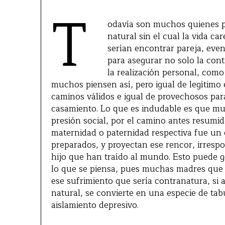
T
odavía son muchos quienes pi
natural sin el cual la vida c
serían encontrar pareja, eve
para asegurar no solo la cont
la realización personal, como 
muchos piensen así, pero igual de legítimo
caminos válidos e igual de provechosos par
casamiento. Lo que es indudable es que muc
presión social, por el camino antes resumid
maternidad o paternidad respectiva fue un 
preparados, y proyectan ese rencor, irresp
hijo que han traído al mundo. Esto puede 
lo que se piensa, pues muchas madres que 
ese sufrimiento que sería contranatura, si
natural, se convierte en una especie de tab
aislamiento depresivo.