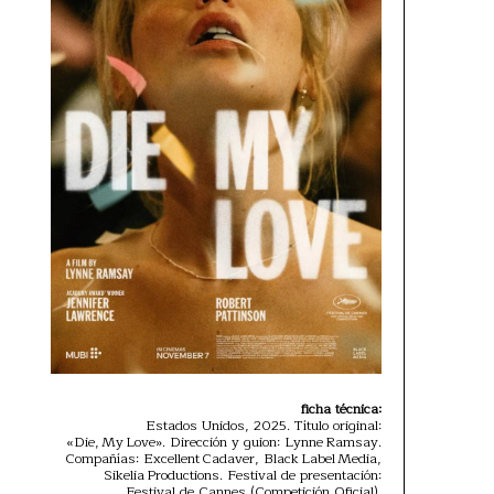
ficha técnica:
Estados Unidos, 2025. Título original:
«Die, My Love». Dirección y guion: Lynne Ramsay.
Compañías: Excellent Cadaver, Black Label Media,
Sikelia Productions. Festival de presentación:
Festival de Cannes (Competición Oficial).