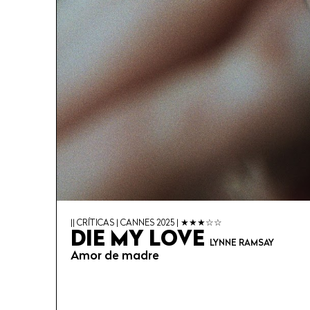
|| CRÍTICAS | CANNES 2025 | ★★★☆☆
DIE MY LOVE
LYNNE RAMSAY
Amor de madre