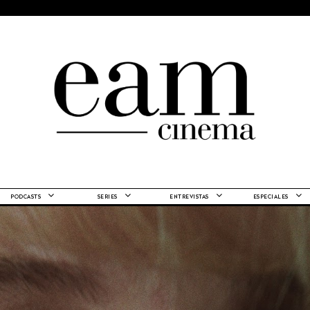
PODCASTS
SERIES
ENTREVISTAS
ESPECIALES