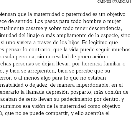
CANNES (FRANCIA) |
ensan que la maternidad o paternidad es un objetivo
arece de sentido. Los pasos para todo hombre o mujer
ntualmente casarse y sobre todo tener descendencia,
inuidad del linaje o más ampliamente de la especie, sino
si uno viviera a través de los hijos. Es legítimo que
 es pensar lo contrario, que la vida puede seguir muchos
a cada persona, sin necesidad de procreación o
has personas se dejan llevar, por herencia familiar o
o, y bien se arrepienten, bien se percibe que su
error, o al menos algo para lo que no estaban
onsabilidad o dejadez, de manera imperdonable, en el
generarlo la llamada depresión posparto, más común de
acaban de serlo llevan su padecimiento por dentro, y
 asumimos esa visión de la maternidad como objetivo
ú, que no se puede compartir, y ello acentúa el