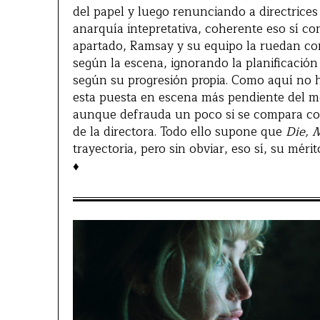
del papel y luego renunciando a directrices
anarquía intepretativa, coherente eso sí con
apartado, Ramsay y su equipo la ruedan con
según la escena, ignorando la planificació
según su progresión propia. Como aquí no h
esta puesta en escena más pendiente del mo
aunque defrauda un poco si se compara con
de la directora. Todo ello supone que
Die, 
trayectoria, pero sin obviar, eso sí, su méri
♦