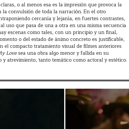
 claras, o al menos esa es la impresión que provoca la
 la convulsión de toda la narración. En el otro
traponiendo cercanía y lejanía, en fuertes contrastes,
n al uso que pasa de una a otra en una misma secuencia
ay escenas como tales, con un principio y un final,
mento o del estado de ánimo concreto es justificable,
 el compacto tratamiento visual de filmes anteriores
My Love
sea una obra algo menor y fallida en su
to y atrevimiento, tanto temático como actoral y estético.