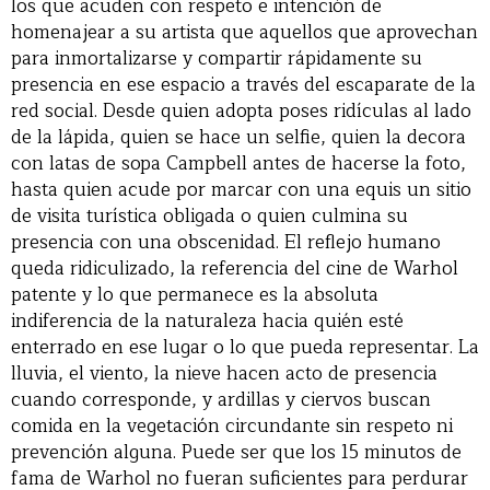
los que acuden con respeto e intención de
homenajear a su artista que aquellos que aprovechan
para inmortalizarse y compartir rápidamente su
presencia en ese espacio a través del escaparate de la
red social. Desde quien adopta poses ridículas al lado
de la lápida, quien se hace un selfie, quien la decora
con latas de sopa Campbell antes de hacerse la foto,
hasta quien acude por marcar con una equis un sitio
de visita turística obligada o quien culmina su
presencia con una obscenidad. El reflejo humano
queda ridiculizado, la referencia del cine de Warhol
patente y lo que permanece es la absoluta
indiferencia de la naturaleza hacia quién esté
enterrado en ese lugar o lo que pueda representar. La
lluvia, el viento, la nieve hacen acto de presencia
cuando corresponde, y ardillas y ciervos buscan
comida en la vegetación circundante sin respeto ni
prevención alguna. Puede ser que los 15 minutos de
fama de Warhol no fueran suficientes para perdurar