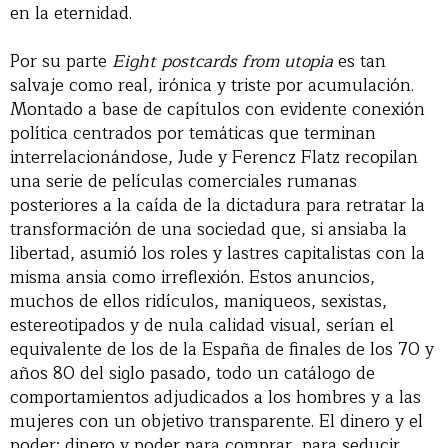
en la eternidad.
Por su parte
Eight postcards from utopia
es tan
salvaje como real, irónica y triste por acumulación.
Montado a base de capítulos con evidente conexión
política centrados por temáticas que terminan
interrelacionándose, Jude y Ferencz Flatz recopilan
una serie de películas comerciales rumanas
posteriores a la caída de la dictadura para retratar la
transformación de una sociedad que, si ansiaba la
libertad, asumió los roles y lastres capitalistas con la
misma ansia como irreflexión. Estos anuncios,
muchos de ellos ridículos, maniqueos, sexistas,
estereotipados y de nula calidad visual, serían el
equivalente de los de la España de finales de los 70 y
años 80 del siglo pasado, todo un catálogo de
comportamientos adjudicados a los hombres y a las
mujeres con un objetivo transparente. El dinero y el
poder; dinero y poder para comprar, para seducir,