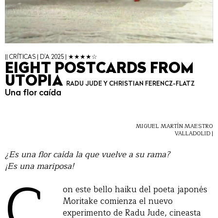
|| CRÍTICAS | D'A 2025 | ★★★★☆
EIGHT POSTCARDS FROM
UTOPIA
RADU JUDE Y CHRISTIAN FERENCZ-FLATZ
Una flor caída
MIGUEL MARTÍN MAESTRO
VALLADOLID |
¿Es una flor caída la que vuelve a su rama?
¡Es una mariposa!
C
on este bello haiku del poeta japonés
Moritake comienza el nuevo
experimento de Radu Jude, cineasta