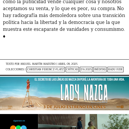
cómo la publicidad vende cualquier cosa y nosotros
aceptamos su venta, y lo que es peor, su compra. No
hay radiografía más demoledora sobre una transición
política hacia la libertad y la democracia que la que
muestra este escaparate de vanidades y consumismo.
♦
TEXTO POR
MIGUEL MARTÍN MAESTRO
|
ABRIL 09, 2025
COLECCIONES |
CHRISTIAN FERENCZ-FLATZ
CRÍTICAS
D'A 2025
INÉDITAS
RADU JUDE