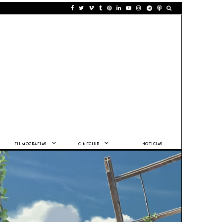
FILMOGRAFÍAS
CINECLUB
NOTICIAS