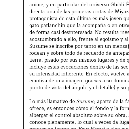
anime, y en particular del universo Ghibli
directa una de las primeras cintas de Miyaz
protagonista de esta última es más joven q
gato parlanchín que la acompaña o en otro
de forma casi desinteresada. No resulta inv
acostumbrado a ello, frente al egoísmo y al
Suzume se inscribe por tanto en un mensaje
rodean y sobre todo de recuerdo de antepa
tierra, pisado por sus mismos lugares y de 
incluye estas evocaciones dentro de las se
su intensidad inherente. En efecto, vuelve 
emotiva de una imagen, gracias a su ilumin
punto de vista del ángulo y el detalle) y su
Lo más llamativo de
Suzume
, aparte de la 
ofrece, es entonces cómo el fondo y la for
albergar el control absoluto sobre su obra,
conoce plenamente, lo cual a veces da luga