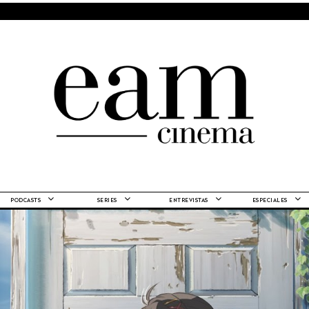
PODCASTS
SERIES
ENTREVISTAS
ESPECIALES