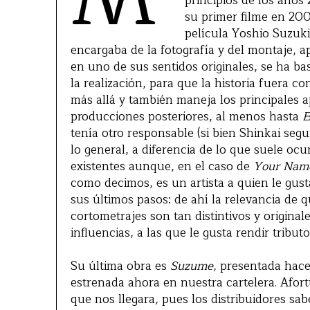
principios de los años
su primer filme en 20
película Yoshio Suzuki
encargaba de la fotografía y del montaje, a
en uno de sus sentidos originales, se ha ba
la realización, para que la historia fuera c
más allá y también maneja los principales a
producciones posteriores, al menos hasta
E
tenía otro responsable (si bien Shinkai segui
lo general, a diferencia de lo que suele oc
existentes aunque, en el caso de
Your Nam
como decimos, es un artista a quien le gusta
sus últimos pasos: de ahí la relevancia de q
cortometrajes son tan distintivos y origina
influencias, a las que le gusta rendir tributo
Su última obra es
Suzume
, presentada hace
estrenada ahora en nuestra cartelera. Af
que nos llegara, pues los distribuidores sab