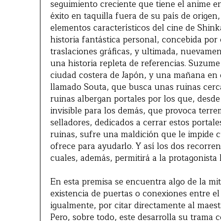
seguimiento creciente que tiene el anime en
éxito en taquilla fuera de su país de orige
elementos característicos del cine de Shin
historia fantástica personal, concebida por
traslaciones gráficas, y ultimada, nuevamen
una historia repleta de referencias. Suzum
ciudad costera de Japón, y una mañana en qu
llamado Souta, que busca unas ruinas cerc
ruinas albergan portales por los que, desd
invisible para los demás, que provoca terre
selladores, dedicados a cerrar estos portal
ruinas, sufre una maldición que le impide c
ofrece para ayudarlo. Y así los dos recorren
cuales, además, permitirá a la protagonist
En esta premisa se encuentra algo de la mit
existencia de puertas o conexiones entre el 
igualmente, por citar directamente al maes
Pero, sobre todo, este desarrolla su trama 