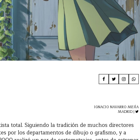
IGNACIO NAVARRO MEJÍA
MADRID |
ista total. Siguiendo la tradición de muchos directores
es por los departamentos de dibujo o grafismo, y a