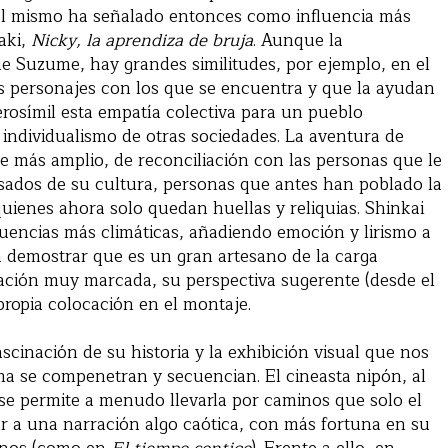
. Él mismo ha señalado entonces como influencia más
aki,
Nicky, la aprendiza de bruja
. Aunque la
ue Suzume, hay grandes similitudes, por ejemplo, en el
s personajes con los que se encuentra y que la ayudan
erosímil esta empatía colectiva para un pueblo
 individualismo de otras sociedades. La aventura de
 más amplio, de reconciliación con las personas que le
sados de su cultura, personas que antes han poblado la
quienes ahora solo quedan huellas y reliquias. Shinkai
cuencias más climáticas, añadiendo emoción y lirismo a
a demostrar que es un gran artesano de la carga
ación muy marcada, su perspectiva sugerente (desde el
 propia colocación en el montaje.
fascinación de su historia y la exhibición visual que nos
ma se compenetran y secuencian. El cineasta nipón, al
 se permite a menudo llevarla por caminos que solo el
r a una narración algo caótica, con más fortuna en su