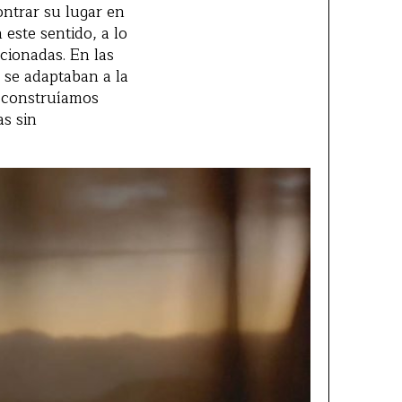
ntrar su lugar en
 este sentido, a lo
ccionadas. En las
 se adaptaban a la
, construíamos
as sin