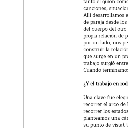
tanto el guion como
canciones, situacio
Allí desarrollamos 
de pareja desde los
del cuerpo del otro
propia relación de 
por un lado, nos pe
construir la relaci
que surge en un pro
trabajo surgió entr
Cuando terminamos,
¿Y el trabajo en ro
Una clave fue elegi
recorrer el arco de
recorrer los estado
planteamos una cáma
su punto de vista).