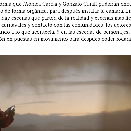
 forma que Mónica García y Gonzalo Cunill pudieran enco
lo de forma orgánica, para después instalar la cámara. En
a, hay escenas que parten de la realidad y escenas más fi
, carnavales y contacto con las comunidades, los actores
ando a lo que acontecía. Y en las escenas de personajes
ión en puestas en movimiento para después poder rodarl