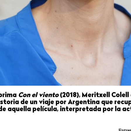
 prima
Con el viento
(2018), Meritxell Colell
historia de un viaje por Argentina que recu
e aquella película, interpretada por la ac
Entrev