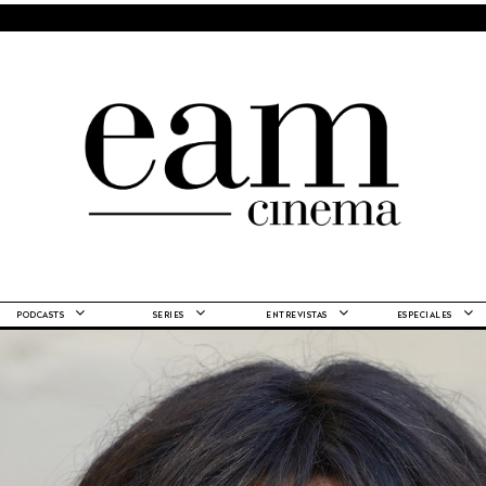
PODCASTS
SERIES
ENTREVISTAS
ESPECIALES