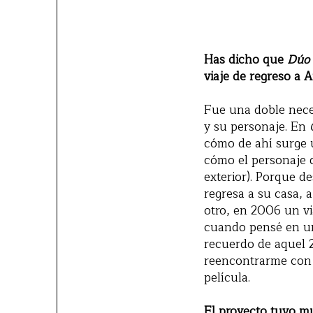
Has dicho que
Dúo
viaje de regreso a 
Fue una doble nece
y su personaje. En
cómo de ahí surge 
cómo el personaje d
exterior). Porque 
regresa a su casa, a
otro, en 2006 un vi
cuando pensé en un
recuerdo de aquel 2
reencontrarme con u
película.
El proyecto tuvo mu