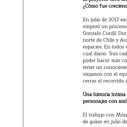
¿Cómo fue crecien
En julio de 2017 esc
empezó un proceso 
Gonzalo Cunill. Dura
norte de Chile y A
espacios. En todos
cual diario. Tras ca
poder hacer más co
tener un conocimien
viajamos con el equ
cerrar el recorrido 
Una historia íntima
personajes con amb
El trabajo con Món
de guion en julio 