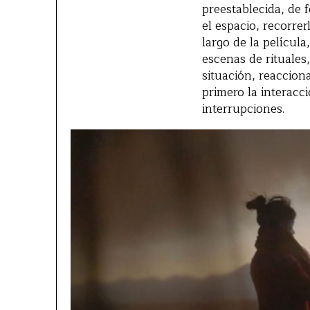
preestablecida, de
el espacio, recorrer
largo de la películ
escenas de rituales
situación, reaccion
primero la interacc
interrupciones.