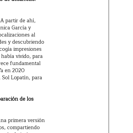
A partir de ahí,
nica García y
ocalizaciones al
des y descubriendo
cogía impresiones
 había vivido, para
arece fundamental
 Ya en 2020
 Sol Lopatín, para
paración de los
una primera versión
os, compartiendo