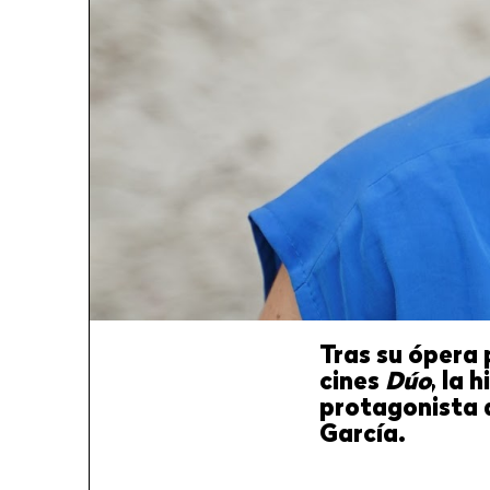
Tras su ópera
cines
Dúo
, la 
protagonista d
García.