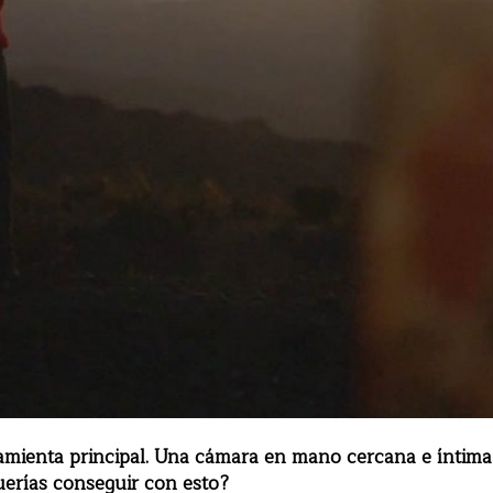
ramienta principal. Una cámara en mano cercana e íntim
uerías conseguir con esto?