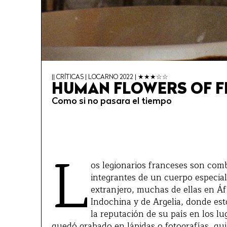
|| CRÍTICAS | LOCARNO 2022 | ★★★☆☆
HUMAN FLOWERS OF 
Como si no pasara el tiempo
L
os legionarios franceses son comb
integrantes de un cuerpo especial
extranjero, muchas de ellas en Áf
Indochina y de Argelia, donde est
la reputación de su país en los 
quedó grabado en lápidas o fotografías, qui