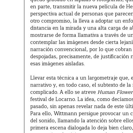
en parte, transmitir la nueva película de 
perspectiva actual de personas que parecen
otro compromiso, la lleva a adoptar un enfo
distancia en la mirada y una alta carga de 
mostrarse de forma llamativa a través de un
contemplar las imágenes desde cierta lejaní
narración convencional, por lo que cobran 
despojadas, precisamente, de justificación
esas imágenes aisladas.
Llevar esta técnica a un largometraje que, e
narrativo y, en todo caso, el subtexto de la
complicado. A ello se atreve
Human Flowers
festival de Locarno. La idea, como decíamo
pasado, sin apenas revelar nada de este úl
Para ello, Wittmann persigue provocar un ci
del sonido, llamando la atención sobre ell
primera escena dialogada lo deja bien claro,