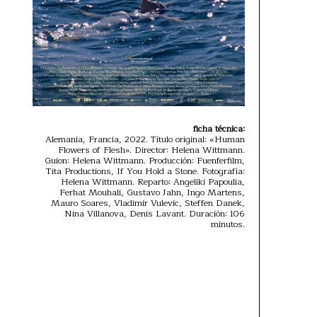
ficha técnica:
Alemania, Francia, 2022. Título original: «Human
Flowers of Flesh». Director: Helena Wittmann.
Guion: Helena Wittmann. Producción: Fuenferfilm,
Tita Productions, If You Hold a Stone. Fotografía:
Helena Wittmann. Reparto: Angeliki Papoulia,
Ferhat Mouhali, Gustavo Jahn, Ingo Martens,
Mauro Soares, Vladimir Vulevic, Steffen Danek,
Nina Villanova, Denis Lavant. Duración: 106
minutos.