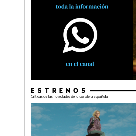
ESTRENOS
Críticas de las novedades de la cartelera española