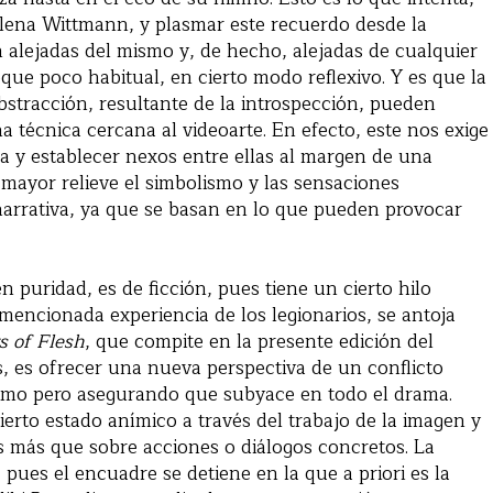
Helena Wittmann, y plasmar este recuerdo desde la
 alejadas del mismo y, de hecho, alejadas de cualquier
que poco habitual, en cierto modo reflexivo. Y es que la
abstracción, resultante de la introspección, pueden
a técnica cercana al videoarte. En efecto, este nos exige
a y establecer nexos entre ellas al margen de una
mayor relieve el simbolismo y las sensaciones
 narrativa, ya que se basan en lo que pueden provocar
n puridad, es de ficción, pues tiene un cierto hilo
 mencionada experiencia de los legionarios, se antoja
 of Flesh
, que compite en la presente edición del
s, es ofrecer una nueva perspectiva de un conflicto
timo pero asegurando que subyace en todo el drama.
erto estado anímico a través del trabajo de la imagen y
os más que sobre acciones o diálogos concretos. La
 pues el encuadre se detiene en la que a priori es la