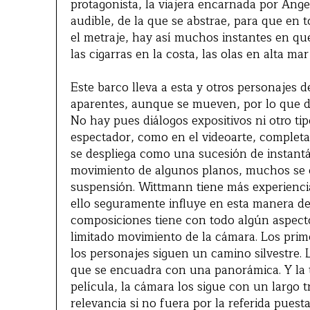
protagonista, la viajera encarnada por Ang
audible, de la que se abstrae, para que en 
el metraje, hay así muchos instantes en qu
las cigarras en la costa, las olas en alta mar
Este barco lleva a esta y otros personajes d
aparentes, aunque se mueven, por lo que dej
No hay pues diálogos expositivos ni otro ti
espectador, como en el videoarte, completar 
se despliega como una sucesión de instantá
movimiento de algunos planos, muchos se c
suspensión. Wittmann tiene más experiencia
ello seguramente influye en esta manera de
composiciones tiene con todo algún aspecto
limitado movimiento de la cámara. Los primer
los personajes siguen un camino silvestre.
que se encuadra con una panorámica. Y la 
película, la cámara los sigue con un largo t
relevancia si no fuera por la referida pue