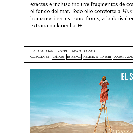
exactas e incluso incluye fragmentos de co
el fondo del mar. Todo ello convierte a
Huma
humanos inertes como flores, a la deriva) en
extraña melancolía. ⁜
TEXTO POR
IGNACIO NAVARRO
|
MARZO 30, 2023
COLECCIONES |
CRÍTICAS
ESTRENOS
HELENA WITTMANN
LOCARNO 202