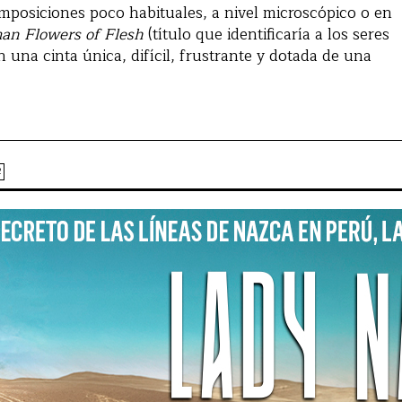
mposiciones poco habituales, a nivel microscópico o en
n Flowers of Flesh
(título que identificaría a los seres
 una cinta única, difícil, frustrante y dotada de una
2