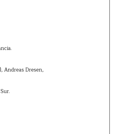
ncia.
), Andreas Dresen,
 Sur.