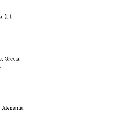
. (D).
s, Grecia.
.
 Alemania.