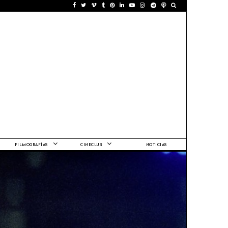
FILMOGRAFÍAS
CINECLUB
NOTICIAS