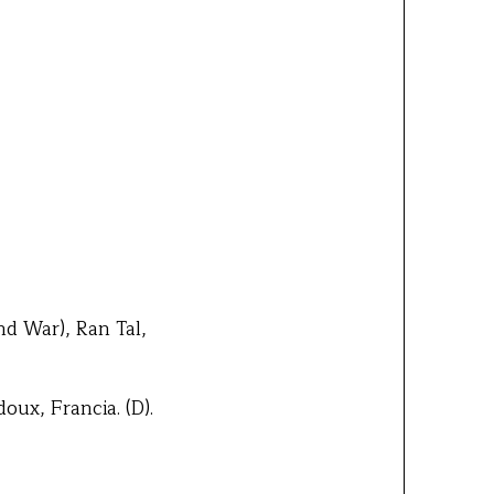
d War), Ran Tal,
ux, Francia. (D).