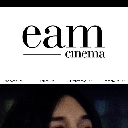
PODCASTS
SERIES
ENTREVISTAS
ESPECIALES