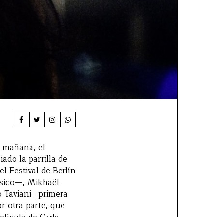
a mañana, el
ado la parrilla de
el Festival de Berlín
ásico—, Mikhaël
o Taviani –primera
r otra parte, que