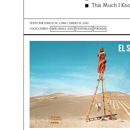
This Much I Know
TEXTO POR
EMILIO M. LUNA
|
ENERO 19, 2022
COLECCIONES |
BERLINALE 2022
FESTIVALES
PORTADA