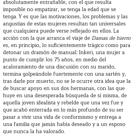
absolutamente entrañable, con el que resulta
imposible no empatizar, se tenga la edad que se
tenga. Y es que las motivaciones, los problemas y las
angustias de estas mujeres resultan tan universales
que cualquiera puede verse reflejado en ellos. La
acción con la que arranca el viaje de
Damas de hierro
es, en principio, lo suficientemente trágico como para
detonar un dramón de manual: Inkeri, una mujer a
punto de cumplir los 75 años, en medio del
acaloramiento de una discusión con su marido,
termina golpeándole fuertemente con una sartén y,
tras darle por muerto, no se le ocurre otra idea que la
de buscar apoyo en sus dos hermanas, con las que
huye en una desesperada búsqueda de sí misma, de
aquella joven idealista y rebelde que una vez fue y
que acabó enterrada en lo más profundo de su ser
pasar a vivir una vida de conformismo y entrega a
una familia que jamás había deseado y a un esposo
que nunca la ha valorado.