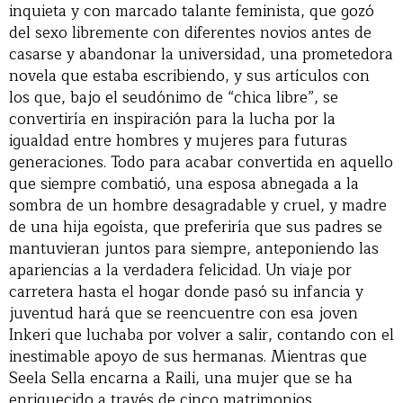
inquieta y con marcado talante feminista, que gozó
del sexo libremente con diferentes novios antes de
casarse y abandonar la universidad, una prometedora
novela que estaba escribiendo, y sus artículos con
los que, bajo el seudónimo de “chica libre”, se
convertiría en inspiración para la lucha por la
igualdad entre hombres y mujeres para futuras
generaciones. Todo para acabar convertida en aquello
que siempre combatió, una esposa abnegada a la
sombra de un hombre desagradable y cruel, y madre
de una hija egoísta, que preferiría que sus padres se
mantuvieran juntos para siempre, anteponiendo las
apariencias a la verdadera felicidad. Un viaje por
carretera hasta el hogar donde pasó su infancia y
juventud hará que se reencuentre con esa joven
Inkeri que luchaba por volver a salir, contando con el
inestimable apoyo de sus hermanas. Mientras que
Seela Sella encarna a Raili, una mujer que se ha
enriquecido a través de cinco matrimonios,