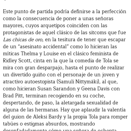
Este punto de partida podría definirse a la perfección
como la consecuencia de poner a unas señoras
mayores, cuyos arquetipos coinciden con las
protagonistas de aquel clásico de las sitcoms que fue
Las chicas de oro
, en la tesitura de tener que escapar
de un “asesinato accidental” como lo hicieran las
míticas Thelma y Louise en el clásico feminista de
Ridley Scott, cinta en la que la comedia de Tola se
mira con gran desparpajo, hasta el punto de realizar
un divertido guiño con el personaje de un joven y
atractivo autoestopista (Samuli Nittymäki), al que,
como hicieran Susan Sarandon y Geena Davis con
Brad Pitt, terminan recogiendo en su coche,
despertando, de paso, la aletargada sexualidad de
alguna de las hermanas. Hay que aplaudir la valentía
del guion de Aleksi Bardy y la propia Tola para romper
tabúes o estigmas absurdos, mostrando
desenfadadamente cómo una señora de ochenta