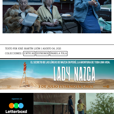
TEXTO POR
JOSÉ MARTÍN LEÓN
|
AGOSTO 04, 2021
COLECCIONES |
CRÍTICAS
ESTRENOS
PAMELA TOLA