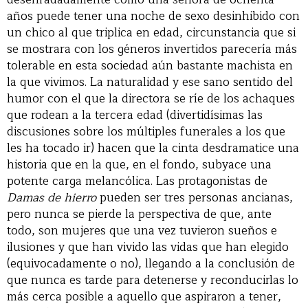
años puede tener una noche de sexo desinhibido con
un chico al que triplica en edad, circunstancia que si
se mostrara con los géneros invertidos parecería más
tolerable en esta sociedad aún bastante machista en
la que vivimos. La naturalidad y ese sano sentido del
humor con el que la directora se ríe de los achaques
que rodean a la tercera edad (divertidísimas las
discusiones sobre los múltiples funerales a los que
les ha tocado ir) hacen que la cinta desdramatice una
historia que en la que, en el fondo, subyace una
potente carga melancólica. Las protagonistas de
Damas de hierro
pueden ser tres personas ancianas,
pero nunca se pierde la perspectiva de que, ante
todo, son mujeres que una vez tuvieron sueños e
ilusiones y que han vivido las vidas que han elegido
(equivocadamente o no), llegando a la conclusión de
que nunca es tarde para detenerse y reconducirlas lo
más cerca posible a aquello que aspiraron a tener,