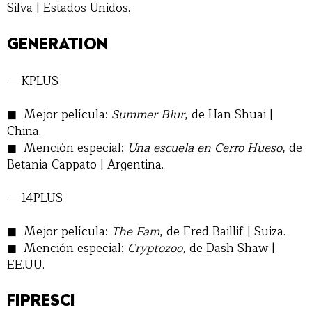
Silva | Estados Unidos.
GENERATION
— KPLUS
Mejor película:
Summer Blur
, de Han Shuai |
China.
Mención especial:
Una escuela en Cerro Hueso
, de
Betania Cappato | Argentina.
— 14PLUS
Mejor película:
The Fam
, de Fred Baillif | Suiza.
Mención especial:
Cryptozoo
, de Dash Shaw |
EE.UU.
FIPRESCI