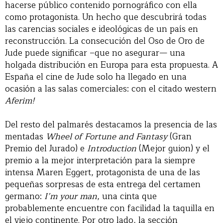
hacerse público contenido pornográfico con ella
como protagonista. Un hecho que descubrirá todas
las carencias sociales e ideológicas de un país en
reconstrucción. La consecución del Oso de Oro de
Jude puede significar –que no asegurar— una
holgada distribución en Europa para esta propuesta. A
España el cine de Jude solo ha llegado en una
ocasión a las salas comerciales: con el citado western
Aferim!
Del resto del palmarés destacamos la presencia de las
mentadas
Wheel of Fortune and Fantasy
(Gran
Premio del Jurado) e
Introduction
(Mejor guion) y el
premio a la mejor interpretación para la siempre
intensa Maren Eggert, protagonista de una de las
pequeñas sorpresas de esta entrega del certamen
germano:
I’m your man
, una cinta que
probablemente encuentre con facilidad la taquilla en
el viejo continente. Por otro lado, la sección