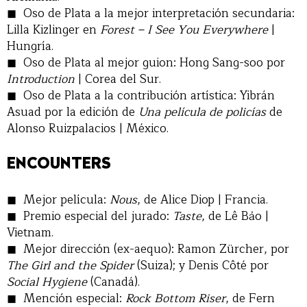
Oso de Plata a la mejor interpretación secundaria:
Lilla Kizlinger en
Forest – I See You Everywhere
|
Hungría.
Oso de Plata al mejor guion: Hong Sang-soo por
Introduction
| Corea del Sur.
Oso de Plata a la contribución artística: Yibrán
Asuad por la edición de
Una película de policías
de
Alonso Ruizpalacios | México.
ENCOUNTERS
Mejor película:
Nous
, de Alice Diop | Francia.
Premio especial del jurado:
Taste
, de Lê Bảo |
Vietnam.
Mejor dirección (ex-aequo): Ramon Zürcher, por
The Girl and the Spider
(Suiza); y Denis Côté por
Social Hygiene
(Canadá).
Mención especial:
Rock Bottom Riser
, de Fern