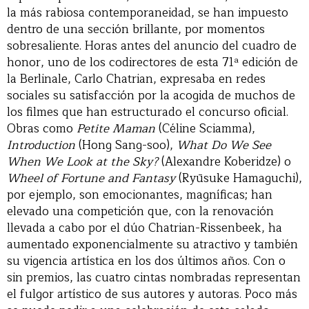
la más rabiosa contemporaneidad, se han impuesto
dentro de una sección brillante, por momentos
sobresaliente. Horas antes del anuncio del cuadro de
honor, uno de los codirectores de esta 71ª edición de
la Berlinale, Carlo Chatrian, expresaba en redes
sociales su satisfacción por la acogida de muchos de
los filmes que han estructurado el concurso oficial.
Obras como
Petite Maman
(Céline Sciamma),
Introduction
(Hong Sang-soo),
What Do We See
When We Look at the Sky?
(Alexandre Koberidze) o
Wheel of Fortune and Fantasy
(Ryūsuke Hamaguchi),
por ejemplo, son emocionantes, magníficas; han
elevado una competición que, con la renovación
llevada a cabo por el dúo Chatrian-Rissenbeek, ha
aumentado exponencialmente su atractivo y también
su vigencia artística en los dos últimos años. Con o
sin premios, las cuatro cintas nombradas representan
el fulgor artístico de sus autores y autoras. Poco más