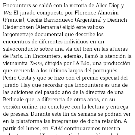
Encounters se saldó con la victoria de Alice Diop y
We
. El jurado compuesto por Florence Almozini
(Francia), Cecilia Barrionuevo (Argentina) y Diedrich
Diederichsen (Alemania) eligió este valioso
largometraje documental que describe los
encuentros de diferentes individuos en un
salvoconducto sobre una vía del tren en las afueras
de París. En Encounters, además, llamó la atención la
vietnamita
Taste
, dirigida por Lê Bảo, una producción
que recuerda a los últimos largos del portugués
Pedro Costa y que se hizo con el premio especial del
jurado. Hay que recordar que Encounters es una de
las adiciones del pasado año de la directiva de una
Berlinale que, a diferencia de otros años, en su
versión online, no concluye con la lectura y entrega
de preseas. Durante este fin de semana se podran ver
en la plataforma las integrantes de dicha relación. A
partir del lunes, en
EAM
continuaremos nuestra