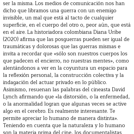
ser la misma. Los medios de comunicación nos han
dicho que libramos una guerra con un enemigo
invisible, un mal que está al tacto de cualquier
superficie, en el cuerpo del otro o, peor aún, que está
en el aire. La historiadora colombiana Diana Uribe
(2020) afirma que las posguerras pueden ser igual de
traumáticas y dolorosas que las guerras mismas e
invita a recordar que «sólo son nuestros cuerpos los
que padecen el encierro, no nuestras mentes», como
alentándonos a ver en la coyuntura un espacio para
la reflexión personal, la construcción colectiva y la
indagación del actuar privado en lo público.
Asimismo, resuenan las palabras del cineasta David
Lynch afirmando que «la distorsión, o la enfermedad,
o la anormalidad logran que algunas veces se active
algo en el cerebro. Es realmente interesante. Te
permite apreciar lo humano de manera distinta».
Teniendo en cuenta que la naturaleza y lo humano
son la materia prima del cine, los documentalistas