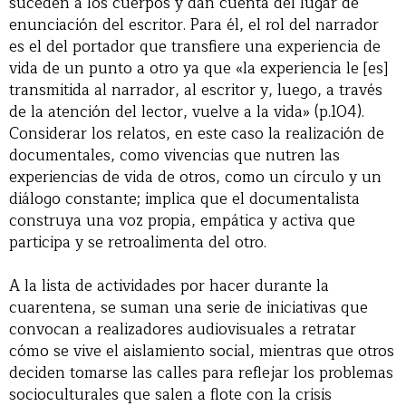
suceden a los cuerpos y dan cuenta del lugar de
enunciación del escritor. Para él, el rol del narrador
es el del portador que transfiere una experiencia de
vida de un punto a otro ya que «la experiencia le [es]
transmitida al narrador, al escritor y, luego, a través
de la atención del lector, vuelve a la vida» (p.104).
Considerar los relatos, en este caso la realización de
documentales, como vivencias que nutren las
experiencias de vida de otros, como un círculo y un
diálogo constante; implica que el documentalista
construya una voz propia, empática y activa que
participa y se retroalimenta del otro.
A la lista de actividades por hacer durante la
cuarentena, se suman una serie de iniciativas que
convocan a realizadores audiovisuales a retratar
cómo se vive el aislamiento social, mientras que otros
deciden tomarse las calles para reflejar los problemas
socioculturales que salen a flote con la crisis