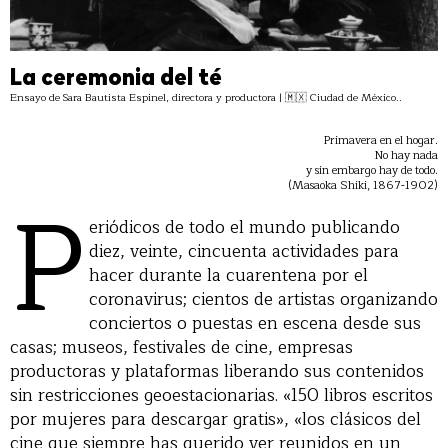
La ceremonia del té
Ensayo de Sara Bautista Espinel, directora y productora | 🇲🇽 Ciudad de México..
Primavera en el hogar.
No hay nada
y sin embargo hay de todo.
P
(Masaoka Shiki, 1867-1902)
eriódicos de todo el mundo publicando
diez, veinte, cincuenta actividades para
hacer durante la cuarentena por el
coronavirus; cientos de artistas organizando
conciertos o puestas en escena desde sus
casas; museos, festivales de cine, empresas
productoras y plataformas liberando sus contenidos
sin restricciones geoestacionarias. «150 libros escritos
por mujeres para descargar gratis», «los clásicos del
cine que siempre has querido ver reunidos en un