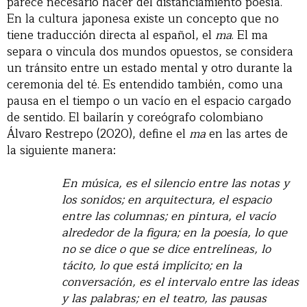
parece necesario hacer del distanciamiento poesía.
En la cultura japonesa existe un concepto que no
tiene traducción directa al español, el
ma
. El ma
separa o vincula dos mundos opuestos, se considera
un tránsito entre un estado mental y otro durante la
ceremonia del té. Es entendido también, como una
pausa en el tiempo o un vacío en el espacio cargado
de sentido. El bailarín y coreógrafo colombiano
Álvaro Restrepo (2020), define el
ma
en las artes de
la siguiente manera:
En música, es el silencio entre las notas y
los sonidos; en arquitectura, el espacio
entre las columnas; en pintura, el vacío
alrededor de la figura; en la poesía, lo que
no se dice o que se dice entrelíneas, lo
tácito, lo que está implícito; en la
conversación, es el intervalo entre las ideas
y las palabras; en el teatro, las pausas