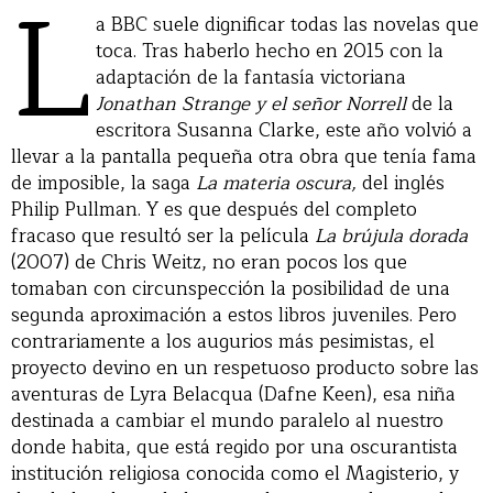
L
a BBC suele dignificar todas las novelas que
toca. Tras haberlo hecho en 2015 con la
adaptación de la fantasía victoriana
Jonathan Strange y el señor Norrell
de la
escritora Susanna Clarke, este año volvió a
llevar a la pantalla pequeña otra obra que tenía fama
de imposible, la saga
La materia oscura,
del inglés
Philip Pullman. Y es que después del completo
fracaso que resultó ser la película
La brújula dorada
(2007) de Chris Weitz, no eran pocos los que
tomaban con circunspección la posibilidad de una
segunda aproximación a estos libros juveniles. Pero
contrariamente a los augurios más pesimistas, el
proyecto devino en un respetuoso producto sobre las
aventuras de Lyra Belacqua (Dafne Keen), esa niña
destinada a cambiar el mundo paralelo al nuestro
donde habita, que está regido por una oscurantista
institución religiosa conocida como el Magisterio, y