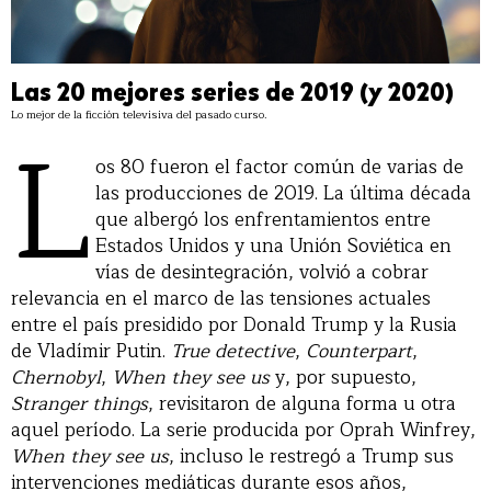
Las 20 mejores series de 2019 (y 2020)
Lo mejor de la ficción televisiva del pasado curso.
L
os 80 fueron el factor común de varias de
las producciones de 2019. La última década
que albergó los enfrentamientos entre
Estados Unidos y una Unión Soviética en
vías de desintegración, volvió a cobrar
relevancia en el marco de las tensiones actuales
entre el país presidido por Donald Trump y la Rusia
de Vladímir Putin.
True detective
,
Counterpart
,
Chernobyl
,
When they see us
y, por supuesto,
Stranger things
, revisitaron de alguna forma u otra
aquel período. La serie producida por Oprah Winfrey,
When they see us
, incluso le restregó a Trump sus
intervenciones mediáticas durante esos años,