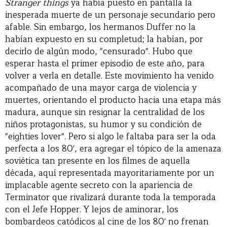
Stranger things
ya había puesto en pantalla la
inesperada muerte de un personaje secundario pero
afable. Sin embargo, los hermanos Duffer no la
habían expuesto en su completud; la habían, por
decirlo de algún modo, "censurado". Hubo que
esperar hasta el primer episodio de este año, para
volver a verla en detalle. Este movimiento ha venido
acompañado de una mayor carga de violencia y
muertes, orientando el producto hacia una etapa más
madura, aunque sin resignar la centralidad de los
niños protagonistas, su humor y su condición de
"eighties lover". Pero si algo le faltaba para ser la oda
perfecta a los 80', era agregar el tópico de la amenaza
soviética tan presente en los filmes de aquella
década, aquí representada mayoritariamente por un
implacable agente secreto con la apariencia de
Terminator que rivalizará durante toda la temporada
con el Jefe Hopper. Y lejos de aminorar, los
bombardeos catódicos al cine de los 80' no frenan