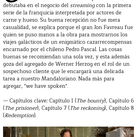
debutaba en el negocio del
streaming
con la primera
serie de la franquicia interpretada por actores de
carne y hueso. Su buena recepción no fue mera
casualidad, se explica porque el gran Jon Favreau fue
quien se puso manos a la obra para mostrarnos los
viajes galácticos de un enigmático cazarrecompensas
encarnado por el chileno Pedro Pascal. Las cosas
buenas se recomiendan una sola vez, y esta además
goza del agregado de Werner Herzog en el rol de un
sospechoso cliente que le encargará una delicada
tarea a nuestro Mandaloriano. Nada más para
agregar, "we have spoken".
— Capítulos clave: Capítulo 1 (
The bounty
), Capítulo 6
(
The prisioner
), Capítulo 7 (
The reckoning
), Capítulo 8
(
Redemption
).