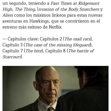
un segundo, teniendo a
Fast Times at Ridgemont
High
,
The Thing
, I
nvasion of the Body Snatchers
y
Alien
como los máximos linkeos para estas nuevas
aventuras en Hawkings, que se convirtieron en el
estreno más exitoso de Netflix.
— Capítulos clave: Capítulos 2 (
The mall rats
),
Capítulo 3 (
The case of the missing lifeguard
),
Capítulo 7 (
The bite
), Capítulo 8 (
The battle of
Starcourt
).