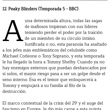
12. Peaky Blinders (Temporada 5 - BBC)
A
una determinada altura, todas las sagas
de mafiosos tropiezan con sus líderes
temiendo perder el poder por la traición
de un miembro de su círculo íntimo.
Justificada o no, esta paranoia ha asaltado
a los jefes más emblemáticos del celuloide como
Michael Corleone o Tony Soprano, y esta temporada
le ha llegado la hora a Tommy Shelby. Cuando ya no
hay enemigos externos que puedan desbancarlos por
sí solos, el mayor riesgo pasa a ser un golpe desde el
seno interno. Esa es el temor que enloquecerá a
Tommy y empujará a su familia al filo de la
destrucción.
El marco contextual de la crisis del 29' y el auge del
fascismo en Europa, le dio más carne a esta quinta