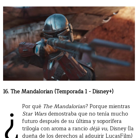
16. The Mandalorian (Temporada 1 - Disney+)
¿
Por qué
The Mandalorian
? Porque mientras
Star Wars
demostraba que no tenía mucho
futuro después de su última y soporífera
trilogía con aroma a rancio
déjà vu
, Disney (la
dueña de los derechos al adquirir LucasFilm)