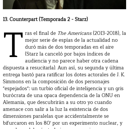
13. Counterpart (Temporada 2 - Starz)
T
ras el final de
The Americans
(2013-2018), la
mejor serie de espías de la actualidad no
duró más de dos temporadas en el aire
(Starz la canceló por bajos índices de
audiencia y no parece haber otra cadena
dispuesta a resucitarla). Aun así, su segunda y última
entrega bastó para ratificar los dotes actorales de J. K.
Simmons en la composición de dos personajes
"espejados": un turbio oficial de inteligencia y un gris
burócrata de una opaca dependencia de la ONU en
Alemania, que descubrirán a su otro yo cuando
amenace con salir a la luz la existencia de dos
dimensiones paralelas que accidentalmente se
bifurcaron en los 80' por un experimento nuclear, y