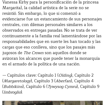
Vanessa Kirby para la personificación de la princesa
Margarita), la calidad artística de la serie no se
resintió. Sin embargo, lo que si comenzó a
evidenciarse fue un estancamiento de sus personajes
centrales, con dilemas personales similares a los
observados en entregas pasadas. No se trata de ver
continuamente a la familia real lamentándose por las
responsabilidades que en suerte les han tocado y las
cargas que eso conlleva, sino que los pasajes más
jugosos de
The Crown
son aquellos donde se
avizoran los alcances que puede tener la monarquía
en el armado de la política de una nación.
— Capítulos clave: Capítulo 1 (
Olding
), Capítulo 2
(
Margaretology
), Capítulo 3 (
Aberfan
), Capítulo 4
(
Bubbikins
), Capítulo 6 (
Tywysog Cymru
), Capítulo 9
(
Imbroglio
).