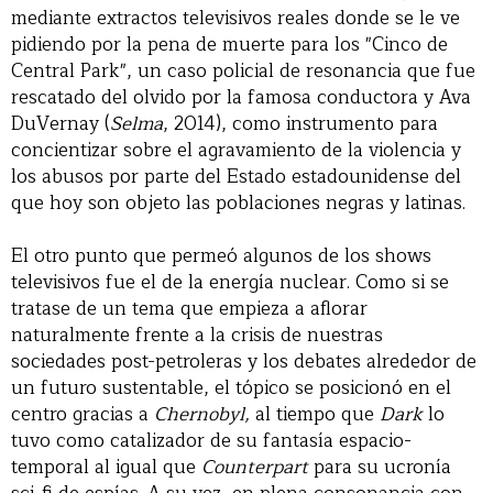
mediante extractos televisivos reales donde se le ve
pidiendo por la pena de muerte para los "Cinco de
Central Park", un caso policial de resonancia que fue
rescatado del olvido por la famosa conductora y Ava
DuVernay (
Selma
, 2014), como instrumento para
concientizar sobre el agravamiento de la violencia y
los abusos por parte del Estado estadounidense del
que hoy son objeto las poblaciones negras y latinas.
El otro punto que permeó algunos de los shows
televisivos fue el de la energía nuclear. Como si se
tratase de un tema que empieza a aflorar
naturalmente frente a la crisis de nuestras
sociedades post-petroleras y los debates alrededor de
un futuro sustentable, el tópico se posicionó en el
centro gracias a
Chernobyl,
al tiempo que
Dark
lo
tuvo como catalizador de su fantasía espacio-
temporal al igual que
Counterpart
para su ucronía