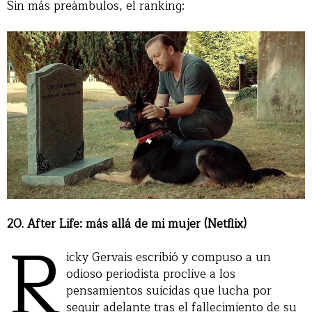
Sin más preámbulos, el ranking:
20. After Life: más allá de mi mujer (Netflix)
R
icky Gervais escribió y compuso a un
odioso periodista proclive a los
pensamientos suicidas que lucha por
seguir adelante tras el fallecimiento de su