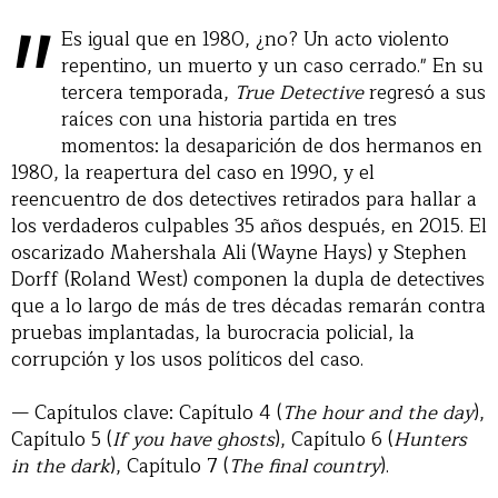
"
Es igual que en 1980, ¿no? Un acto violento
repentino, un muerto y un caso cerrado." En su
tercera temporada,
True Detective
regresó a sus
raíces con una historia partida en tres
momentos: la desaparición de dos hermanos en
1980, la reapertura del caso en 1990, y el
reencuentro de dos detectives retirados para hallar a
los verdaderos culpables 35 años después, en 2015. El
oscarizado Mahershala Ali (Wayne Hays) y Stephen
Dorff (Roland West) componen la dupla de detectives
que a lo largo de más de tres décadas remarán contra
pruebas implantadas, la burocracia policial, la
corrupción y los usos políticos del caso.
— Capítulos clave: Capítulo 4 (
The hour and the day
),
Capítulo 5 (
If you have ghosts
), Capítulo 6 (
Hunters
in the dark
), Capítulo 7 (
The final country
).