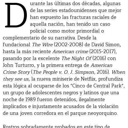
D
urante las últimas dos décadas, algunas
de las series estadounidenses que mejor
han expuesto las fracturas raciales de
aquella nación, han tenido un caso
policial como motor primordial o
complementario de su narrativa. Desde la
fundacional
The Wire
(2002-2008) de David Simon,
hasta la más reciente
American crime
(2015-2017),
pasando por la excelente
The Night Of
(2016) con
John Turturro, y la primera entrega de
American
Crime Story
(
The People v. O. J. Simpson
, 2016).
When
they see us
, la nueva miniserie de Netflix, profundiza
esta lógica al ocuparse de los "Cinco de Central Park",
un grupo de adolescentes negros y latinos que una
noche de 1989 fueron detenidos, ilegalmente
implicados e injustamente acusados de la violación
de una joven corredora en el parque neoyorquino.
Rostros sobradamente probados en este tipo de