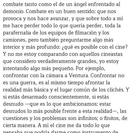
combate tanto como el de un ángel enfrentado al
demonio. Combate en un buen sentido: que nos
provoca y nos hace avanzar, y que sobre todo a mí
me hace perder todo lo que quería perder, toda la
parafernalia de los equipos de filmación y los
camiones, pero también preguntarme algo más
interior y más profundo: ¿qué es posible con el cine?
Y no me estoy comparando con aquellos cineastas
que considero verdaderamente grandes, yo estoy
intentando algo más pequeño. Por ejemplo,
confrontar con la cámara a Ventura. Confrontar no
es una guerra, es al mismo tiempo afrontar la
realidad más básica y el lugar común de los clichés. Y
si estás desarmado conscientemente, si estás
desnudo —que es lo que ambicionamos: estar
desnudos lo más posible frente a esta realidad—, las
cuestiones y los problemas son infinitos; o finitos, de
cierta manera. A mí el cine me da todo lo que
pensaba que podría darme como instrumento de