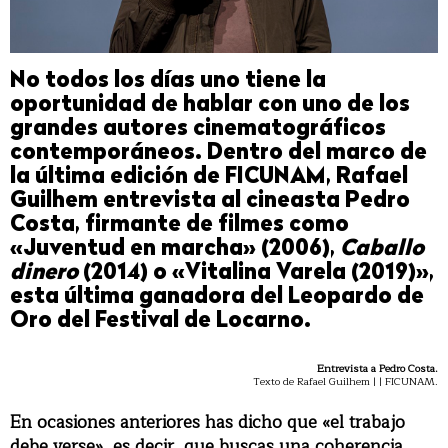
No todos los días uno tiene la
oportunidad de hablar con uno de los
grandes autores cinematográficos
contemporáneos. Dentro del marco de
la última edición de FICUNAM, Rafael
Guilhem entrevista al cineasta Pedro
Costa, firmante de filmes como
«Juventud en marcha» (2006),
Caballo
dinero
(2014) o «Vitalina Varela (2019)»,
esta última ganadora del Leopardo de
Oro del Festival de Locarno.
Entrevista a Pedro Costa.
Texto de Rafael Guilhem | | FICUNAM.
En ocasiones anteriores has dicho que «el trabajo
debe verse», es decir, que buscas una coherencia