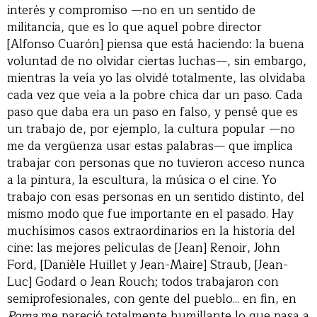
interés y compromiso —no en un sentido de
militancia, que es lo que aquel pobre director
[Alfonso Cuarón] piensa que está haciendo: la buena
voluntad de no olvidar ciertas luchas—, sin embargo,
mientras la veía yo las olvidé totalmente, las olvidaba
cada vez que veía a la pobre chica dar un paso. Cada
paso que daba era un paso en falso, y pensé que es
un trabajo de, por ejemplo, la cultura popular —no
me da vergüenza usar estas palabras— que implica
trabajar con personas que no tuvieron acceso nunca
a la pintura, la escultura, la música o el cine. Yo
trabajo con esas personas en un sentido distinto, del
mismo modo que fue importante en el pasado. Hay
muchísimos casos extraordinarios en la historia del
cine: las mejores películas de [Jean] Renoir, John
Ford, [Danièle Huillet y Jean-Maire] Straub, [Jean-
Luc] Godard o Jean Rouch; todos trabajaron con
semiprofesionales, con gente del pueblo... en fin, en
Roma
me pareció totalmente humillante lo que pasa a