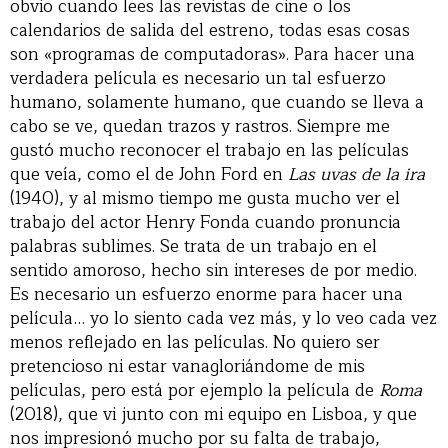
obvio cuando lees las revistas de cine o los
calendarios de salida del estreno, todas esas cosas
son «programas de computadoras». Para hacer una
verdadera película es necesario un tal esfuerzo
humano, solamente humano, que cuando se lleva a
cabo se ve, quedan trazos y rastros. Siempre me
gustó mucho reconocer el trabajo en las películas
que veía, como el de John Ford en
Las uvas de la ira
(1940), y al mismo tiempo me gusta mucho ver el
trabajo del actor Henry Fonda cuando pronuncia
palabras sublimes. Se trata de un trabajo en el
sentido amoroso, hecho sin intereses de por medio.
Es necesario un esfuerzo enorme para hacer una
película… yo lo siento cada vez más, y lo veo cada vez
menos reflejado en las películas. No quiero ser
pretencioso ni estar vanagloriándome de mis
películas, pero está por ejemplo la película de
Roma
(2018), que vi junto con mi equipo en Lisboa, y que
nos impresionó mucho por su falta de trabajo,