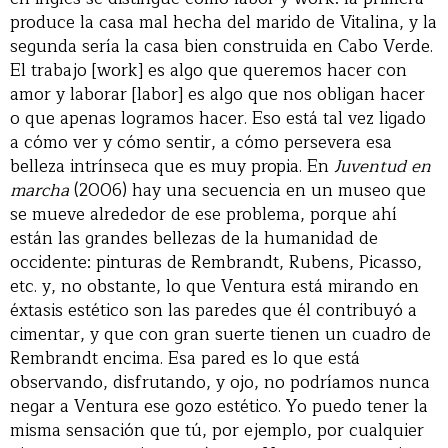
produce la casa mal hecha del marido de Vitalina, y la
segunda sería la casa bien construida en Cabo Verde.
El trabajo [work] es algo que queremos hacer con
amor y laborar [labor] es algo que nos obligan hacer
o que apenas logramos hacer. Eso está tal vez ligado
a cómo ver y cómo sentir, a cómo persevera esa
belleza intrínseca que es muy propia. En
Juventud en
marcha
(2006) hay una secuencia en un museo que
se mueve alrededor de ese problema, porque ahí
están las grandes bellezas de la humanidad de
occidente: pinturas de Rembrandt, Rubens, Picasso,
etc. y, no obstante, lo que Ventura está mirando en
éxtasis estético son las paredes que él contribuyó a
cimentar, y que con gran suerte tienen un cuadro de
Rembrandt encima. Esa pared es lo que está
observando, disfrutando, y ojo, no podríamos nunca
negar a Ventura ese gozo estético. Yo puedo tener la
misma sensación que tú, por ejemplo, por cualquier