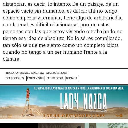
distanciar, es decir, lo intento. De un paisaje, de un
espacio vacío sin humanos, es difícil: ahí no tengo
cómo empezar y terminar, tiene algo de arbitrariedad
con la cual es difícil relacionarse, porque estas
personas con las que estoy viviendo o trabajando no
tienen esa idea de absoluto. No lo sé, es complicado,
tan sólo sé que me siento como un completo idiota
cuando no tengo a un ser humano frente a la
cámara.
TEXTO POR
RAFAEL GUILHEM
|
MARZO 19, 2020
COLECCIONES |
ENTREVISTAS
PEDRO COSTA
PORTADA