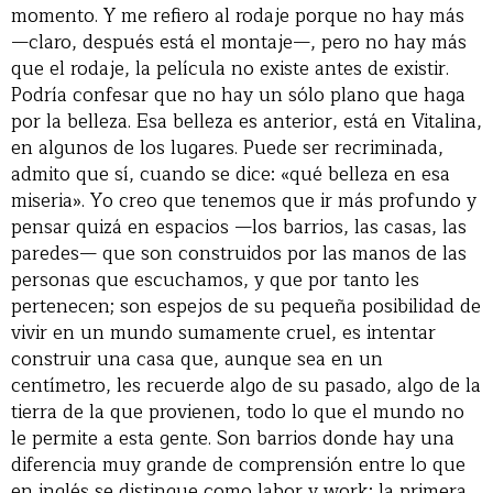
momento. Y me refiero al rodaje porque no hay más
—claro, después está el montaje—, pero no hay más
que el rodaje, la película no existe antes de existir.
Podría confesar que no hay un sólo plano que haga
por la belleza. Esa belleza es anterior, está en Vitalina,
en algunos de los lugares. Puede ser recriminada,
admito que sí, cuando se dice: «qué belleza en esa
miseria». Yo creo que tenemos que ir más profundo y
pensar quizá en espacios —los barrios, las casas, las
paredes— que son construidos por las manos de las
personas que escuchamos, y que por tanto les
pertenecen; son espejos de su pequeña posibilidad de
vivir en un mundo sumamente cruel, es intentar
construir una casa que, aunque sea en un
centímetro, les recuerde algo de su pasado, algo de la
tierra de la que provienen, todo lo que el mundo no
le permite a esta gente. Son barrios donde hay una
diferencia muy grande de comprensión entre lo que
en inglés se distingue como labor y work: la primera