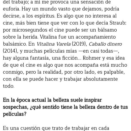
del trabajo; a mí me provoca una sensación de
euforia. Hay un mundo vasto que dejamos, podría
decirse, a los espíritus. Es algo que no interesa al
cine, más bien tiene que ver con lo que decía Straub:
por microsegundos el cine puede ser un bálsamo
sobre la herida. Vitalina fue un acompañamiento
balsámico. En
Vitalina Varela
(2019),
Caballo dinero
(2014), y muchas películas mías —en casi todas—,
hay alguna fantasía, una ficción… Rohmer y esa idea
de que el cine es algo que nos acompaña está mucho
conmigo, pero la realidad, por otro lado, es palpable,
con ella se puede hacer y trabajar absolutamente
todo.
En la época actual la belleza suele inspirar
sospechas, ¿qué sentido tiene la belleza dentro de tus
películas?
Es una cuestión que trato de trabajar en cada