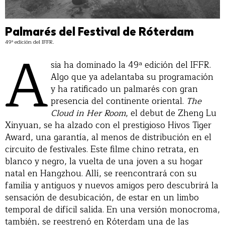
Palmarés del Festival de Róterdam
A
49ª edición del IFFR.
sia ha dominado la 49ª edición del IFFR.
Algo que ya adelantaba su programación
y ha ratificado un palmarés con gran
presencia del continente oriental.
The
Cloud in Her Room
, el debut de Zheng Lu
Xinyuan, se ha alzado con el prestigioso Hivos Tiger
Award, una garantía, al menos de distribución en el
circuito de festivales. Este filme chino retrata, en
blanco y negro, la vuelta de una joven a su hogar
natal en Hangzhou. Allí, se reencontrará con su
familia y antiguos y nuevos amigos pero descubrirá la
sensación de desubicación, de estar en un limbo
temporal de difícil salida. En una versión monocroma,
también, se reestrenó en Róterdam una de las