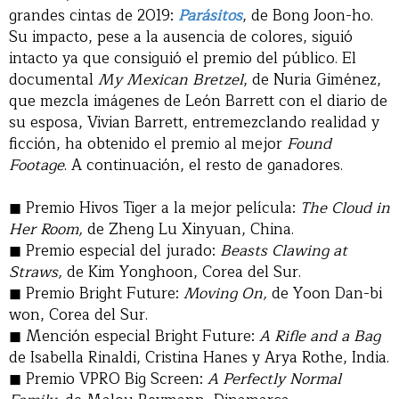
grandes cintas de 2019:
Parásitos
, de Bong Joon-ho.
Su impacto, pese a la ausencia de colores, siguió
intacto ya que consiguió el premio del público. El
documental
My Mexican Bretzel
, de Nuria Giménez,
que mezcla imágenes de León Barrett con el diario de
su esposa, Vivian Barrett, entremezclando realidad y
ficción, ha obtenido el premio al mejor
Found
Footage
. A continuación, el resto de ganadores.
◼ Premio Hivos Tiger a la mejor película:
The Cloud in
Her Room,
de Zheng Lu Xinyuan, China.
◼ Premio especial del jurado:
Beasts Clawing at
Straws,
de Kim Yonghoon, Corea del Sur.
◼ Premio Bright Future:
Moving On,
de Yoon Dan-bi
won, Corea del Sur.
◼ Mención especial Bright Future:
A Rifle and a Bag
de Isabella Rinaldi, Cristina Hanes y Arya Rothe, India.
◼ Premio VPRO Big Screen:
A Perfectly Normal