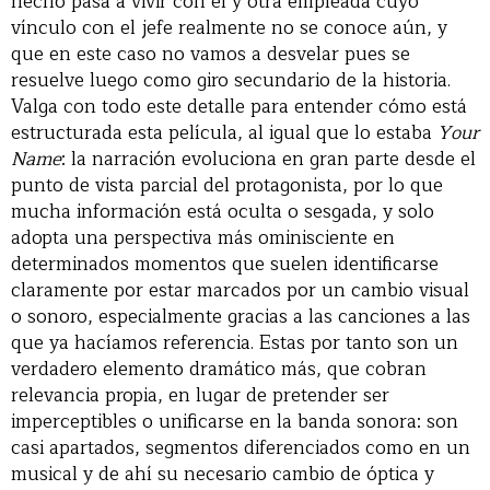
hecho pasa a vivir con él y otra empleada cuyo
vínculo con el jefe realmente no se conoce aún, y
que en este caso no vamos a desvelar pues se
resuelve luego como giro secundario de la historia.
Valga con todo este detalle para entender cómo está
estructurada esta película, al igual que lo estaba
Your
Name
: la narración evoluciona en gran parte desde el
punto de vista parcial del protagonista, por lo que
mucha información está oculta o sesgada, y solo
adopta una perspectiva más ominisciente en
determinados momentos que suelen identificarse
claramente por estar marcados por un cambio visual
o sonoro, especialmente gracias a las canciones a las
que ya hacíamos referencia. Estas por tanto son un
verdadero elemento dramático más, que cobran
relevancia propia, en lugar de pretender ser
imperceptibles o unificarse en la banda sonora: son
casi apartados, segmentos diferenciados como en un
musical y de ahí su necesario cambio de óptica y