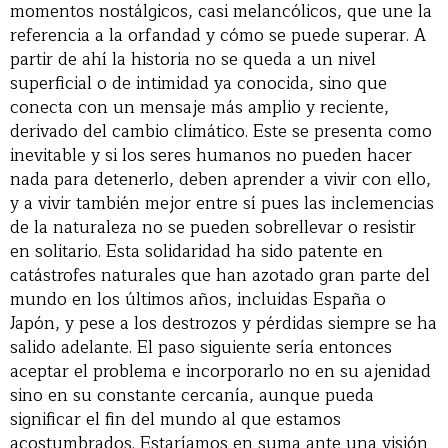
momentos nostálgicos, casi melancólicos, que une la
referencia a la orfandad y cómo se puede superar. A
partir de ahí la historia no se queda a un nivel
superficial o de intimidad ya conocida, sino que
conecta con un mensaje más amplio y reciente,
derivado del cambio climático. Este se presenta como
inevitable y si los seres humanos no pueden hacer
nada para detenerlo, deben aprender a vivir con ello,
y a vivir también mejor entre sí pues las inclemencias
de la naturaleza no se pueden sobrellevar o resistir
en solitario. Esta solidaridad ha sido patente en
catástrofes naturales que han azotado gran parte del
mundo en los últimos años, incluidas España o
Japón, y pese a los destrozos y pérdidas siempre se ha
salido adelante. El paso siguiente sería entonces
aceptar el problema e incorporarlo no en su ajenidad
sino en su constante cercanía, aunque pueda
significar el fin del mundo al que estamos
acostumbrados. Estaríamos en suma ante una visión