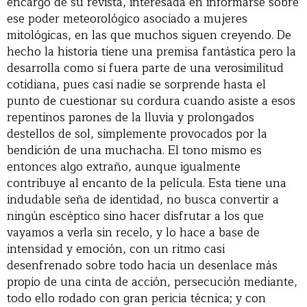
encargo de su revista, interesada en informarse sobre
ese poder meteorológico asociado a mujeres
mitológicas, en las que muchos siguen creyendo. De
hecho la historia tiene una premisa fantástica pero la
desarrolla como si fuera parte de una verosimilitud
cotidiana, pues casi nadie se sorprende hasta el
punto de cuestionar su cordura cuando asiste a esos
repentinos parones de la lluvia y prolongados
destellos de sol, simplemente provocados por la
bendición de una muchacha. El tono mismo es
entonces algo extraño, aunque igualmente
contribuye al encanto de la película. Esta tiene una
indudable seña de identidad, no busca convertir a
ningún escéptico sino hacer disfrutar a los que
vayamos a verla sin recelo, y lo hace a base de
intensidad y emoción, con un ritmo casi
desenfrenado sobre todo hacia un desenlace más
propio de una cinta de acción, persecución mediante,
todo ello rodado con gran pericia técnica; y con