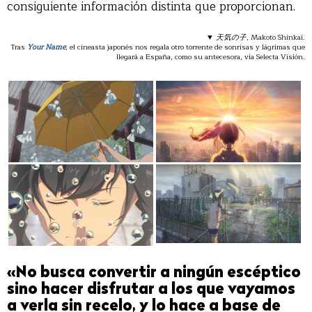
consiguiente información distinta que proporcionan.
▼
天気の子
, Makoto Shinkai.
Tras
Your Name
, el cineasta japonés nos regala otro torrente de sonrisas y lágrimas que
llegará a España, como su antecesora, vía Selecta Visión.
«No busca convertir a ningún escéptico
sino hacer disfrutar a los que vayamos
a verla sin recelo, y lo hace a base de