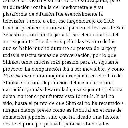
estilización visual y su narración extravagante, pero
su duración rozaba la del mediometraje y su
plataforma de difusión fue esencialmente la
televisión. Frente a ello, ese largometraje de 2016
tuvo su premiere en nuestro país en el festival de San
Sebastián, antes de llegar a la cartelera en abril del
año siguiente. Fue de esas películas evento de las
que se habló mucho durante su puesta de largo y
todavía suscita temas de conversación, por lo que
Shinkai tenía mucha más presión para su siguiente
proyecto. La comparación iba a ser inevitable, y como
Your Name
no era ninguna excepción en el estilo de
Shinkai sino una depuración del mismo con una
narración ya más desarrollada, esa siguiente película
debía mantener por fuerza esta fórmula. Y así ha
sido, hasta el punto de que Shinkai no ha recurrido a
ningun manga previo como es habitual en el cine de
animación japonés, sino que ha ideado una historia
desde el principio pensada para satisfacer a los