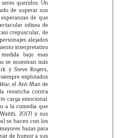
 seres queridos. Un
tado de superar sus
n esperanzas de que
ectacular odisea de
asi crepuscular, de
 personajes alejados
iento interpretativo
 medida bajo esas
ans se muestran más
rk y Steve Rogers,
 siempre explotados
 War
, el Ant-Man de
 la revancha contra
te carga emocional.
o a la comedia que
Waititi, 2017) y sus
s) se hacen con los
 mayores bazas para
egnar de humor a sus