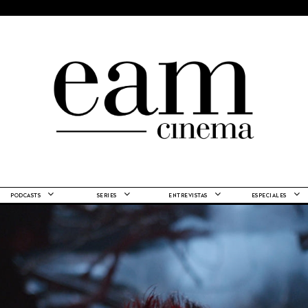
PODCASTS
SERIES
ENTREVISTAS
ESPECIALES