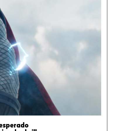
 esperado