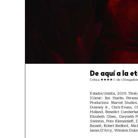
De aquí a la e
Crítica ★★★★☆ de «Vengadores
Estados Unidos, 2019. Título
(Cómic: Jim Starlin. Person
Productora: Marvel Studios.
Downey Jr., Chris Evans, C
Holland, Benedict Cumberbat
Elizabeth Olsen, Gwyneth P
Swinton, Pom Klementieff, Da
Bassett, Robert Redford, Mic
James D'Arcy, Winston Duke, 