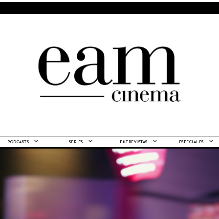
PODCASTS
SERIES
ENTREVISTAS
ESPECIALES