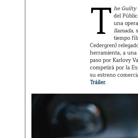
T
he Guilty
del Públi
una opera
llamada
, 
tiempo fíl
Cedergren) relegado
herramienta, a una 
paso por Karlovy Va
competirá por la E
su estreno comercia
Tráiler
.