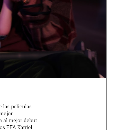
 las películas
 mejor
a al mejor debut
os EFA Katriel