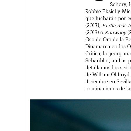
Schory; l
Robbie Eksiel y Mic
que lucharán por e
(2017),
El día más f
(2013) o
Kauwboy
(2
Oso de Oro de la Be
Dinamarca en los O
Crítica; la georgian
Schäublin, ambas p
detallamos los seis
de William Oldroyd.
diciembre en Sevill
nominaciones de las 