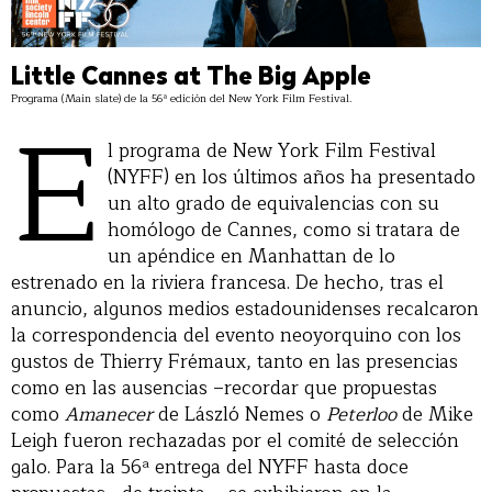
Little Cannes at The Big Apple
Programa (Main slate) de la 56ª edición del New York Film Festival.
E
l programa de New York Film Festival
(NYFF) en los últimos años ha presentado
un alto grado de equivalencias con su
homólogo de Cannes, como si tratara de
un apéndice en Manhattan de lo
estrenado en la riviera francesa. De hecho, tras el
anuncio, algunos medios estadounidenses recalcaron
la correspondencia del evento neoyorquino con los
gustos de Thierry Frémaux, tanto en las presencias
como en las ausencias –recordar que propuestas
como
Amanecer
de László Nemes o
Peterloo
de Mike
Leigh fueron rechazadas por el comité de selección
galo. Para la 56ª entrega del NYFF hasta doce