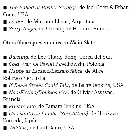
The Ballad of Buster Scruggs
, de Joel Coen & Ethan
Coen, USA.
La flor
, de Mariano Llinás, Argentina.
Sorry Angel
, de Christophe Honoré, Francia.
Otros filmes presentados en Main Slate
Burning
, de Lee Chang-dong, Corea del Sur.
Cold War
, de Paweł Pawlikowski, Polonia.
Happy as Lazzaro/Lazzaro felice
, de Alice
Rohrwacher, Italia.
If Beale Street Could Talk
, de Barry Jenkins, USA.
Non-Fiction/Doubles vies
, de Olivier Assayas,
Francia.
Private Life
, de Tamara Jenkins, USA.
Un asunto de familia (Shoplifters)
, de Hirokazu
Koreeda, Japón.
Wildlife
, de Paul Dano, USA.