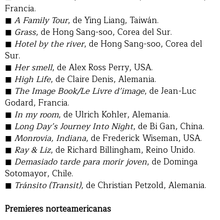
Francia.
A Family Tour
, de Ying Liang, Taiwán.
Grass
, de Hong Sang-soo, Corea del Sur.
Hotel by the river
, de Hong Sang-soo, Corea del
Sur.
Her smell
, de Alex Ross Perry, USA.
High Life
, de Claire Denis, Alemania.
The Image Book/Le Livre d’image
, de Jean-Luc
Godard, Francia.
In my room
, de Ulrich Kohler, Alemania.
Long Day’s Journey Into Night
, de Bi Gan, China.
Monrovia, Indiana
, de Frederick Wiseman, USA.
Ray & Liz
, de Richard Billingham, Reino Unido.
Demasiado tarde para morir joven
, de Dominga
Sotomayor, Chile.
Tránsito (Transit)
, de Christian Petzold, Alemania.
Premieres norteamericanas