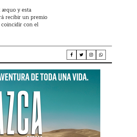
x æquo y esta
rá recibir un premio
 coincidir con el