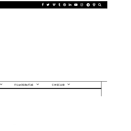
FILMOGRAFÍAS
CINECLUB