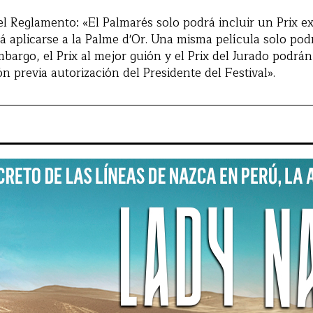
del Reglamento: «El Palmarés solo podrá incluir un Prix e
á aplicarse a la Palme d'Or. Una misma película solo pod
bargo, el Prix al mejor guión y el Prix del Jurado podrán
ón previa autorización del Presidente del Festival».