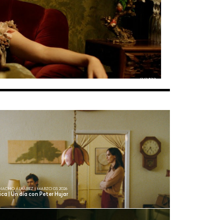
NACHO ÁLVAREZ | MARZO 03, 2026
ica | Un día con Peter Hujar