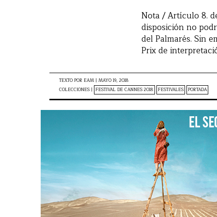
Nota / Artículo 8. 
disposición no podr
del Palmarés. Sin em
Prix de interpretaci
TEXTO POR
EAM
|
MAYO 19, 2018
COLECCIONES |
FESTIVAL DE CANNES 2018
FESTIVALES
PORTADA