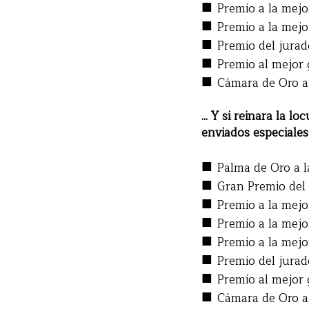
■
Premio a la mejo
■
Premio a la mejo
■
Premio del jura
■
Premio al mejor
■
Cámara de Oro a
... Y si reinara la 
enviados especiale
■
Palma de Oro a l
■
Gran Premio del
■
Premio a la mejo
■
Premio a la mejo
■
Premio a la mejo
■
Premio del jura
■
Premio al mejor 
■
Cámara de Oro a