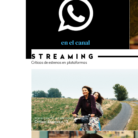
STREAMING
Críticas de estrenos en plataformas
POR RUBÉN TÉLLEZ BROTONS | MARZO 06, 2026
Crítica | Espejos n.º 3