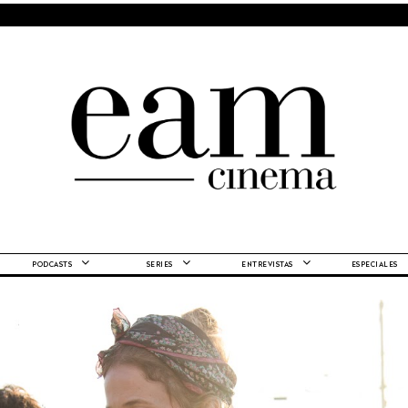
PODCASTS
SERIES
ENTREVISTAS
ESPECIALES