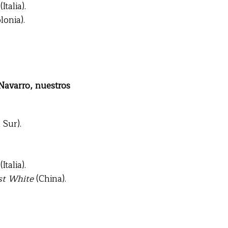
(Italia).
lonia).
o Navarro, nuestros
 Sur).
(Italia).
st White
(China).