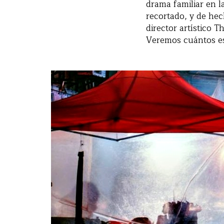
drama familiar en l
recortado, y de hech
director artístico 
Veremos cuántos es