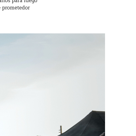
años para luego
te prometedor