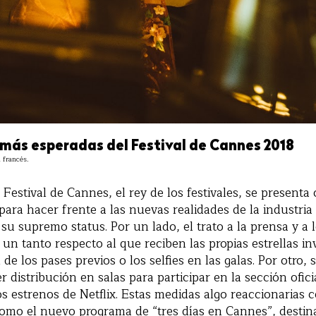
s más esperadas del Festival de Cannes 2018
 francés.
l Festival de Cannes, el rey de los festivales, se present
para hacer frente a las nuevas realidades de la industria 
su supremo status. Por un lado, el trato a la prensa y a l
un tanto respecto al que reciben las propias estrellas inv
de los pases previos o los selfies en las galas. Por otro, 
r distribución en salas para participar en la sección ofic
os estrenos de Netflix. Estas medidas algo reaccionarias 
omo el nuevo programa de “tres días en Cannes”, destin