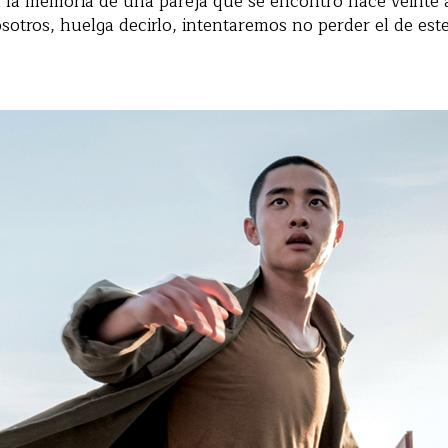
n la memoria de una pareja que se encontró hace veinte 
osotros, huelga decirlo, intentaremos no perder el de es