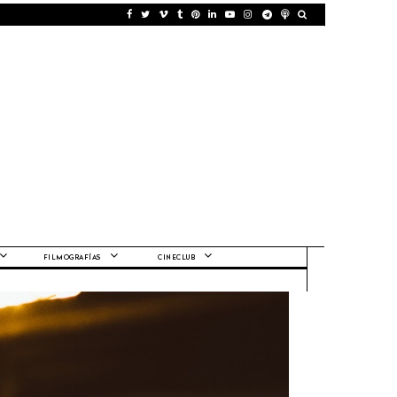
FILMOGRAFÍAS
CINECLUB