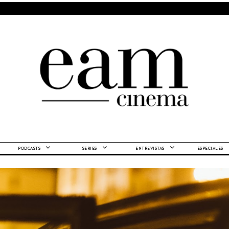
PODCASTS
SERIES
ENTREVISTAS
ESPECIALES