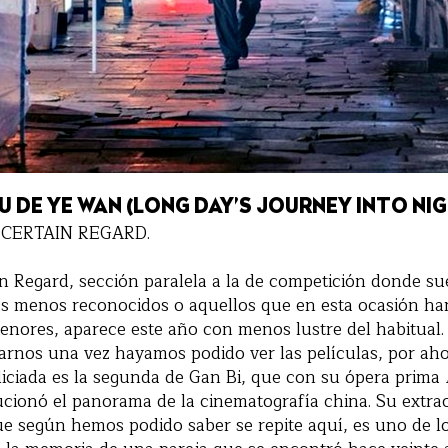
OU DE YE WAN (LONG DAY’S JOURNEY INTO NI
UN CERTAIN REGARD.
in Regard, sección paralela a la de competición donde su
as menos reconocidos o aquellos que en esta ocasión ha
enores, aparece este año con menos lustre del habitual.
arnos una vez hayamos podido ver las películas, por aho
iciada es la segunda de Gan Bi, que con su ópera prima
ucionó el panorama de la cinematografía china. Su extra
ue según hemos podido saber se repite aquí, es uno de l