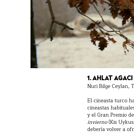
1.
AHLAT AGACI 
Nuri Bilge Ceylan,
El cineasta turco ha
cineastas habituale
y el Gran Premio de
invierno
(Kis Uykusu
debería volver a of