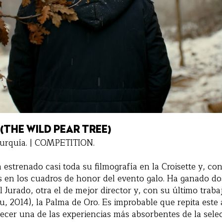
(THE WILD PEAR TREE)
 Turquía. | COMPETITION.
 estrenado casi toda su filmografía en la Croisette y, con
s en los cuadros de honor del evento galo. Ha ganado do
l Jurado, otra el de mejor director y, con su último traba
, 2014), la Palma de Oro. Es improbable que repita este
recer una de las experiencias más absorbentes de la sele