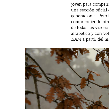
joven para compensa
una sección oficial
generaciones. Pero 
comprendiendo otro
de todas las vision
alfabético y con vo
EAM
a partir del m