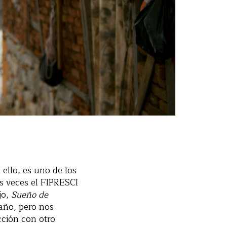
 ello, es uno de los
s veces el FIPRESCI
jo,
Sueño de
 año, pero nos
cción con otro