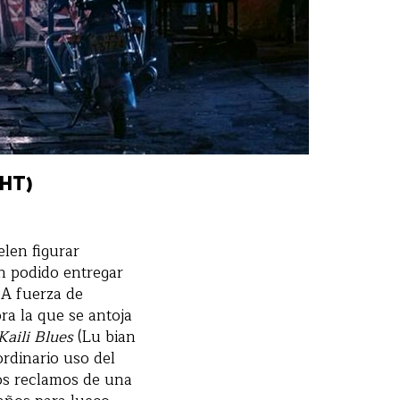
GHT)
elen figurar
n podido entregar
 A fuerza de
ra la que se antoja
Kaili Blues
(Lu bian
ordinario uso del
os reclamos de una