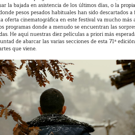
r la bajada en asistencia de los últimos días, o la prop
 donde pesos pesados habituales han sido descartados a
la oferta cinematográfica en este festival va mucho más a
s programas donde a menudo se encuentran las sorpre
adas. He aquí nuestras diez películas a priori más espera
luntad de abarcar las varias secciones de esta 71ª edici
artes que viene.