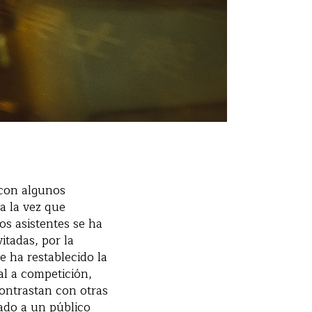
a con algunos
a la vez que
os asistentes se ha
itadas, por la
se ha restablecido la
ial a competición,
contrastan con otras
ado a un público