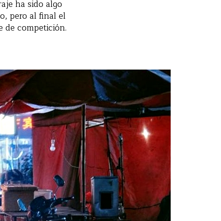
aje ha sido algo
, pero al final el
e de competición.