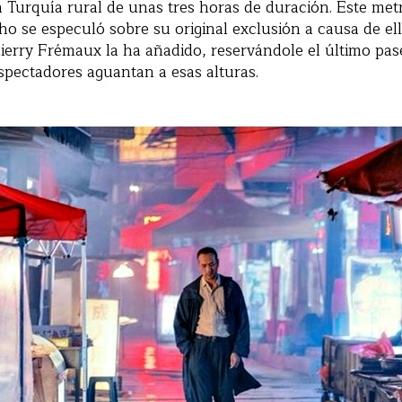
a Turquía rural de unas tres horas de duración. Este metr
o se especuló sobre su original exclusión a causa de ello
Thierry Frémaux la ha añadido, reservándole el último pas
pectadores aguantan a esas alturas.