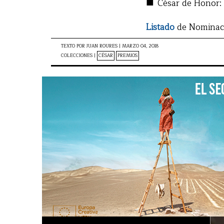
■
César de Honor:
Listado
de Nominac
TEXTO POR
JUAN ROURES
|
MARZO 04, 2018
COLECCIONES |
CÉSAR
PREMIOS