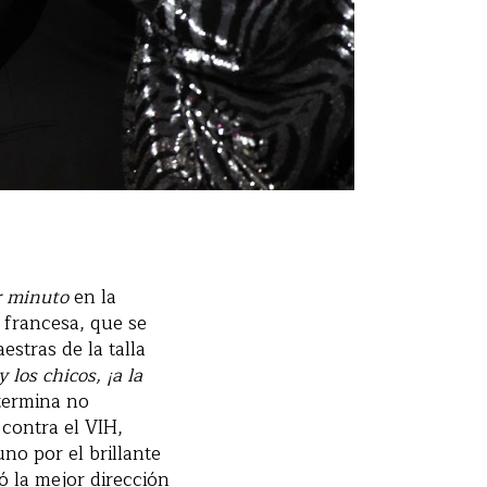
r minuto
en la
 francesa, que se
estras de la talla
 los chicos, ¡a la
 termina no
contra el VIH,
no por el brillante
ó la mejor dirección