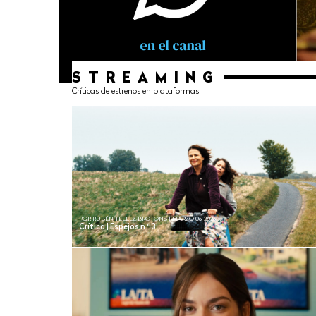
STREAMING
Críticas de estrenos en plataformas
POR RUBÉN TÉLLEZ BROTONS | MARZO 06, 2026
Crítica | Espejos n.º 3