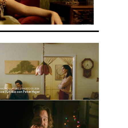
NACHO ÁLVAREZ | MARZO 03, 2026
ica | Un día con Peter Hujar