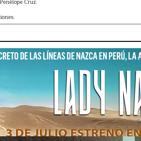
 Penélope Cruz.
iones.