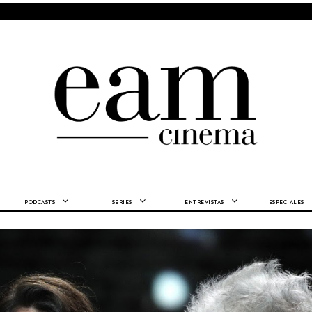
PODCASTS
SERIES
ENTREVISTAS
ESPECIALES