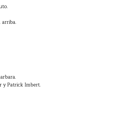
uto.
arriba.
arbara.
 y Patrick Imbert.