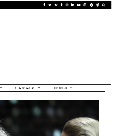
FILMOGRAFÍAS
CINECLUB