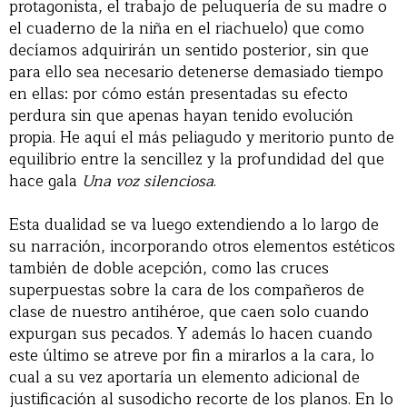
protagonista, el trabajo de peluquería de su madre o
el cuaderno de la niña en el riachuelo) que como
decíamos adquirirán un sentido posterior, sin que
para ello sea necesario detenerse demasiado tiempo
en ellas: por cómo están presentadas su efecto
perdura sin que apenas hayan tenido evolución
propia. He aquí el más peliagudo y meritorio punto de
equilibrio entre la sencillez y la profundidad del que
hace gala
Una voz silenciosa
.
Esta dualidad se va luego extendiendo a lo largo de
su narración, incorporando otros elementos estéticos
también de doble acepción, como las cruces
superpuestas sobre la cara de los compañeros de
clase de nuestro antihéroe, que caen solo cuando
expurgan sus pecados. Y además lo hacen cuando
este último se atreve por fin a mirarlos a la cara, lo
cual a su vez aportaría un elemento adicional de
justificación al susodicho recorte de los planos. En lo