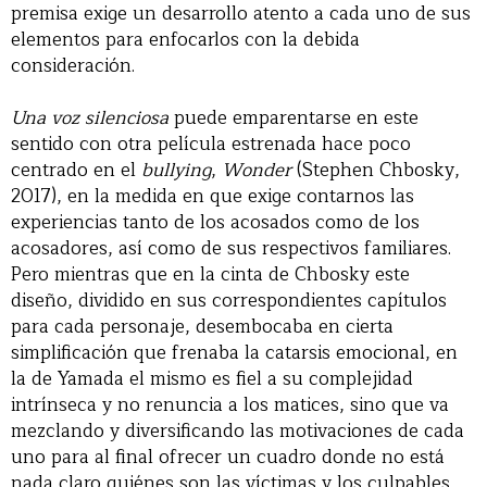
premisa exige un desarrollo atento a cada uno de sus
elementos para enfocarlos con la debida
consideración.
Una voz silenciosa
puede emparentarse en este
sentido con otra película estrenada hace poco
centrado en el
bullying
,
Wonder
(Stephen Chbosky,
2017), en la medida en que exige contarnos las
experiencias tanto de los acosados como de los
acosadores, así como de sus respectivos familiares.
Pero mientras que en la cinta de Chbosky este
diseño, dividido en sus correspondientes capítulos
para cada personaje, desembocaba en cierta
simplificación que frenaba la catarsis emocional, en
la de Yamada el mismo es fiel a su complejidad
intrínseca y no renuncia a los matices, sino que va
mezclando y diversificando las motivaciones de cada
uno para al final ofrecer un cuadro donde no está
nada claro quiénes son las víctimas y los culpables.