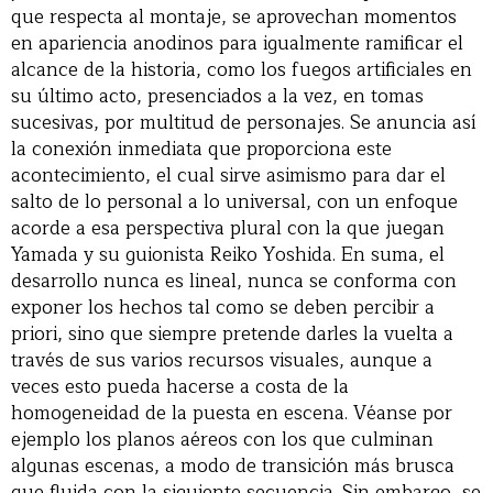
que respecta al montaje, se aprovechan momentos
en apariencia anodinos para igualmente ramificar el
alcance de la historia, como los fuegos artificiales en
su último acto, presenciados a la vez, en tomas
sucesivas, por multitud de personajes. Se anuncia así
la conexión inmediata que proporciona este
acontecimiento, el cual sirve asimismo para dar el
salto de lo personal a lo universal, con un enfoque
acorde a esa perspectiva plural con la que juegan
Yamada y su guionista Reiko Yoshida. En suma, el
desarrollo nunca es lineal, nunca se conforma con
exponer los hechos tal como se deben percibir a
priori, sino que siempre pretende darles la vuelta a
través de sus varios recursos visuales, aunque a
veces esto pueda hacerse a costa de la
homogeneidad de la puesta en escena. Véanse por
ejemplo los planos aéreos con los que culminan
algunas escenas, a modo de transición más brusca
que fluida con la siguiente secuencia. Sin embargo, se