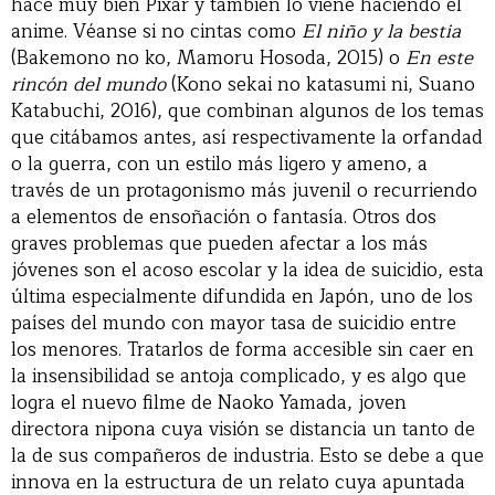
hace muy bien Pixar y también lo viene haciendo el
anime. Véanse si no cintas como
El niño y la bestia
(Bakemono no ko, Mamoru Hosoda, 2015) o
En este
rincón del mundo
(Kono sekai no katasumi ni, Suano
Katabuchi, 2016), que combinan algunos de los temas
que citábamos antes, así respectivamente la orfandad
o la guerra, con un estilo más ligero y ameno, a
través de un protagonismo más juvenil o recurriendo
a elementos de ensoñación o fantasía. Otros dos
graves problemas que pueden afectar a los más
jóvenes son el acoso escolar y la idea de suicidio, esta
última especialmente difundida en Japón, uno de los
países del mundo con mayor tasa de suicidio entre
los menores. Tratarlos de forma accesible sin caer en
la insensibilidad se antoja complicado, y es algo que
logra el nuevo filme de Naoko Yamada, joven
directora nipona cuya visión se distancia un tanto de
la de sus compañeros de industria. Esto se debe a que
innova en la estructura de un relato cuya apuntada