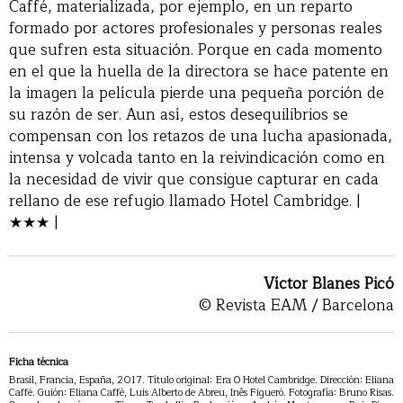
Caffé, materializada, por ejemplo, en un reparto
formado por actores profesionales y personas reales
que sufren esta situación. Porque en cada momento
en el que la huella de la directora se hace patente en
la imagen la película pierde una pequeña porción de
su razón de ser. Aun así, estos desequilibrios se
compensan con los retazos de una lucha apasionada,
intensa y volcada tanto en la reivindicación como en
la necesidad de vivir que consigue capturar en cada
rellano de ese refugio llamado Hotel Cambridge. |
★★★ |
Víctor Blanes Picó
© Revista EAM / Barcelona
Ficha técnica
Brasil, Francia, España, 2017. Título original: Era O Hotel Cambridge. Dirección: Eliana
Caffé. Guión: Eliana Caffé, Luis Alberto de Abreu, Inês Figueró. Fotografía: Bruno Risas.