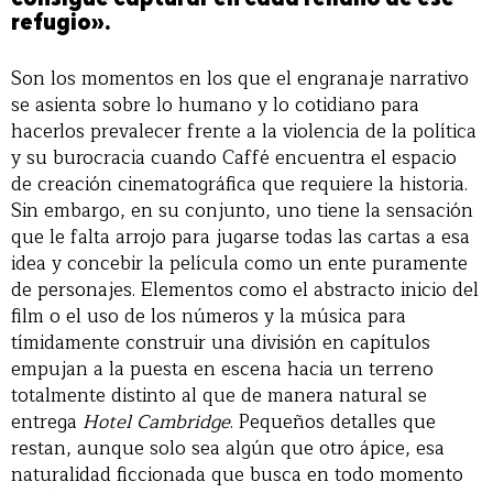
consigue capturar en cada rellano de ese
refugio».
Son los momentos en los que el engranaje narrativo
se asienta sobre lo humano y lo cotidiano para
hacerlos prevalecer frente a la violencia de la política
y su burocracia cuando Caffé encuentra el espacio
de creación cinematográfica que requiere la historia.
Sin embargo, en su conjunto, uno tiene la sensación
que le falta arrojo para jugarse todas las cartas a esa
idea y concebir la película como un ente puramente
de personajes. Elementos como el abstracto inicio del
film o el uso de los números y la música para
tímidamente construir una división en capítulos
empujan a la puesta en escena hacia un terreno
totalmente distinto al que de manera natural se
entrega
Hotel Cambridge
. Pequeños detalles que
restan, aunque solo sea algún que otro ápice, esa
naturalidad ficcionada que busca en todo momento