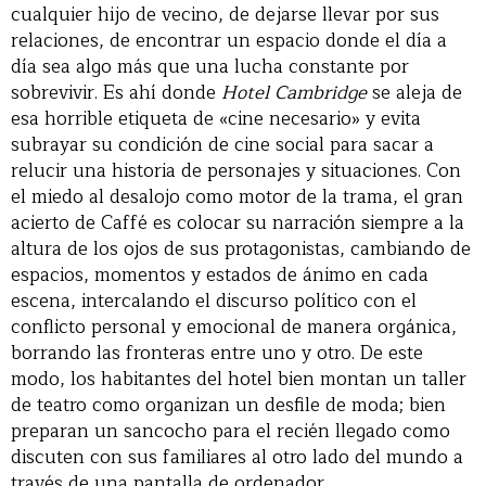
cualquier hijo de vecino, de dejarse llevar por sus
relaciones, de encontrar un espacio donde el día a
día sea algo más que una lucha constante por
sobrevivir. Es ahí donde
Hotel Cambridge
se aleja de
esa horrible etiqueta de «cine necesario» y evita
subrayar su condición de cine social para sacar a
relucir una historia de personajes y situaciones. Con
el miedo al desalojo como motor de la trama, el gran
acierto de Caffé es colocar su narración siempre a la
altura de los ojos de sus protagonistas, cambiando de
espacios, momentos y estados de ánimo en cada
escena, intercalando el discurso político con el
conflicto personal y emocional de manera orgánica,
borrando las fronteras entre uno y otro. De este
modo, los habitantes del hotel bien montan un taller
de teatro como organizan un desfile de moda; bien
preparan un sancocho para el recién llegado como
discuten con sus familiares al otro lado del mundo a
través de una pantalla de ordenador.