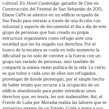
cultural. En
Hotel Cambridge
, ganador de Cine en
Construcción del Festival de San Sebastián de 2015,
Eliane Caffé se adentra en un edificio ocupado de
Sao Paulo para retratar a través de una ficción con
voluntad y aspecto de documental el día a día de este
grupo de personas que han creado su propia
estructura organizativa como refugio ante una
sociedad que les ha negado sus derechos. Por el
hueco de la escalera se cuela en todo momento la
dificultad ya no solo de convivir a la fuerza con un
grupo tan variado de personas, sino también de
compartir la misma visión política de la vida. Lo cierto
es que todos y cada uno de ellos son refugiados,
provengan de donde provengan, por el simple hecho
de haber tenido que recurrir a la ocupación de un
edificio abandonado para poder reivindicar unos
derechos que, en teoría, les son inalienables. Así, el
Frente de Luita por Moradia realiza las labores que se
antojarían propias de un Estado. Cuida y mima a sus