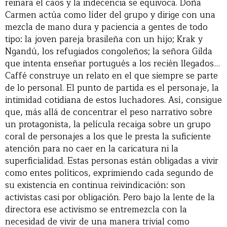
reinara el caos y la indecencia se equivoca. Doña
Carmen actúa como líder del grupo y dirige con una
mezcla de mano dura y paciencia a gentes de todo
tipo: la joven pareja brasileña con un hijo; Krak y
Ngandú, los refugiados congoleños; la señora Gilda
que intenta enseñar portugués a los recién llegados…
Caffé construye un relato en el que siempre se parte
de lo personal. El punto de partida es el personaje, la
intimidad cotidiana de estos luchadores. Así, consigue
que, más allá de concentrar el peso narrativo sobre
un protagonista, la película recaiga sobre un grupo
coral de personajes a los que le presta la suficiente
atención para no caer en la caricatura ni la
superficialidad. Estas personas están obligadas a vivir
como entes políticos, exprimiendo cada segundo de
su existencia en continua reivindicación: son
activistas casi por obligación. Pero bajo la lente de la
directora ese activismo se entremezcla con la
necesidad de vivir de una manera trivial como