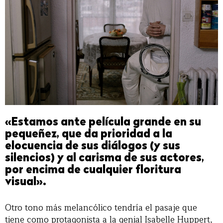
«Estamos ante película grande en su
pequeñez, que da prioridad a la
elocuencia de sus diálogos (y sus
silencios) y al carisma de sus actores,
por encima de cualquier floritura
visual».
Otro tono más melancólico tendría el pasaje que
tiene como protagonista a la genial Isabelle Huppert,