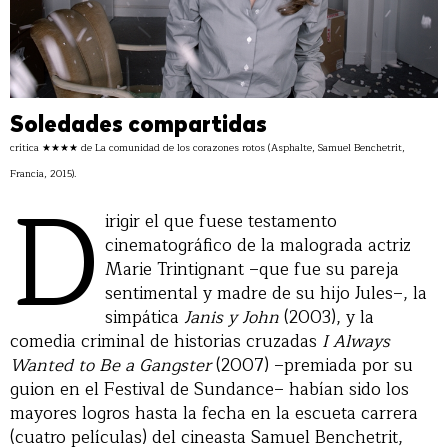
Soledades compartidas
crítica ★★★★ de La comunidad de los corazones rotos (Asphalte, Samuel Benchetrit,
Francia, 2015).
D
irigir el que fuese testamento
cinematográfico de la malograda actriz
Marie Trintignant –que fue su pareja
sentimental y madre de su hijo Jules–, la
simpática
Janis y John
(2003), y la
comedia criminal de historias cruzadas
I Always
Wanted to Be a Gangster
(2007) –premiada por su
guion en el Festival de Sundance– habían sido los
mayores logros hasta la fecha en la escueta carrera
(cuatro películas) del cineasta Samuel Benchetrit,