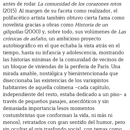
antes de rodar
La comunidad de los corazones rotos
(2015). Al margen de su faceta como realizador, el
polifacético artista también obtuvo cierta fama como
novelista gracias a obras como
Historia de un
gilipollas
(2000) y, sobre todo, sus volúmenes de
Las
crónicas de asfalto
, un ambicioso proyecto
autobiográfico en el que echaba la vista atrás en el
tiempo, hasta su infancia y adolescencia, mostrando
las historias mínimas de la comunidad de vecinos de
un bloque de viviendas de la periferia de París. Una
mirada amable, nostálgica y bienintencionada que
diseccionaba las existencias de los variopintos
habitantes de aquella colmena –cada capítulo,
independiente del resto, estaba dedicado a un piso– a
través de pequeños pasajes, anecdóticos y sin
demasiada importancia (esos momentos
costumbristas que conforman la vida, ni más ni
menos), retratados con gran sentido del humor, pero
sin ocultar el gris trasfondo social, con temas como