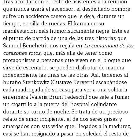
Tras acordar con el resto de asistentes a la reunión
que nunca usará el ascensor, el desdichado hombre
sufre un accidente casero que le deja, durante un
tiempo, en silla de ruedas. El karma en su
manifestación más humorísticamente negra. Este es
el punto de partida de una de las tres historias que
Samuel Benchetrit nos regala en
La comunidad de los
corazones rotos
, que, más allá de tener como
protagonistas a personas que viven en el bloque que
sirve de escenario, se pueden disfrutar de manera
independiente las unas de las otras. Así, tenemos al
huraño Stenkowitz (Gustave Kervern) escapándose
cada madrugada de su casa para ver a una solitaria
enfermera (Valeria Bruni Tedeschi) que sale a fumar
un cigarrillo a la puerta del hospital colindante
durante su turno de noche. Se trata de un precioso
relato de amor incipiente, el de dos seres grises y
amargados con sus vidas que, llegados a la madurez,
casi se han resignado a pasar en soledad el resto de