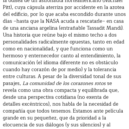
la odisea de un astronauta norteamericano (Michael
Pitt), cuya cápsula aterriza por accidente en la azotea
del edificio, por lo que acaba escondido durante unos
días –hasta que la NASA acuda a rescatarle– en casa
de una anciana argelina (entrañable Tassadit Mandi).
Una historia que reúne bajo el mismo techo a dos
personalidades radicalmente opuestas, tanto en edad
como en nacionalidad, y que funciona como un
hermoso y enternecedor canto al entendimiento, la
comunicación (el idioma diferente no es obstáculo
cuando hay corazón de por medio) y la tolerancia
entre culturas. A pesar de la diversidad tonal de sus
pasajes,
La comunidad de los corazones rotos
se
revela como una obra compacta y equilibrada que,
desde una perspectiva cotidiana (no exenta de
detalles excéntricos), nos habla de la necesidad de
compañía que todos tenemos. Estamos ante película
grande en su pequeñez, que da prioridad a la
elocuencia de sus diálogos (y sus silencios) y al