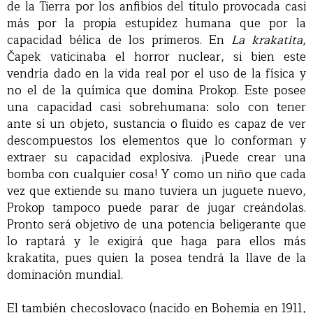
de la Tierra por los anfibios del título provocada casi
más por la propia estupidez humana que por la
capacidad bélica de los primeros. En
La krakatita
,
Čapek vaticinaba el horror nuclear, si bien este
vendría dado en la vida real por el uso de la física y
no el de la química que domina Prokop. Este posee
una capacidad casi sobrehumana: solo con tener
ante sí un objeto, sustancia o fluido es capaz de ver
descompuestos los elementos que lo conforman y
extraer su capacidad explosiva. ¡Puede crear una
bomba con cualquier cosa! Y como un niño que cada
vez que extiende su mano tuviera un juguete nuevo,
Prokop tampoco puede parar de jugar creándolas.
Pronto será objetivo de una potencia beligerante que
lo raptará y le exigirá que haga para ellos más
krakatita, pues quien la posea tendrá la llave de la
dominación mundial.
El también checoslovaco (nacido en Bohemia en 1911,