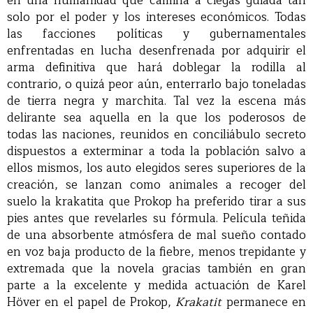
en una humanidad que camina a ciegas guiada tan
solo por el poder y los intereses económicos. Todas
las facciones políticas y gubernamentales
enfrentadas en lucha desenfrenada por adquirir el
arma definitiva que hará doblegar la rodilla al
contrario, o quizá peor aún, enterrarlo bajo toneladas
de tierra negra y marchita. Tal vez la escena más
delirante sea aquella en la que los poderosos de
todas las naciones, reunidos en conciliábulo secreto
dispuestos a exterminar a toda la población salvo a
ellos mismos, los auto elegidos seres superiores de la
creación, se lanzan como animales a recoger del
suelo la krakatita que Prokop ha preferido tirar a sus
pies antes que revelarles su fórmula. Película teñida
de una absorbente atmósfera de mal sueño contado
en voz baja producto de la fiebre, menos trepidante y
extremada que la novela gracias también en gran
parte a la excelente y medida actuación de Karel
Höver en el papel de Prokop,
Krakatit
permanece en