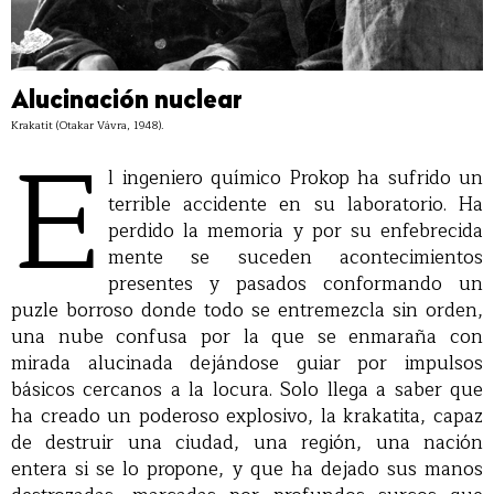
Alucinación nuclear
Krakatit (Otakar Vávra, 1948).
E
l ingeniero químico Prokop ha sufrido un
terrible accidente en su laboratorio. Ha
perdido la memoria y por su enfebrecida
mente se suceden acontecimientos
presentes y pasados conformando un
puzle borroso donde todo se entremezcla sin orden,
una nube confusa por la que se enmaraña con
mirada alucinada dejándose guiar por impulsos
básicos cercanos a la locura. Solo llega a saber que
ha creado un poderoso explosivo, la krakatita, capaz
de destruir una ciudad, una región, una nación
entera si se lo propone, y que ha dejado sus manos