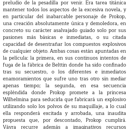
preludio de la pesadilla por venir. Era tarea titánica
mantener todos los aspectos de la excesiva novela, y
en particular del inabarcable personaje de Prokop,
una creación absolutamente única y demoledora, en
concreto su carácter asalvajado guiado solo por sus
pasiones más básicas e inmediatas, o su citada
capacidad de desentrañar los compuestos explosivos
de cualquier objeto. Ambas cosas están apuntadas en
la película: la primera, en sus continuos intentos de
fuga de la fábrica de Belttin donde ha sido confinado
tras su secuestro, o los diferentes e inmediatos
enamoramientos que sufre uno tras otro sin mediar
apenas tiempo; la segunda, en esa secuencia
espléndida donde Prokop promete a la princesa
Wilhelmina para seducirla que fabricará un explosivo
utilizando solo los polvos de su maquillaje, a lo cual
ella responderá excitada y arrobada, una inaudita
propuesta que, por descontado, Prokop cumplirá.
Vávra recurre además a imaginativos recursos