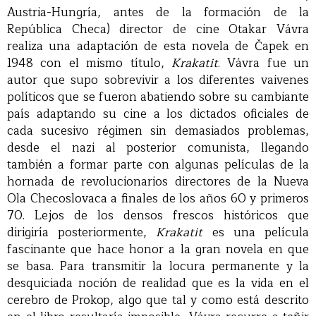
Austria-Hungría, antes de la formación de la
República Checa) director de cine Otakar Vávra
realiza una adaptación de esta novela de Čapek en
1948 con el mismo título,
Krakatit
. Vávra fue un
autor que supo sobrevivir a los diferentes vaivenes
políticos que se fueron abatiendo sobre su cambiante
país adaptando su cine a los dictados oficiales de
cada sucesivo régimen sin demasiados problemas,
desde el nazi al posterior comunista, llegando
también a formar parte con algunas películas de la
hornada de revolucionarios directores de la Nueva
Ola Checoslovaca a finales de los años 60 y primeros
70. Lejos de los densos frescos históricos que
dirigiría posteriormente,
Krakatit
es una película
fascinante que hace honor a la gran novela en que
se basa. Para transmitir la locura permanente y la
desquiciada noción de realidad que es la vida en el
cerebro de Prokop, algo que tal y como está descrito