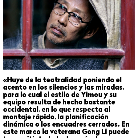
«Huye de la teatralidad poniendo el
acento en los silencios y las miradas,
para lo cual el estilo de Yimou y su
equipo resulta de hecho bastante
occidental, en lo que respecta al
montaje rápido, la planificación
dinámica o los encuadres cerrados. En
este marco la veterana Gong Li puede