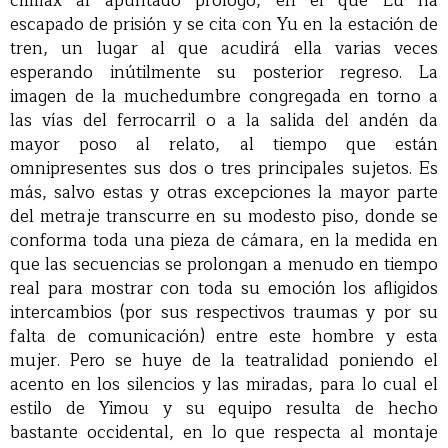
clímax al apuntado prólogo, en el que Lu ha
escapado de prisión y se cita con Yu en la estación de
tren, un lugar al que acudirá ella varias veces
esperando inútilmente su posterior regreso. La
imagen de la muchedumbre congregada en torno a
las vías del ferrocarril o a la salida del andén da
mayor poso al relato, al tiempo que están
omnipresentes sus dos o tres principales sujetos. Es
más, salvo estas y otras excepciones la mayor parte
del metraje transcurre en su modesto piso, donde se
conforma toda una pieza de cámara, en la medida en
que las secuencias se prolongan a menudo en tiempo
real para mostrar con toda su emoción los afligidos
intercambios (por sus respectivos traumas y por su
falta de comunicación) entre este hombre y esta
mujer. Pero se huye de la teatralidad poniendo el
acento en los silencios y las miradas, para lo cual el
estilo de Yimou y su equipo resulta de hecho
bastante occidental, en lo que respecta al montaje