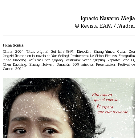
Ignacio Navarro Mejía
© Revista EAM / Madrid
Ficha técnica
China, 2014. Título original: Gui lai / 歸來. Dirección: Zhang Yimou. Guion: Zou
Jingzhi (basado en la novela de Yan Geling). Productoras: Le Vision Pictures. Fotografía:
Zhao Xiaoding. Música: Chen Qigang. Vestuario: Wang Qiuping. Reparto: Gong Li,
Chen Daoming, Zhang Huiwen. Duración: 109 minutos. Presentación: Festival de
Cannes 2014.