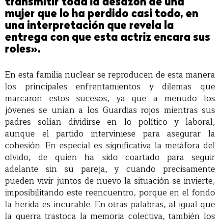
transmitir toda la desazón de una
mujer que lo ha perdido casi todo, en
una interpretación que revela la
entrega con que esta actriz encara sus
roles».
En esta familia nuclear se reproducen de esta manera
los principales enfrentamientos y dilemas que
marcaron estos sucesos, ya que a menudo los
jóvenes se unían a los Guardias rojos mientras sus
padres solían dividirse en lo político y laboral,
aunque el partido interviniese para asegurar la
cohesión. En especial es significativa la metáfora del
olvido, de quien ha sido coartado para seguir
adelante sin su pareja, y cuando precisamente
pueden vivir juntos de nuevo la situación se invierte,
imposibilitando este reencuentro, porque en el fondo
la herida es incurable. En otras palabras, al igual que
la guerra trastoca la memoria colectiva, también los