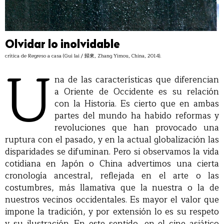
Olvidar lo inolvidable
crítica de Regreso a casa (Gui lai / 歸來, Zhang Yimou, China, 2014).
U
na de las características que diferencian
a Oriente de Occidente es su relación
con la Historia. Es cierto que en ambas
partes del mundo ha habido reformas y
revoluciones que han provocado una
ruptura con el pasado, y en la actual globalización las
disparidades se difuminan. Pero si observamos la vida
cotidiana en Japón o China advertimos una cierta
cronología ancestral, reflejada en el arte o las
costumbres, más llamativa que la nuestra o la de
nuestros vecinos occidentales. Es mayor el valor que
impone la tradición, y por extensión lo es su respeto
y su ilustración. En este sentido, en el cine asiático