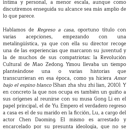
íntima y personal, a menor escala, aunque como
discutiremos enseguida su alcance sea más amplio de
lo que parece.
Hablamos de
Regreso a casa
, oportuno título con
varias acepciones, empezando con una
metalingüística, ya que con ella su director recoge
una de las experiencias que marcaron su juventud y
la de muchos de sus compatriotas: la Revolución
Cultural de Mao Zedong. Yimou llevaba un tiempo
planteándose una o varias historias que
transcurrieran en esa época, como ya hiciera
Amor
bajo el espino blanco
(Shan zha shu zhi lian, 2010). Y
en concreto la que nos ocupa es también un guiño a
sus orígenes al reunirse con su musa Gong Li en el
papel principal, el de Yu. Empero el verdadero regreso
a casa es el de su marido en la ficción, Lu, a cargo del
actor Chen Daoming. El mismo es arrestado y
encarcelado por su presunta ideología, que no se