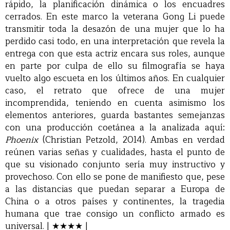
rápido, la planificación dinámica o los encuadres
cerrados. En este marco la veterana Gong Li puede
transmitir toda la desazón de una mujer que lo ha
perdido casi todo, en una interpretación que revela la
entrega con que esta actriz encara sus roles, aunque
en parte por culpa de ello su filmografía se haya
vuelto algo escueta en los últimos años. En cualquier
caso, el retrato que ofrece de una mujer
incomprendida, teniendo en cuenta asimismo los
elementos anteriores, guarda bastantes semejanzas
con una producción coetánea a la analizada aquí:
Phoenix
(Christian Petzold, 2014). Ambas en verdad
reúnen varias señas y cualidades, hasta el punto de
que su visionado conjunto sería muy instructivo y
provechoso. Con ello se pone de manifiesto que, pese
a las distancias que puedan separar a Europa de
China o a otros países y continentes, la tragedia
humana que trae consigo un conflicto armado es
universal. | ★★★★ |