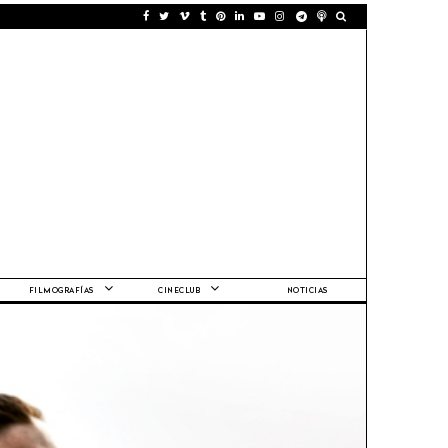
FILMOGRAFÍAS
CINECLUB
NOTICIAS