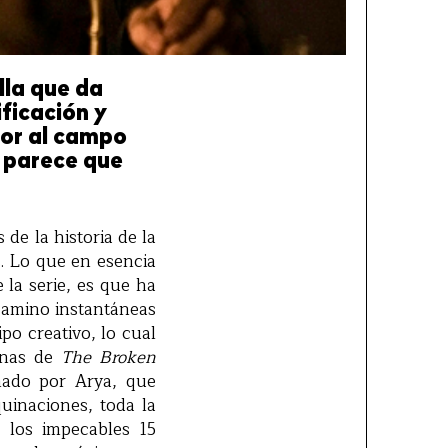
la que da
ificación y
or al campo
e parece que
de la historia de la
s. Lo que en esencia
 la serie, es que ha
camino instantáneas
po creativo, lo cual
cenas de
The Broken
onado por Arya, que
uinaciones, toda la
 los impecables 15