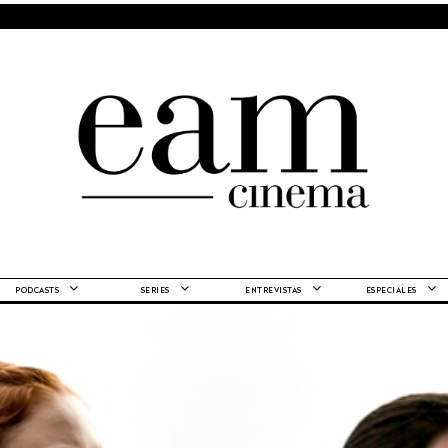
PODCASTS
SERIES
ENTREVISTAS
ESPECIALES