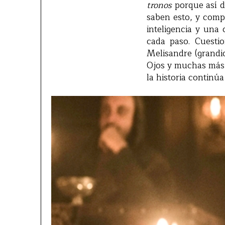
tronos
porque así de
saben esto, y comp
inteligencia y una
cada paso. Cuesti
Melisandre (grandi
Ojos y muchas más 
la historia continú