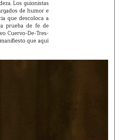
deza. Los guionistas
cargados de humor e
cia que descoloca a
la prueba de fe de
evo Cuervo-De-Tres-
manifiesto que aquí