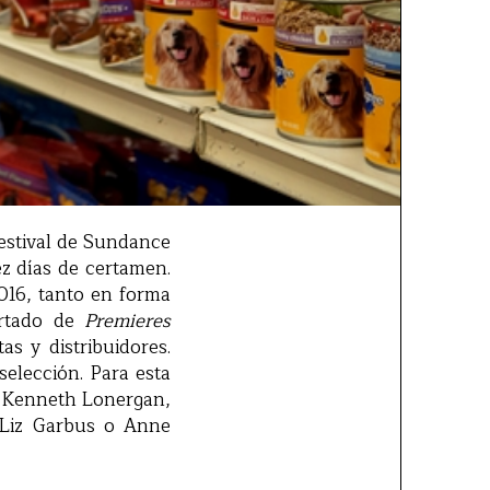
Festival de Sundance
z días de certamen.
2016, tanto en forma
artado de
Premieres
as y distribuidores.
elección. Para esta
s, Kenneth Lonergan,
 Liz Garbus o Anne