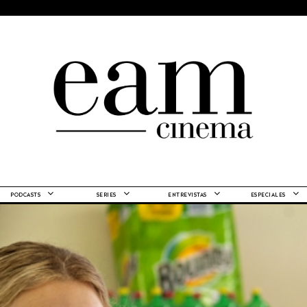
PODCASTS
SERIES
ENTREVISTAS
ESPECIALES