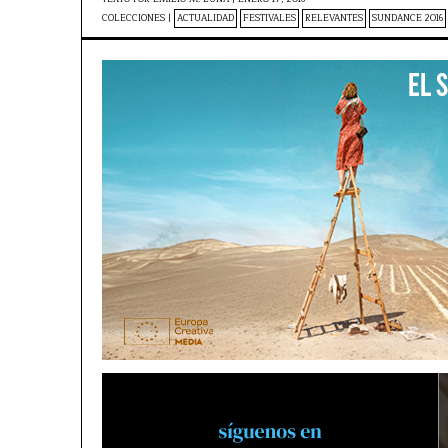
COLECCIONES |
ACTUALIDAD
FESTIVALES
RELEVANTES
SUNDANCE 2016