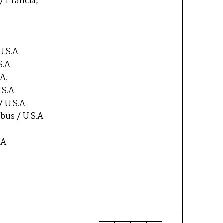
 Francia,
.S.A.
.A.
A.
S.A.
 U.S.A.
bus / U.S.A.
A.