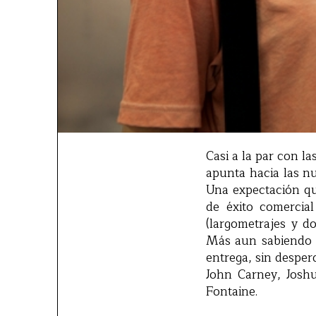
Casi a la par con l
apunta hacia las 
Una expectación que
de éxito comercial
(largometrajes y do
Más aun sabiendo q
entrega, sin desper
John Carney, Josh
Fontaine.