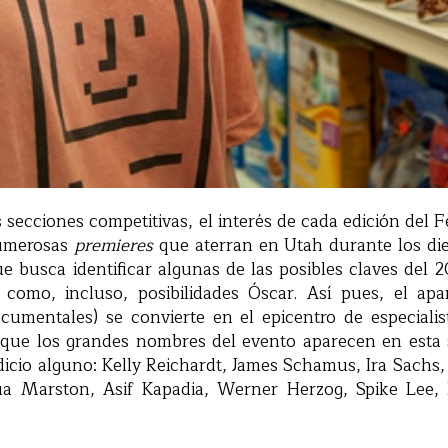
as secciones competitivas, el interés de cada edición del 
numerosas
premieres
que aterran en Utah durante los die
 busca identificar algunas de las posibles claves del 
 como, incluso, posibilidades Óscar. Así pues, el ap
cumentales) se convierte en el epicentro de especialist
ue los grandes nombres del evento aparecen en esta s
dicio alguno: Kelly Reichardt, James Schamus, Ira Sach
ua Marston, Asif Kapadia, Werner Herzog, Spike Lee,