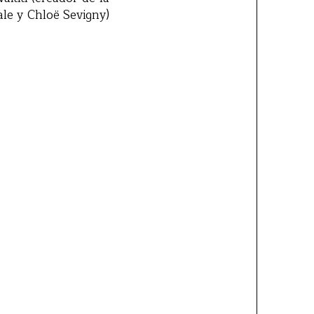
ale y Chloë Sevigny)