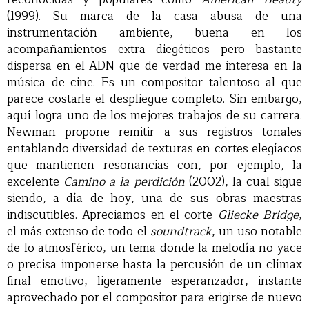
(1999). Su marca de la casa abusa de una
instrumentación ambiente, buena en los
acompañamientos extra diegéticos pero bastante
dispersa en el ADN que de verdad me interesa en la
música de cine. Es un compositor talentoso al que
parece costarle el despliegue completo. Sin embargo,
aquí logra uno de los mejores trabajos de su carrera.
Newman propone remitir a sus registros tonales
entablando diversidad de texturas en cortes elegíacos
que mantienen resonancias con, por ejemplo, la
excelente
Camino a la perdición
(2002), la cual sigue
siendo, a día de hoy, una de sus obras maestras
indiscutibles. Apreciamos en el corte
Gliecke Bridge
,
el más extenso de todo el
soundtrack
, un uso notable
de lo atmosférico, un tema donde la melodía no yace
o precisa imponerse hasta la percusión de un clímax
final emotivo, ligeramente esperanzador, instante
aprovechado por el compositor para erigirse de nuevo