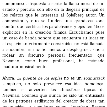
compromiso, dispuesta a sentir la llama moral de un
estado y percutir con ello en la diégesis principal de
los relatos que le interesan al Spielberg autor. Un
compositor y otro se funden una grandiosa zona
común que certifica los paralelismos y ejes temáticos
explícitos en la creación fílmica. Escuchamos pues
un caso de banda sonora que encuentra su lugar en
el espacio anteriormente construido, no está llamada
a sucumbir, ni mucho menos a desplegarse, sino a
rodear un discurso personal frecuentado, que
Newman, como buen profesional, ha estimado
madurar musicalmente.
Ahora,
El puente de los espías
no es un
soundtrack
vampírico, no solo prevalece esa idea homologa,
también se advierten las atmosferas típicas de
Newman. Confieso que nunca he sido un entusiasta
de los patrones estilísticos del creador de obras tan
reconocidas y populares como
American Beauty