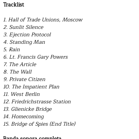
Tracklist
1. Hall of Trade Unions, Moscow
2. Sunlit Silence
3. Ejection Protocol
4. Standing Man
5. Rain
6. Lt. Francis Gary Powers
7. The Article
8. The Wall
9. Private Citizen
10. The Impatient Plan
11. West Berlin
12. Friedrichstrasse Station
13. Glienicke Bridge
14. Homecoming
15. Bridge of Spies (End Title)
Banda sonora completa