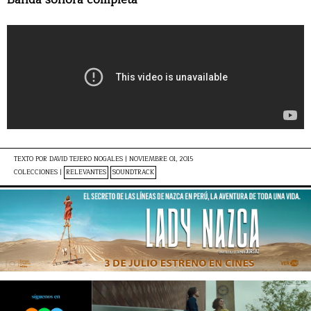
TEXTO POR
DAVID TEJERO NOGALES
|
NOVIEMBRE 01, 2015
COLECCIONES |
RELEVANTES
SOUNDTRACK