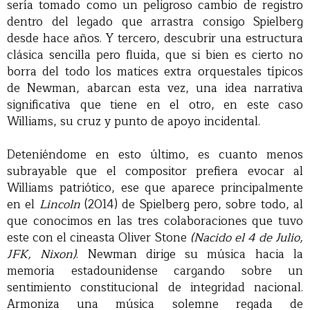
sería tomado como un peligroso cambio de registro
dentro del legado que arrastra consigo Spielberg
desde hace años. Y tercero, descubrir una estructura
clásica sencilla pero fluida, que si bien es cierto no
borra del todo los matices extra orquestales típicos
de Newman, abarcan esta vez, una idea narrativa
significativa que tiene en el otro, en este caso
Williams, su cruz y punto de apoyo incidental.
Deteniéndome en esto último, es cuanto menos
subrayable que el compositor prefiera evocar al
Williams patriótico, ese que aparece principalmente
en el
Lincoln
(2014) de Spielberg pero, sobre todo, al
que conocimos en las tres colaboraciones que tuvo
este con el cineasta Oliver Stone
(Nacido el 4 de Julio,
JFK, Nixon)
. Newman dirige su música hacia la
memoria estadounidense cargando sobre un
sentimiento constitucional de integridad nacional.
Armoniza una música solemne regada de