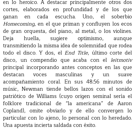
en lo heroico. A destacar principalmente otros dos
cortes, elaborados en profundidad y de los que
ganan en cada escucha. Uno, el soberbio
Homecoming
, en el que priman y confluyen los ecos
de gran orquesta, del piano, al metal, o los violines.
Deja huella, sugiere optimismo, aunque
transmitiendo la misma idea de solemnidad que rodea
todo el disco. Y dos, el
End Title
, último corte del
disco, un compendio que acaba con el
leitmotiv
principal incorporando antes conceptos en las que
destacan voces masculinas y un suave
acompañamiento coral. En sus 48:56 minutos de
músic, Newman tiende bellos lazos con el sonido
patriótico de Williams (cuyo origen seminal sería el
folklore tradicional de “la americana” de Aaron
Copland), omite obviarlo y de ello convergen lo
particular con lo ajeno, lo personal con lo heredado.
Una apuesta incierta saldada con éxito.