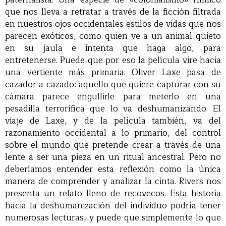
que nos lleva a retratar a través de la ficción filtrada
en nuestros ojos occidentales estilos de vidas que nos
parecen exóticos, como quien ve a un animal quieto
en su jaula e intenta que haga algo, para
entretenerse. Puede que por eso la película vire hacia
una vertiente más primaria. Oliver Laxe pasa de
cazador a cazado: aquello que quiere capturar con su
cámara parece engullirle para meterlo en una
pesadilla terrorífica que lo va deshumanizando. El
viaje de Laxe, y de la película también, va del
razonamiento occidental a lo primario, del control
sobre el mundo que pretende crear a través de una
lente a ser una pieza en un ritual ancestral. Pero no
deberíamos entender esta reflexión como la única
manera de comprender y analizar la cinta. Rivers nos
presenta un relato lleno de recovecos. Esta historia
hacia la deshumanización del individuo podría tener
numerosas lecturas, y puede que simplemente lo que