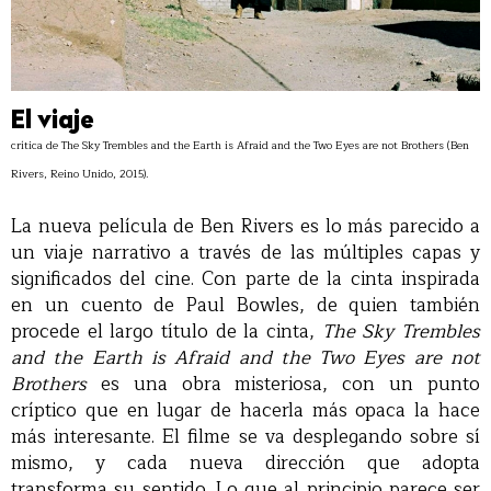
El viaje
crítica de The Sky Trembles and the Earth is Afraid and the Two Eyes are not Brothers (Ben
Rivers, Reino Unido, 2015).
La nueva película de Ben Rivers es lo más parecido a
un viaje narrativo a través de las múltiples capas y
significados del cine. Con parte de la cinta inspirada
en un cuento de Paul Bowles, de quien también
procede el largo título de la cinta,
The Sky Trembles
and the Earth is Afraid and the Two Eyes are not
Brothers
es una obra misteriosa, con un punto
críptico que en lugar de hacerla más opaca la hace
más interesante. El filme se va desplegando sobre sí
mismo, y cada nueva dirección que adopta
transforma su sentido. Lo que al principio parece ser