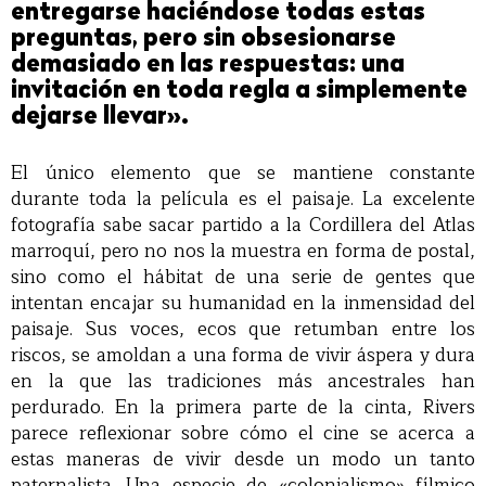
entregarse haciéndose todas estas
preguntas, pero sin obsesionarse
demasiado en las respuestas: una
invitación en toda regla a simplemente
dejarse llevar».
El único elemento que se mantiene constante
durante toda la película es el paisaje. La excelente
fotografía sabe sacar partido a la Cordillera del Atlas
marroquí, pero no nos la muestra en forma de postal,
sino como el hábitat de una serie de gentes que
intentan encajar su humanidad en la inmensidad del
paisaje. Sus voces, ecos que retumban entre los
riscos, se amoldan a una forma de vivir áspera y dura
en la que las tradiciones más ancestrales han
perdurado. En la primera parte de la cinta, Rivers
parece reflexionar sobre cómo el cine se acerca a
estas maneras de vivir desde un modo un tanto
paternalista. Una especie de «colonialismo» fílmico