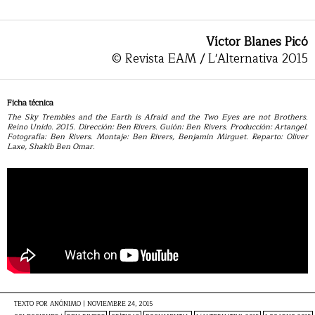
Víctor Blanes Picó
© Revista EAM / L'Alternativa 2015
Ficha técnica
The Sky Trembles and the Earth is Afraid and the Two Eyes are not Brothers.
Reino Unido. 2015. Dirección: Ben Rivers. Guión: Ben Rivers. Producción: Artangel.
Fotografía: Ben Rivers. Montaje: Ben Rivers, Benjamin Mirguet. Reparto: Oliver
Laxe, Shakib Ben Omar.
TEXTO POR
ANÓNIMO
|
NOVIEMBRE 24, 2015