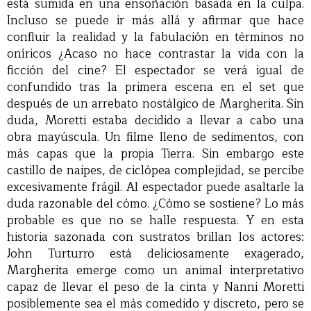
está sumida en una ensoñación basada en la culpa.
Incluso se puede ir más allá y afirmar que hace
confluir la realidad y la fabulación en términos no
oníricos ¿Acaso no hace contrastar la vida con la
ficción del cine? El espectador se verá igual de
confundido tras la primera escena en el set que
después de un arrebato nostálgico de Margherita. Sin
duda, Moretti estaba decidido a llevar a cabo una
obra mayúscula. Un filme lleno de sedimentos, con
más capas que la propia Tierra. Sin embargo este
castillo de naipes, de ciclópea complejidad, se percibe
excesivamente frágil. Al espectador puede asaltarle la
duda razonable del cómo. ¿Cómo se sostiene? Lo más
probable es que no se halle respuesta. Y en esta
historia sazonada con sustratos brillan los actores:
John Turturro está deliciosamente exagerado,
Margherita emerge como un animal interpretativo
capaz de llevar el peso de la cinta y Nanni Moretti
posiblemente sea el más comedido y discreto, pero se