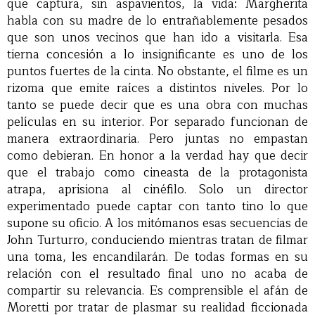
que captura, sin aspavientos, la vida: Margherita
habla con su madre de lo entrañablemente pesados
que son unos vecinos que han ido a visitarla. Esa
tierna concesión a lo insignificante es uno de los
puntos fuertes de la cinta. No obstante, el filme es un
rizoma que emite raíces a distintos niveles. Por lo
tanto se puede decir que es una obra con muchas
películas en su interior. Por separado funcionan de
manera extraordinaria. Pero juntas no empastan
como debieran. En honor a la verdad hay que decir
que el trabajo como cineasta de la protagonista
atrapa, aprisiona al cinéfilo. Solo un director
experimentado puede captar con tanto tino lo que
supone su oficio. A los mitómanos esas secuencias de
John Turturro, conduciendo mientras tratan de filmar
una toma, les encandilarán. De todas formas en su
relación con el resultado final uno no acaba de
compartir su relevancia. Es comprensible el afán de
Moretti por tratar de plasmar su realidad ficcionada