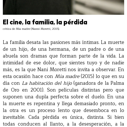
El cine, la familia, la pérdida
crítica de Mia madre (Nanni Moretti, 2015).
La familia desata las pasiones más íntimas. La muerte
de un hijo, de una hermana, de un padre o de una
abuela son dramas que forman parte de la vida. La
intimidad de ese dolor, que sientes tuyo y de nadie
más, es la que Nani Moretti nos invita a observar. En
esta ocasión hace con
Mia madre
(2015) lo que en su
día con
La habitación del hijo
(ganadora de la Palma
de Oro en 2001). Son películas distintas pero que
suponen una dupla perfecta sobre el duelo. En una
la muerte es repentina y llega demasiado pronto, en
la otra es un proceso lento que desemboca en lo
inevitable. Cada pérdida es única, distinta. Si bien
todas conducen al llanto, a la desesperación, a la