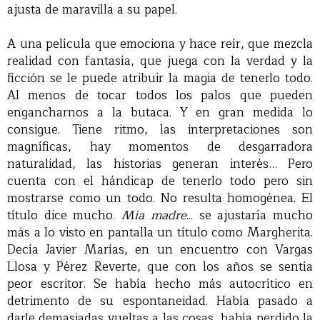
ajusta de maravilla a su papel.
A una película que emociona y hace reír, que mezcla
realidad con fantasía, que juega con la verdad y la
ficción se le puede atribuir la magia de tenerlo todo.
Al menos de tocar todos los palos que pueden
engancharnos a la butaca. Y en gran medida lo
consigue. Tiene ritmo, las interpretaciones son
magníficas, hay momentos de desgarradora
naturalidad, las historias generan interés… Pero
cuenta con el hándicap de tenerlo todo pero sin
mostrarse como un todo. No resulta homogénea. El
título dice mucho.
Mia madre
... se ajustaría mucho
más a lo visto en pantalla un título como Margherita.
Decía Javier Marías, en un encuentro con Vargas
Llosa y Pérez Reverte, que con los años se sentía
peor escritor. Se había hecho más autocrítico en
detrimento de su espontaneidad. Había pasado a
darle demasiadas vueltas a las cosas, había perdido la