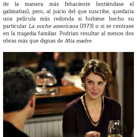
de la manera más fehaciente (entiéndase el
galimatías), pero, al juicio del que suscribe, quedaría
una película más redonda si hubiese hecho su
particular
La noche americana
(1973) o si se centrase
en la tragedia familiar. Podrían resultar al menos dos
obras más que dignas de
Mia madre
.