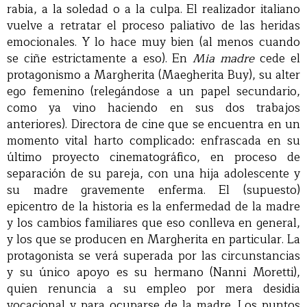
rabia, a la soledad o a la culpa. El realizador italiano
vuelve a retratar el proceso paliativo de las heridas
emocionales. Y lo hace muy bien (al menos cuando
se ciñe estrictamente a eso). En
Mia madre
cede el
protagonismo a Margherita (Maegherita Buy), su alter
ego femenino (relegándose a un papel secundario,
como ya vino haciendo en sus dos trabajos
anteriores). Directora de cine que se encuentra en un
momento vital harto complicado: enfrascada en su
último proyecto cinematográfico, en proceso de
separación de su pareja, con una hija adolescente y
su madre gravemente enferma. El (supuesto)
epicentro de la historia es la enfermedad de la madre
y los cambios familiares que eso conlleva en general,
y los que se producen en Margherita en particular. La
protagonista se verá superada por las circunstancias
y su único apoyo es su hermano (Nanni Moretti),
quien renuncia a su empleo por mera desidia
vocacional y para ocuparse de la madre. Los puntos