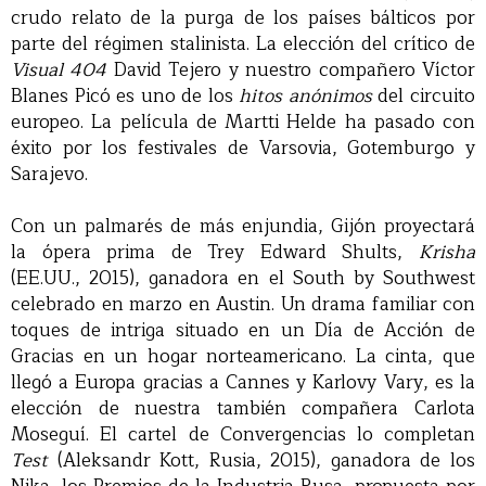
crudo relato de la purga de los países bálticos por
parte del régimen stalinista. La elección del crítico de
Visual 404
David Tejero y nuestro compañero Víctor
Blanes Picó es uno de los
hitos anónimos
del circuito
europeo. La película de Martti Helde ha pasado con
éxito por los festivales de Varsovia, Gotemburgo y
Sarajevo.
Con un palmarés de más enjundia, Gijón proyectará
la ópera prima de Trey Edward Shults,
Krisha
(EE.UU., 2015), ganadora en el South by Southwest
celebrado en marzo en Austin. Un drama familiar con
toques de intriga situado en un Día de Acción de
Gracias en un hogar norteamericano. La cinta, que
llegó a Europa gracias a Cannes y Karlovy Vary, es la
elección de nuestra también compañera Carlota
Moseguí. El cartel de Convergencias lo completan
Test
(Aleksandr Kott, Rusia, 2015), ganadora de los