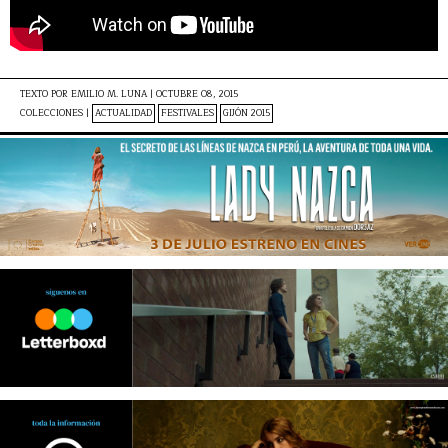
TEXTO POR
EMILIO M. LUNA
|
OCTUBRE 08, 2015
COLECCIONES |
ACTUALIDAD
FESTIVALES
GIJÓN 2015