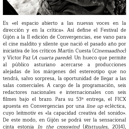
Es «el espacio abierto a las nuevas voces en la
dirección y en la crítica». Así define el Festival de
Gijón a la II edición de Convergencias, ese vano para
el cine maldito y silente que nació el pasado año por
iniciativa de los críticos Martín Cuesta (
Cinemaadhoc
)
y Víctor Paz (
A cuarta parede
). Un hueco que permite
al público asturiano acercarse a producciones
alejadas de los márgenes del estereotipo que no
tendrá, salvo sorpresa, la oportunidad de llegar a las
salas comerciales. A cargo de la programación, seis
redactores nacionales e internacionales con seis
filmes bajo el brazo. Para su 53ª entrega, el FICX
apuesta en Convergencias por una
line up
ecléctica,
cuyo leitmotiv es «la capacidad creativa del sonido».
De este modo, en Gijón se podrá ver la sensacional
cinta estonia
In the crosswind
(
Risttuules
, 2014),