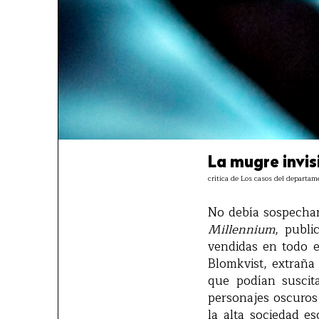
La mugre invis
crítica de Los casos del departa
No debía sospechar
Millennium
, publi
vendidas en todo e
Blomkvist, extraña
que podían suscit
personajes oscuros 
la alta sociedad es