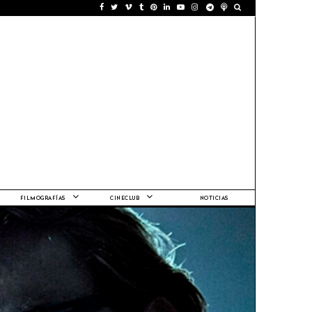
FILMOGRAFÍAS
CINECLUB
NOTICIAS