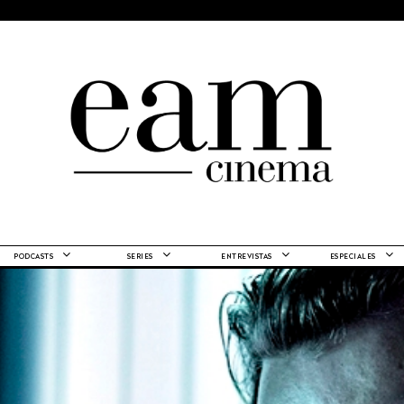
PODCASTS
SERIES
ENTREVISTAS
ESPECIALES