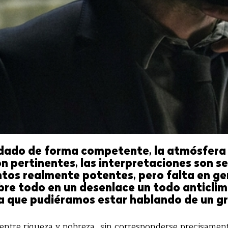
dado de forma competente, la atmósfera 
on pertinentes, las interpretaciones son 
os realmente potentes, pero falta en gen
obre todo en un desenlace un todo anticlim
ra que pudiéramos estar hablando de un gra
 entre riqueza y pobreza, sin corresponderse precisame