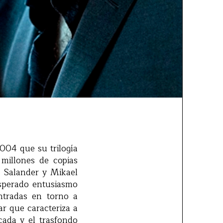
004 que su trilogía
 millones de copias
h Salander y Mikael
esperado entusiasmo
ntradas en torno a
ar que caracteriza a
icada y el trasfondo