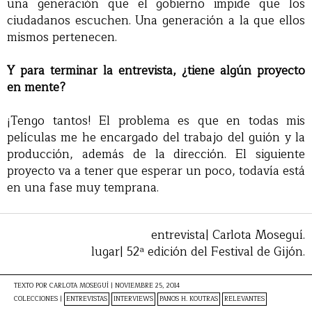
una generación que el gobierno impide que los
ciudadanos escuchen. Una generación a la que ellos
mismos pertenecen.
Y para terminar la entrevista, ¿tiene algún proyecto
en mente?
¡Tengo tantos! El problema es que en todas mis
películas me he encargado del trabajo del guión y la
producción, además de la dirección. El siguiente
proyecto va a tener que esperar un poco, todavía está
en una fase muy temprana.
entrevista| Carlota Moseguí.
lugar| 52ª edición del Festival de Gijón.
TEXTO POR
CARLOTA MOSEGUÍ
|
NOVIEMBRE 25, 2014
COLECCIONES |
ENTREVISTAS
INTERVIEWS
PANOS H. KOUTRAS
RELEVANTES