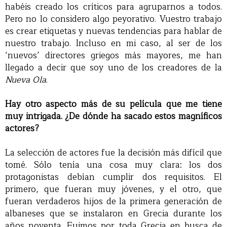
habéis creado los críticos para agruparnos a todos.
Pero no lo considero algo peyorativo. Vuestro trabajo
es crear etiquetas y nuevas tendencias para hablar de
nuestro trabajo. Incluso en mi caso, al ser de los
‘nuevos’ directores griegos más mayores, me han
llegado a decir que soy uno de los creadores de la
Nueva Ola
.
Hay otro aspecto más de su película que me tiene
muy intrigada. ¿De dónde ha sacado estos magníficos
actores?
La selección de actores fue la decisión más difícil que
tomé. Sólo tenía una cosa muy clara: los dos
protagonistas debían cumplir dos requisitos. El
primero, que fueran muy jóvenes, y el otro, que
fueran verdaderos hijos de la primera generación de
albaneses que se instalaron en Grecia durante los
años noventa. Fuimos por toda Grecia en busca de