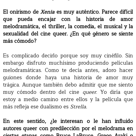
El onirismo de
Xenia
es muy auténtico. Parece difícil
que pueda encajar con la historia de amor
melodramática, el thriller, la comedia, el musical y la
sexualidad del cine queer. ¿En qué género se siente
más cómodo?
Es complicado decirlo porque soy muy cinéfilo. Sin
embargo disfruto muchísimo produciendo películas
melodramáticas. Como te decía antes, adoro hacer
guiones donde haya una historia de amor muy
trágica. Aunque también debo admitir que me siento
muy cómodo dentro del cine
queer
. Yo diría que
estoy a medio camino entre ellos y la película que
más refleja ese dualismo es
Strella.
En este sentido, ¿le interesan o le han influido
autores queer con predilección por el melodrama en
ciertas etapas como Bruce LaBruce, Gregg Araki o