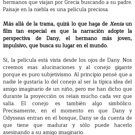
hermanos que viajan por Grecia buscando a su padre.
Paisaje en la niebla es una película preciosa.
Más allá de la trama, quizá lo que haga de
Xenia
un
film tan especial es que la narración adopte la
perspectiva de Dany, el hermano más joven,
impulsivo, que busca su lugar en el mundo.
Sí, la película está vista desde los ojos de Dany. Nos
creemos esas alucinaciones y al conejo gigante
porque es puro subjetivismo. Al principio pensé que a
nadie le gustaría lo del conejo al ser la típica idea del
amigo imaginario de un niño, pero me han dicho que
durante la proyección os reíais mucho cada vez que
salía. El conejo es también algo simbólico.
Precisamente, en el momento en que Dany y
Odysseas entran en el bosque, Dany se da cuenta de
que tiene que madurar y sólo puede hacerlo
asesinando a su amigo imaginario.