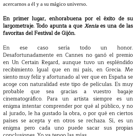
acercarnos a él y a su mágico universo.
En primer lugar, enhorabuena por el éxito de su
largometraje. Todo apunta a que
Xenia
es una de las
favoritas del Festival de Gijón.
En ese caso sería todo un honor.
Desafortunadamente en Cannes no ganó el premio
en Un Certain Regard, aunque tuvo un espléndido
recibimiento. Igual que en mi país, en Grecia. Me
siento muy feliz y afortunado al ver que en España se
acoge con naturalidad este tipo de películas. Es muy
probable que sea gracias a vuestro bagaje
cinematográfico. Para un artista siempre es un
enigma intentar comprender por qué al público, y no
al jurado, le ha gustado la obra, o por qué en ciertos
países se acepta y en otros se rechaza. Sí, es un
enigma pero cada uno puede sacar sus propias
conclusiones. Yo ya tengo las mías.