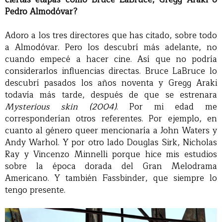
Pedro Almodóvar?
Adoro a los tres directores que has citado, sobre todo
a Almodóvar. Pero los descubrí más adelante, no
cuando empecé a hacer cine. Así que no podría
considerarlos influencias directas. Bruce LaBruce lo
descubrí pasados los años noventa y Gregg Araki
todavía más tarde, después de que se estrenara
Mysterious skin (2004)
. Por mi edad me
corresponderían otros referentes. Por ejemplo, en
cuanto al género queer mencionaría a John Waters y
Andy Warhol. Y por otro lado Douglas Sirk, Nicholas
Ray y Vincenzo Minnelli porque hice mis estudios
sobre la época dorada del Gran Melodrama
Americano. Y también Fassbinder, que siempre lo
tengo presente.