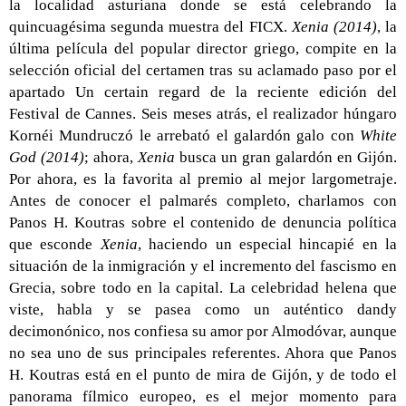
la localidad asturiana donde se está celebrando la
quincuagésima segunda muestra del FICX.
Xenia (2014)
, la
última película del popular director griego, compite en la
selección oficial del certamen tras su aclamado paso por el
apartado Un certain regard de la reciente edición del
Festival de Cannes. Seis meses atrás, el realizador húngaro
Kornéi Mundruczó le arrebató el galardón galo con
White
God (2014)
; ahora,
Xenia
busca un gran galardón en Gijón.
Por ahora, es la favorita al premio al mejor largometraje.
Antes de conocer el palmarés completo, charlamos con
Panos H. Koutras sobre el contenido de denuncia política
que esconde
Xenia
, haciendo un especial hincapié en la
situación de la inmigración y el incremento del fascismo en
Grecia, sobre todo en la capital. La celebridad helena que
viste, habla y se pasea como un auténtico dandy
decimonónico, nos confiesa su amor por Almodóvar, aunque
no sea uno de sus principales referentes. Ahora que Panos
H. Koutras está en el punto de mira de Gijón, y de todo el
panorama fílmico europeo, es el mejor momento para