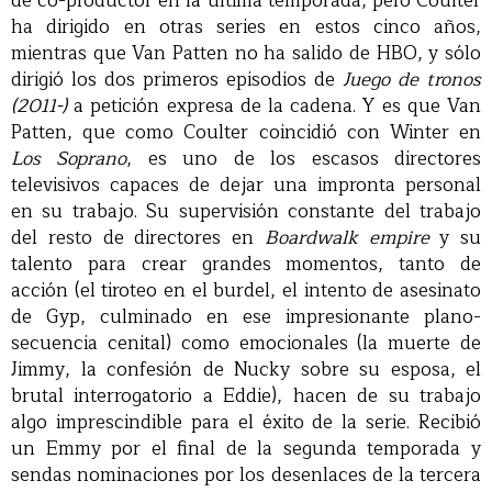
de co-productor en la última temporada, pero Coulter
ha dirigido en otras series en estos cinco años,
mientras que Van Patten no ha salido de HBO, y sólo
dirigió los dos primeros episodios de
Juego de tronos
(2011-)
a petición expresa de la cadena. Y es que Van
Patten, que como Coulter coincidió con Winter en
Los Soprano
, es uno de los escasos directores
televisivos capaces de dejar una impronta personal
en su trabajo. Su supervisión constante del trabajo
del resto de directores en
Boardwalk empire
y su
talento para crear grandes momentos, tanto de
acción (el tiroteo en el burdel, el intento de asesinato
de Gyp, culminado en ese impresionante plano-
secuencia cenital) como emocionales (la muerte de
Jimmy, la confesión de Nucky sobre su esposa, el
brutal interrogatorio a Eddie), hacen de su trabajo
algo imprescindible para el éxito de la serie. Recibió
un Emmy por el final de la segunda temporada y
sendas nominaciones por los desenlaces de la tercera