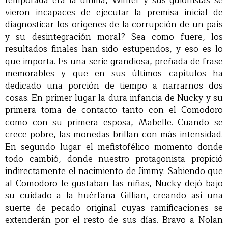
temporada era la última, Winter y sus guionistas se
vieron incapaces de ejecutar la premisa inicial de
diagnosticar los orígenes de la corrupción de un país
y su desintegración moral? Sea como fuere, los
resultados finales han sido estupendos, y eso es lo
que importa. Es una serie grandiosa, preñada de frase
memorables y que en sus últimos capítulos ha
dedicado una porción de tiempo a narrarnos dos
cosas. En primer lugar la dura infancia de Nucky y su
primera toma de contacto tanto con el Comodoro
como con su primera esposa, Mabelle. Cuando se
crece pobre, las monedas brillan con más intensidad.
En segundo lugar el mefistofélico momento donde
todo cambió, donde nuestro protagonista propició
indirectamente el nacimiento de Jimmy. Sabiendo que
al Comodoro le gustaban las niñas, Nucky dejó bajo
su cuidado a la huérfana Gillian, creando así una
suerte de pecado original cuyas ramificaciones se
extenderán por el resto de sus días. Bravo a Nolan