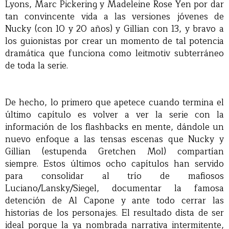
Lyons, Marc Pickering y Madeleine Rose Yen por dar
tan convincente vida a las versiones jóvenes de
Nucky (con 10 y 20 años) y Gillian con 13, y bravo a
los guionistas por crear un momento de tal potencia
dramática que funciona como leitmotiv subterráneo
de toda la serie.
De hecho, lo primero que apetece cuando termina el
último capítulo es volver a ver la serie con la
información de los flashbacks en mente, dándole un
nuevo enfoque a las tensas escenas que Nucky y
Gillian (estupenda Gretchen Mol) compartían
siempre. Estos últimos ocho capítulos han servido
para consolidar al trío de mafiosos
Luciano/Lansky/Siegel, documentar la famosa
detención de Al Capone y ante todo cerrar las
historias de los personajes. El resultado dista de ser
ideal porque la ya nombrada narrativa intermitente,