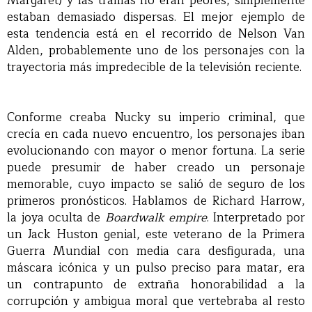
Margaret) y las tramas no eran peores, simplemente
estaban demasiado dispersas. El mejor ejemplo de
esta tendencia está en el recorrido de Nelson Van
Alden, probablemente uno de los personajes con la
trayectoria más impredecible de la televisión reciente.
Conforme creaba Nucky su imperio criminal, que
crecía en cada nuevo encuentro, los personajes iban
evolucionando con mayor o menor fortuna. La serie
puede presumir de haber creado un personaje
memorable, cuyo impacto se salió de seguro de los
primeros pronósticos. Hablamos de Richard Harrow,
la joya oculta de
Boardwalk empire
. Interpretado por
un Jack Huston genial, este veterano de la Primera
Guerra Mundial con media cara desfigurada, una
máscara icónica y un pulso preciso para matar, era
un contrapunto de extraña honorabilidad a la
corrupción y ambigua moral que vertebraba al resto