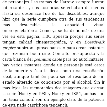
de personajes. Las tramas de Harrow siempre fueron
interesantes, y sus ausencias se echaban de menos.
Hasta su desenlace fue de los discutibles, aunque
hizo que la serie cumpliera otra de sus tendencias
más destacables: la capacidad visual
onírico/metafórica. Como ya se ha dicho más de una
vez en esta página, HBO apuesta porque sus series
tengan calidad cinematográfica, y en
Boardwalk
empire
supieron aprovechar esto para crear instantes
que rezuman buen cine. Con alto presupuesto y la
carta blanca del
premium cable
para no autolimitarse,
hay varios instantes donde un personaje está cerca
de la muerte y ésta le llega como una ensoñación
ideal, aunque también pudo ser el resultado de un
estado alterado de conciencia por el alcohol. Sin ir
más lejos, las memorables dos imágenes que cierran
la serie (Nucky en 1931 y Nucky en 1884, ambas con
un tema común) son un ejemplo claro de la potencia
de esta nada caprichosa tendencia.