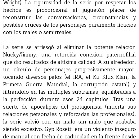
Wright). La rigurosidad de la serie por respetar los
hechos es proporcional al juguetón placer de
reconstruir las conversaciones, circunstancias y
posibles cruces de los personajes puramente ficticios
con los reales o semirreales.
La serie se arriesgó al eliminar la potente relación
Nucky/Jimmy, una retorcida conexión paternofilial
que dio resultados de altísima calidad. A su alrededor,
un círculo de personajes progresivamente mayor,
tocando diversos palos (el IRA, el Ku Klux Klan, la
Primera Guerra Mundial, la corrupción estatal) y
filtrándolo en las múltiples subtramas, equilibradas a
la perfección durante esos 24 capítulos. Tras una
suerte de apocalipsis del protagonista (muerta sus
relaciones personales y reforzadas las profesionales),
la serie volvió con un malo tan malo que acababa
siendo excesivo. Gyp Rosetti era un violento inseguro
de manual con fecha de caducidad en la frente desde