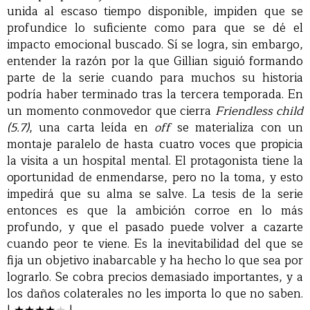
unida al escaso tiempo disponible, impiden que se
profundice lo suficiente como para que se dé el
impacto emocional buscado. Sí se logra, sin embargo,
entender la razón por la que Gillian siguió formando
parte de la serie cuando para muchos su historia
podría haber terminado tras la tercera temporada. En
un momento conmovedor que cierra
Friendless child
(5.7)
, una carta leída en
off
se materializa con un
montaje paralelo de hasta cuatro voces que propicia
la visita a un hospital mental. El protagonista tiene la
oportunidad de enmendarse, pero no la toma, y esto
impedirá que su alma se salve. La tesis de la serie
entonces es que la ambición corroe en lo más
profundo, y que el pasado puede volver a cazarte
cuando peor te viene. Es la inevitabilidad del que se
fija un objetivo inabarcable y ha hecho lo que sea por
lograrlo. Se cobra precios demasiado importantes, y a
los daños colaterales no les importa lo que no saben.