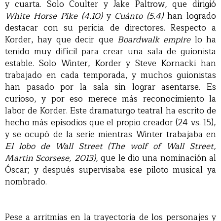
y cuarta. Solo Coulter y Jake Paltrow, que dirigió
White Horse Pike (4.10)
y
Cuánto (5.4)
han logrado
destacar con su pericia de directores. Respecto a
Korder, hay que decir que
Boardwalk empire
lo ha
tenido muy difícil para crear una sala de guionista
estable. Solo Winter, Korder y Steve Kornacki han
trabajado en cada temporada, y muchos guionistas
han pasado por la sala sin lograr asentarse. Es
curioso, y por eso merece más reconocimiento la
labor de Korder. Este dramaturgo teatral ha escrito de
hecho más episodios que el propio creador (24 vs. 15),
y se ocupó de la serie mientras Winter trabajaba en
El lobo de Wall Street (The wolf of Wall Street,
Martin Scorsese, 2013)
, que le dio una nominación al
Óscar; y después supervisaba ese piloto musical ya
nombrado.
Pese a arritmias en la trayectoria de los personajes y