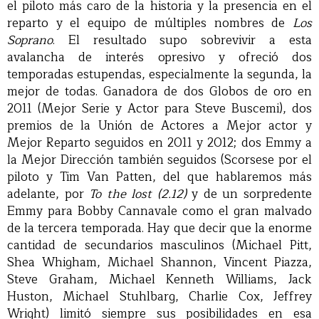
el piloto más caro de la historia y la presencia en el
reparto y el equipo de múltiples nombres de
Los
Soprano
. El resultado supo sobrevivir a esta
avalancha de interés opresivo y ofreció dos
temporadas estupendas, especialmente la segunda, la
mejor de todas. Ganadora de dos Globos de oro en
2011 (Mejor Serie y Actor para Steve Buscemi), dos
premios de la Unión de Actores a Mejor actor y
Mejor Reparto seguidos en 2011 y 2012; dos Emmy a
la Mejor Dirección también seguidos (Scorsese por el
piloto y Tim Van Patten, del que hablaremos más
adelante, por
To the lost (2.12)
y de un sorpredente
Emmy para Bobby Cannavale como el gran malvado
de la tercera temporada. Hay que decir que la enorme
cantidad de secundarios masculinos (Michael Pitt,
Shea Whigham, Michael Shannon, Vincent Piazza,
Steve Graham, Michael Kenneth Williams, Jack
Huston, Michael Stuhlbarg, Charlie Cox, Jeffrey
Wright) limitó siempre sus posibilidades en esa