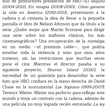
dúo de productores predilectos de HBO (
El séquito
(2004-2011)
,
En terapia (2008-2010)
,
Cómo ganarse
la vida en América (2010-2011
), presentaron a la
cadena y al cineasta la idea de llevar a la pequeña
pantalla el libro de Nelson Johnson que da título a la
serie. ¿Quién mejor que Martin Scorsese para dirigir
una serie sobre los mafiosos clásicos, los más
cinematográficos? Una recuperación de la nostalgia
en un medio —el premium cable—, que podría
enseñar toda la violencia y sexo que esos años
tuvieron, sin las restricciones que muchas veces
pone el cine. Mientras el director pasaba a su
siguiente proyecto,
Shutter Island (2010)
, la
necesidad de un guionista para desarrollar la serie
hizo que HBO confiara en la mano derecha de David
Chase en la monumental
Los Soprano (1999-2007)
:
Terence Winter. Winter era perfecto para reflejar este
mundo y tenía un contrato con la cadena, además de
una película no muy lograda recién estrenada:
La ley