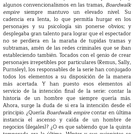
algunos convencionalismos en las tramas,
Boardwalk
empire
siempre mantuvo un elevado nivel. Su
cadencia era lenta, lo que permitía hurgar en los
personajes y su psicología sin ponerse obvios; y
desplegaba gran talento para lograr que el espectador
no se perdiera en la maraña de tupidas tramas y
subtramas, amén de las redes criminales que se iban
estableciendo también. Tocados con el genio de crear
personajes irrepetibles por particulares (Remus, Sally,
Purnsley), los responsables de la serie han conjugado
todos los elementos a su disposición de la manera
más acertada. Y han puesto esos elementos al
servicio de la intención final de la serie: contar la
historia de un hombre que siempre quería más.
Ahora, surge la duda de si era la intención desde el
principio. ¿Quería
Boardwalk empire
contar en última
instancia el ascenso y caída de un hombre de
negocios (ilegales)? ¿O es que sabiendo que la quinta