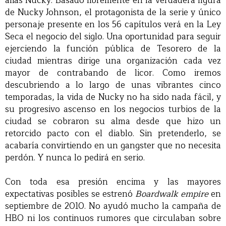
alias Nucky. Basado libremente en la verdadera figura
de Nucky Johnson, el protagonista de la serie y único
personaje presente en los 56 capítulos verá en la Ley
Seca el negocio del siglo. Una oportunidad para seguir
ejerciendo la función pública de Tesorero de la
ciudad mientras dirige una organización cada vez
mayor de contrabando de licor. Como iremos
descubriendo a lo largo de unas vibrantes cinco
temporadas, la vida de Nucky no ha sido nada fácil, y
su progresivo ascenso en los negocios turbios de la
ciudad se cobraron su alma desde que hizo un
retorcido pacto con el diablo. Sin pretenderlo, se
acabaría convirtiendo en un gangster que no necesita
perdón. Y nunca lo pedirá en serio.
Con toda esa presión encima y las mayores
expectativas posibles se estrenó
Boardwalk empire
en
septiembre de 2010. No ayudó mucho la campaña de
HBO ni los continuos rumores que circulaban sobre