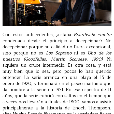
Con estos antecedentes, ¿estaba
Boardwalk empire
condenada desde el principio a decepcionar? No
decepcionar porque su calidad no fuera excepcional,
sino porque no es
Los Soprano
ni es
Uno de los
nuestros (Goodfellas, Martin Scorsese, 1990)
. Ni
siquiera un cruce intermedio. Es otra cosa, y está
muy bien que lo sea, pero pocos lo han querido
entender. La serie arranca en una playa el 15 de
enero de 1920, y terminará en el paseo marítimo que
da nombre a la serie en 1931. En ese espectro de 11
años, que la serie cubrirá con saltos en el tiempo que
a veces nos llevarán a finales de 1800, vamos a asistir
principalmente a la historia de Enoch Thompson,