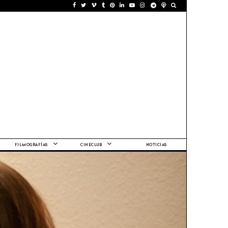
FILMOGRAFÍAS
CINECLUB
NOTICIAS