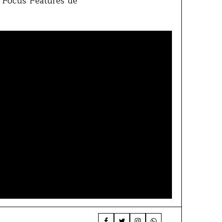
e Focus Features de