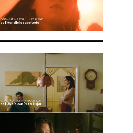
JOSÉ MARTÍN LEÓN | JULIO 11, 2026
ica | Marielle lo sabe todo
NACHO ÁLVAREZ | MARZO 03, 2026
ica | Un día con Peter Hujar