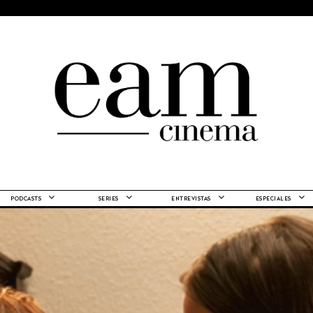
PODCASTS
SERIES
ENTREVISTAS
ESPECIALES