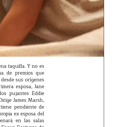
na taquilla. Y no es
a de premios que
 desde sus orígenes
rimera esposa, Jane
los pujantes Eddie
 Dirige James Marsh,
iene pendiente de
propia ex esposa del
renará en las salas