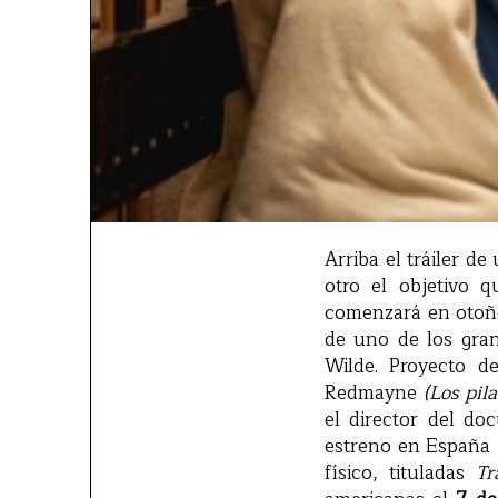
Arriba el tráiler d
otro el objetivo 
comenzará en otoñ
de uno de los gran
Wilde. Proyecto d
Redmayne
(Los pil
el director del d
estreno en España
físico, tituladas
Tr