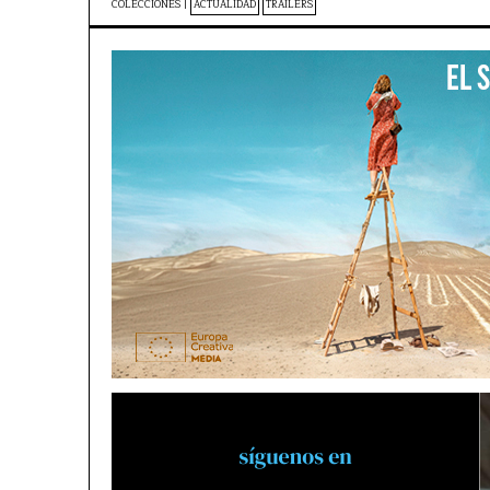
COLECCIONES |
ACTUALIDAD
TRAILERS