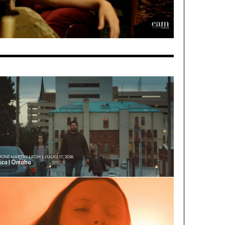
JOSÉ MARTÍN LEÓN | JULIO 17, 2026
tica | Omaha