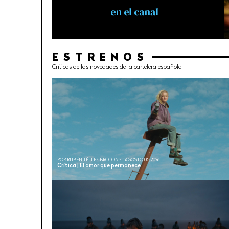
ESTRENOS
Críticas de las novedades de la cartelera española
POR RUBÉN TÉLLEZ BROTONS | AGOSTO 05, 2026
Crítica | El amor que permanece