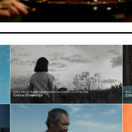
POR CARLOS IBARRA GRAU | #BERLINALE2026 | JULIO 24, 2026
POR 
Crítica | El mensaje
Crí