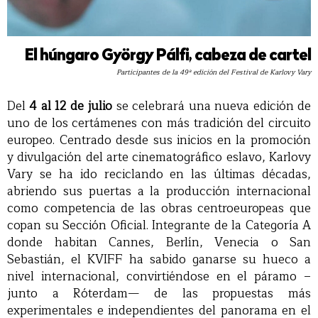
El húngaro György Pálfi, cabeza de cartel
Participantes de la 49ª edición del Festival de Karlovy Vary
Del
4 al 12 de julio
se celebrará una nueva edición de
uno de los certámenes con más tradición del circuito
europeo. Centrado desde sus inicios en la promoción
y divulgación del arte cinematográfico eslavo, Karlovy
Vary se ha ido reciclando en las últimas décadas,
abriendo sus puertas a la producción internacional
como competencia de las obras centroeuropeas que
copan su Sección Oficial. Integrante de la Categoría A
donde habitan Cannes, Berlín, Venecia o San
Sebastián, el KVIFF ha sabido ganarse su hueco a
nivel internacional, convirtiéndose en el páramo –
junto a Róterdam— de las propuestas más
experimentales e independientes del panorama en el