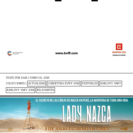
TEXTO POR
EAM
|
JUNIO 05, 2014
COLECCIONES |
ACTUALIDAD
COBERTURA KVIFF 2014
FESTIVALES
KARLOVY VARY
KARLOVY VARY 2014
RELEVANTES