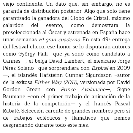
viejo continente. Un dato que, sin embargo, no es
garantía de distribución posterior. Algo que sólo tiene
garantizado la ganadora del Globo de Cristal, máximo
galardón del evento, como demostrara la
preseleccionada al Óscar y estrenada en España hace
unas semanas
El gran cuaderno
. En esta 49ª entrega
del festival checo, ese honor se lo disputarán autores
como György Pálfi –que ya sonó como candidato a
Cannes—, el belga David Lambert, el mexicano Jorge
Pérez Solano –que sorprendiera con
Espiral
en 2009
—, el islandés Hafsteinn Gunnar Sigurdsson –autor
de la exitosa
Either Way (2011)
, versionada por David
Gordon Green con
Prince Avalanche
—, Signe
Baumane –con el primer trabajo de animación de la
historia de la competición— y el francés Pascal
Rabaté. Selección carente de grandes nombres pero sí
de trabajos eclécticos y llamativos que iremos
desgranando durante todo este mes.