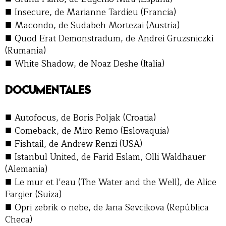
■
Insecure, de Marianne Tardieu (Francia)
■
Macondo, de Sudabeh Mortezai (Austria)
■
Quod Erat Demonstradum, de Andrei Gruzsniczki
(Rumanía)
■
White Shadow, de Noaz Deshe (Italia)
DOCUMENTALES
■
Autofocus, de Boris Poljak (Croatia)
■
Comeback, de Miro Remo (Eslovaquia)
■
Fishtail, de Andrew Renzi (USA)
■
Istanbul United, de Farid Eslam, Olli Waldhauer
(Alemania)
■
Le mur et l’eau (The Water and the Well), de Alice
Fargier (Suiza)
■
Opri zebrik o nebe, de Jana Sevcikova (República
Checa)