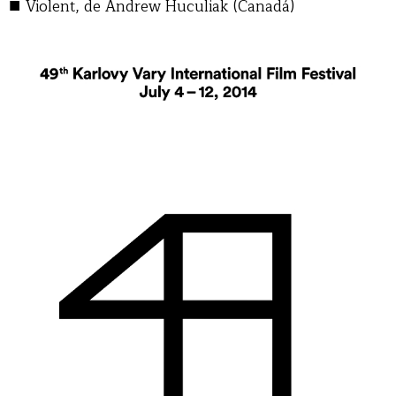
■
Violent, de Andrew Huculiak (Canadá)