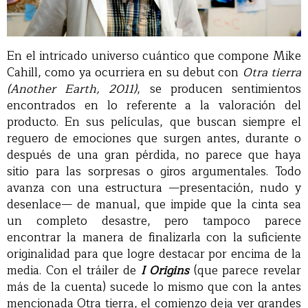
En el intricado universo cuántico que compone Mike
Cahill, como ya ocurriera en su debut con
Otra tierra
(Another Earth, 2011)
, se producen sentimientos
encontrados en lo referente a la valoración del
producto. En sus películas, que buscan siempre el
reguero de emociones que surgen antes, durante o
después de una gran pérdida, no parece que haya
sitio para las sorpresas o giros argumentales. Todo
avanza con una estructura —presentación, nudo y
desenlace— de manual, que impide que la cinta sea
un completo desastre, pero tampoco parece
encontrar la manera de finalizarla con la suficiente
originalidad para que logre destacar por encima de la
media. Con el tráiler de
I Origins
(que parece revelar
más de la cuenta) sucede lo mismo que con la antes
mencionada Otra tierra, el comienzo deja ver grandes