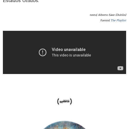
Estados Unidos.
texto| Alberto Sáez (Dublín)
fuente|
The Playlist