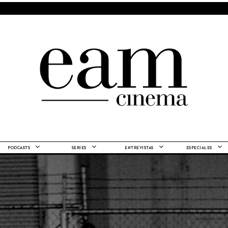
PODCASTS
SERIES
ENTREVISTAS
ESPECIALES