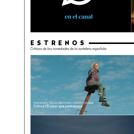
ESTRENOS
Críticas de las novedades de la cartelera española
POR RUBÉN TÉLLEZ BROTONS | AGOSTO 05, 2026
Crítica | El amor que permanece