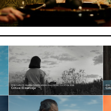
POR CARLOS IBARRA GRAU | #BERLINALE2026 | JULIO 24, 2026
POR 
Crítica | El mensaje
Crí