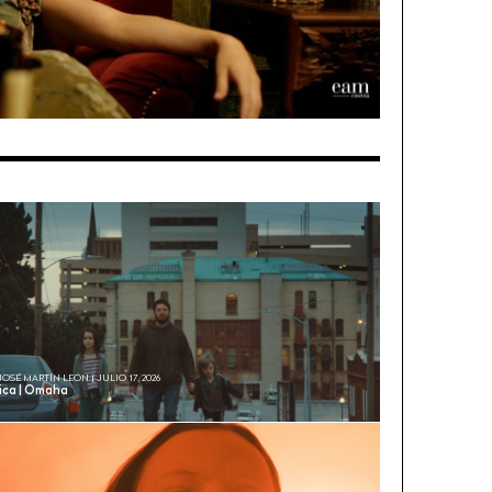
JOSÉ MARTÍN LEÓN | JULIO 17, 2026
tica | Omaha