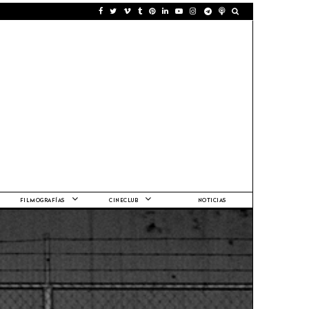
FILMOGRAFÍAS
CINECLUB
NOTICIAS