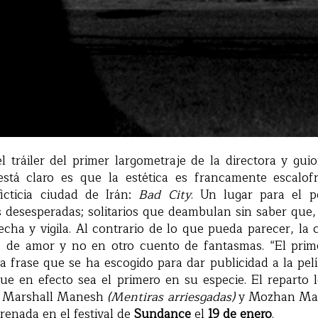
 tráiler del primer largometraje de la directora y guio
tá claro es que la estética es francamente escalofr
icticia ciudad de Irán:
Bad City
. Un lugar para el 
 desesperadas; solitarios que deambulan sin saber que, 
cha y vigila. Al contrario de lo que pueda parecer, la 
ia de amor y no en otro cuento de fantasmas. “El prim
la frase que se ha escogido para dar publicidad a la pe
e en efecto sea el primero en su especie. El reparto
, Marshall Manesh
(Mentiras arriesgadas)
y Mozhan M
trenada en el festival de
Sundance
el
19 de enero
.