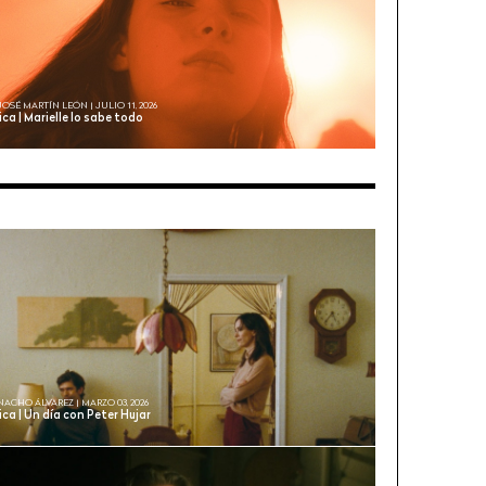
JOSÉ MARTÍN LEÓN | JULIO 11, 2026
ica | Marielle lo sabe todo
NACHO ÁLVAREZ | MARZO 03, 2026
ica | Un día con Peter Hujar