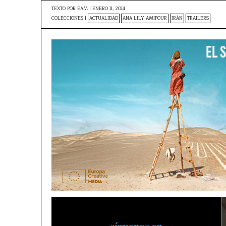
TEXTO POR
EAM
|
ENERO 11, 2014
COLECCIONES |
ACTUALIDAD
ANA LILY AMIPOUR
IRÁN
TRAILERS