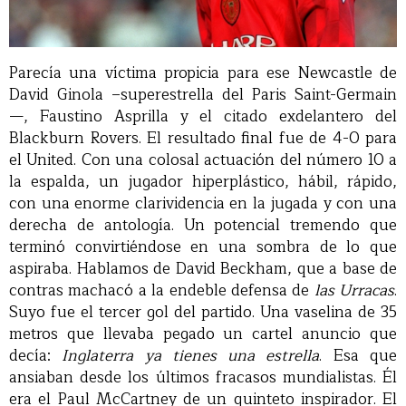
Parecía una víctima propicia para ese Newcastle de
David Ginola –superestrella del Paris Saint-Germain
—, Faustino Asprilla y el citado exdelantero del
Blackburn Rovers. El resultado final fue de 4-0 para
el United. Con una colosal actuación del número 10 a
la espalda, un jugador hiperplástico, hábil, rápido,
con una enorme clarividencia en la jugada y con una
derecha de antología. Un potencial tremendo que
terminó convirtiéndose en una sombra de lo que
aspiraba. Hablamos de David Beckham, que a base de
contras machacó a la endeble defensa de
las Urracas
.
Suyo fue el tercer gol del partido. Una vaselina de 35
metros que llevaba pegado un cartel anuncio que
decía:
Inglaterra ya tienes una estrella
. Esa que
ansiaban desde los últimos fracasos mundialistas. Él
era el Paul McCartney de un quinteto inspirador. El