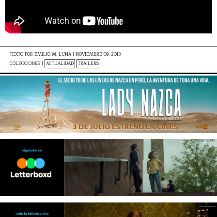
TEXTO POR
EMILIO M. LUNA
|
NOVIEMBRE 09, 2013
COLECCIONES |
ACTUALIDAD
TRAILERS